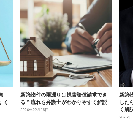
責
新築物件の雨漏りは損害賠償請求でき
新築
すく
る？流れを弁護士がわかりやすく解説
した
く解
2026年02月16日
2026年