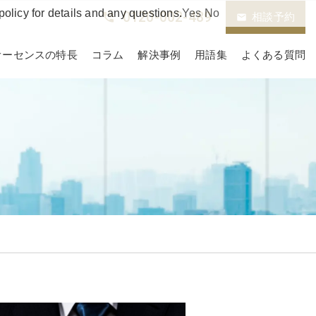
policy for details and any questions.
Yes
No
0120-002-489
phone_in_talk
相談予約
email
オーセンスの特長
コラム
解決事例
用語集
よくある質問