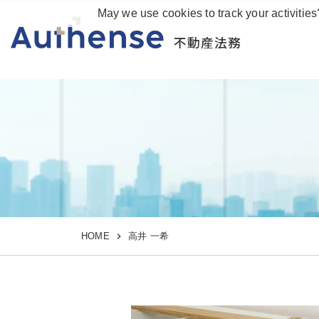
May we use cookies to track your activities
不動産法務
HOME
高井 一希