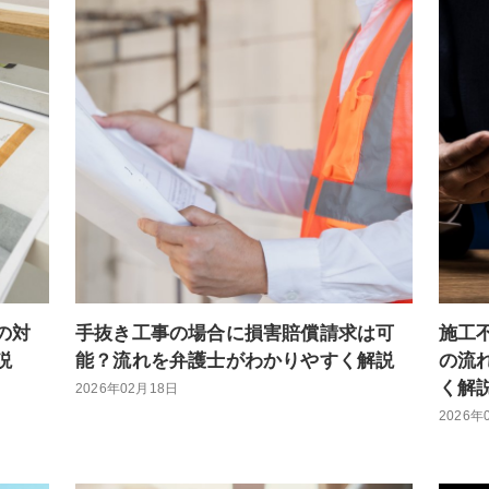
の対
手抜き工事の場合に損害賠償請求は可
施工
説
能？流れを弁護士がわかりやすく解説
の流
く解
2026年02月18日
2026年