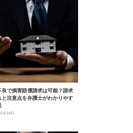
不良で損害賠償請求は可能？請求
れと注意点を弁護士がわかりやす
説
02月18日