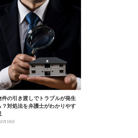
物件の引き渡しでトラブルが発生
ら？対処法を弁護士がわかりやす
説
02月16日