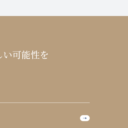
しい可能性を