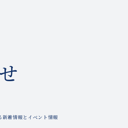
Authenseを知る
せ
する新着情報とイベント情報