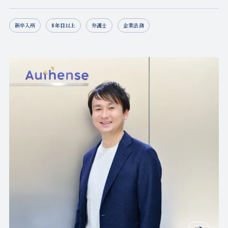
新卒入所
8年目以上
弁護士
企業法務