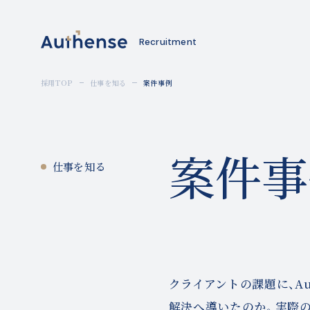
Recruitment
採用TOP
仕事を知る
案件事例
案件事
仕事を知る
クライアントの課題に、Au
解決へ導いたのか。実際