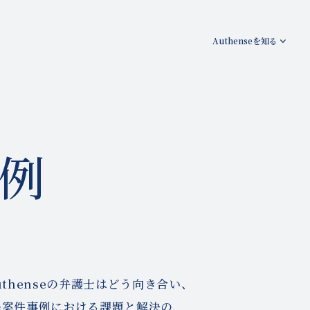
Authenseを知る
例
thenseの弁護士は
どう向き合い、
の案件事例における課題と解決の