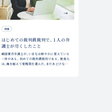
刑事
はじめての裁判員裁判で、１人の弁
護士が尽くしたこと
嶋田葉月弁護士が、いまなお鮮やかに覚えている
一件がある。初めての裁判員裁判である。被告人
は、海を越えて覚醒剤を運んだ、まだあどけなさ
の残る少女だった。逆転も、無罪もない。それで
も全力を注いだその経験は、嶋田の弁護士として
の礎のひとつとなった。