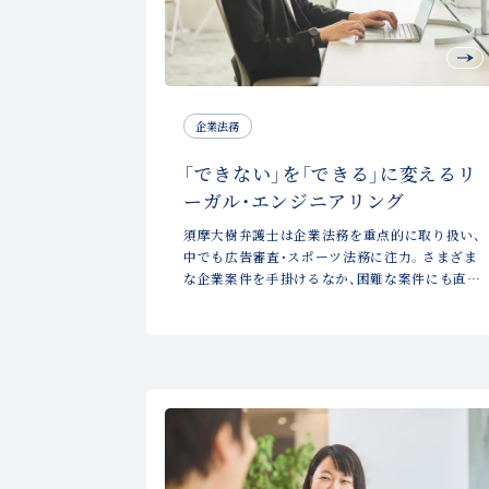
企業法務
「できない」を「できる」に変えるリ
ーガル・エンジニアリング
須摩大樹弁護士は企業法務を重点的に取り扱い、
中でも広告審査・スポーツ法務に注力。さまざま
な企業案件を手掛けるなか、困難な案件にも直面
してきた。「壁」にぶつかったとき、須摩弁護士は
どのように解決してきたのか、その発想の原点に
ついて話を聞いた。