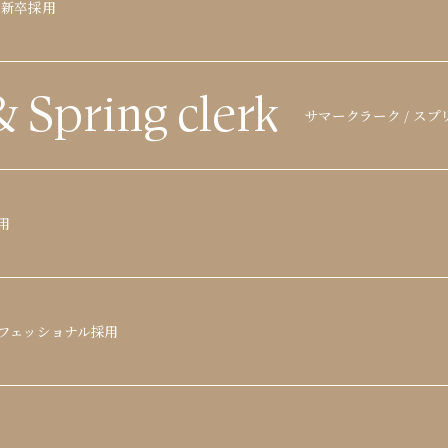
新卒採用
&
Spring clerk
サマークラーク / ス
用
フェッショナル採用