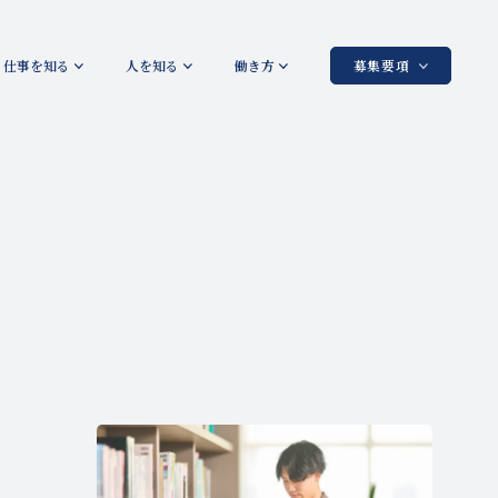
仕事を知る
人を知る
働き方
募集要項