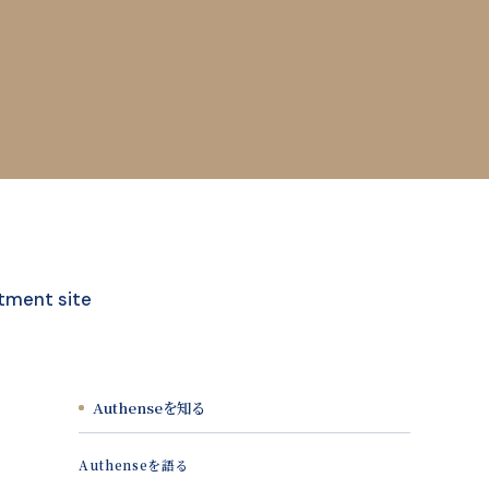
tment site
Authenseを知る
Authenseを語る