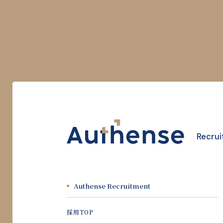
Recrui
Authense Recruitment
採用TOP