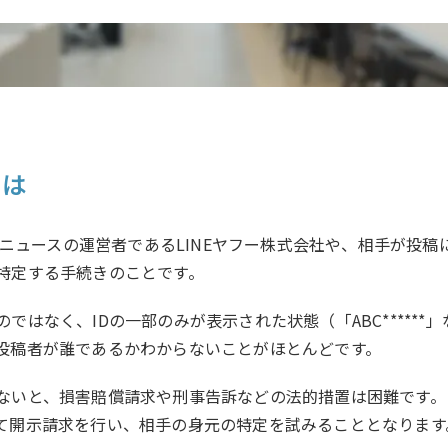
とは
o!ニュースの運営者であるLINEヤフー株式会社や、相手が投
特定する手続きのことです。
ではなく、IDの一部のみが表示された状態（「ABC******
投稿者が誰であるかわからないことがほとんどです。
ないと、損害賠償請求や刑事告訴などの法的措置は困難です。
て開示請求を行い、相手の身元の特定を試みることとなります