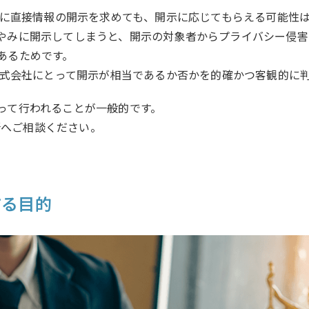
などに直接情報の開示を求めても、開示に応じてもらえる可能性
やみに開示してしまうと、開示の対象者からプライバシー侵害を
あるためです。
ー株式会社にとって開示が相当であるか否かを的確かつ客観的に
って行われることが一般的です。
務所へご相談ください。
する目的