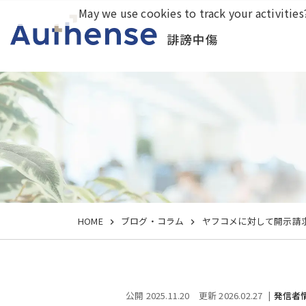
May we use cookies to track your activities?
誹謗中傷
HOME
ブログ・コラム
ヤフコメに対して開示請
公開 2025.11.20
更新 2026.02.27
発信者