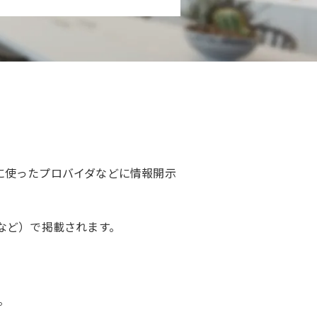
稿に使ったプロバイダなどに情報開示
」など）で掲載されます。
。