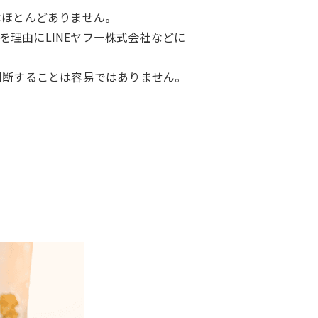
はほとんどありません。
理由にLINEヤフー株式会社などに
判断することは容易ではありません。