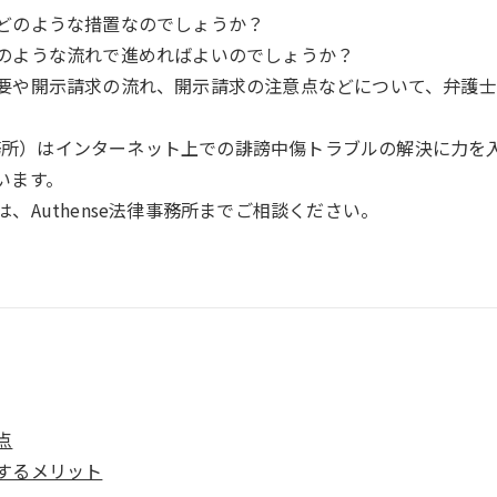
どのような措置なのでしょうか？
のような流れで進めればよいのでしょうか？
要や開示請求の流れ、開示請求の注意点などについて、弁護士
律事務所）はインターネット上での誹謗中傷トラブルの解決に力
います。
、Authense法律事務所までご相談ください。
点
するメリット