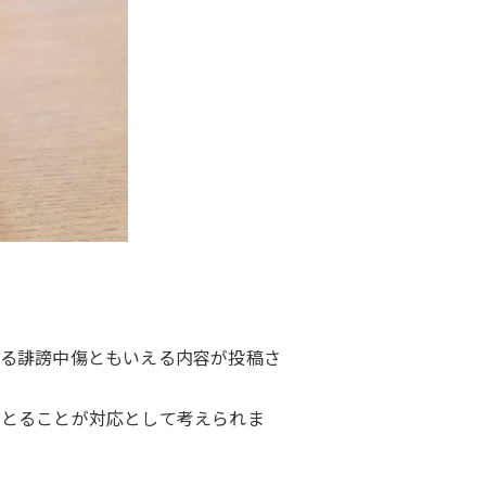
する誹謗中傷ともいえる内容が投稿さ
をとることが対応として考えられま