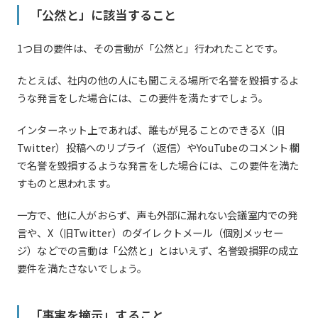
「公然と」に該当すること
1つ目の要件は、その言動が「公然と」行われたことです。
たとえば、社内の他の人にも聞こえる場所で名誉を毀損するよ
うな発言をした場合には、この要件を満たすでしょう。
インターネット上であれば、誰もが見ることのできるX（旧
Twitter）投稿へのリプライ（返信）やYouTubeのコメント欄
で名誉を毀損するような発言をした場合には、この要件を満た
すものと思われます。
一方で、他に人がおらず、声も外部に漏れない会議室内での発
言や、X（旧Twitter）のダイレクトメール（個別メッセー
ジ）などでの言動は「公然と」とはいえず、名誉毀損罪の成立
要件を満たさないでしょう。
「事実を摘示」すること