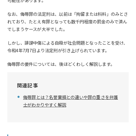
可能性があります。
なお、侮辱罪の法定刑は、以前は「拘留または科料」のみとさ
れており、たとえ有罪となっても数千円程度の罰金のみで済ん
でしまうケースが大半でした。
しかし、誹謗中傷による自殺が社会問題となったことを受け、
令和4年7月7日より法定刑が引き上げられています。
侮辱罪の要件については、後ほどくわしく解説します。
関連記事
侮辱罪とは？名誉棄損との違いや罪の重さを弁護
士がわかりやすく解説