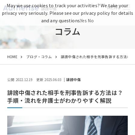
May we use cookies to track your activities? We take your
MENU
誹謗中傷
privacy very seriously. Please see our privacy policy for details
and any questions.
Yes
No
コラム
HOME
ブログ・コラム
誹謗中傷された相手を刑事告訴する方法は？
公開 2022.12.19
更新 2025.06.03
誹謗中傷
誹謗中傷された相手を刑事告訴する方法は？
手順・流れを弁護士がわかりやすく解説