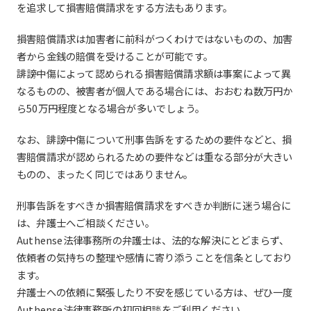
を追求して損害賠償請求をする方法もあります。
損害賠償請求は加害者に前科がつくわけではないものの、加害
者から金銭の賠償を受けることが可能です。
誹謗中傷によって認められる損害賠償請求額は事案によって異
なるものの、被害者が個人である場合には、おおむね数万円か
ら50万円程度となる場合が多いでしょう。
なお、誹謗中傷について刑事告訴をするための要件などと、損
害賠償請求が認められるための要件などは重なる部分が大きい
ものの、まったく同じではありません。
刑事告訴をすべきか損害賠償請求をすべきか判断に迷う場合に
は、弁護士へご相談ください。
Authense法律事務所の弁護士は、法的な解決にとどまらず、
依頼者の気持ちの整理や感情に寄り添うことを信条としており
ます。
弁護士への依頼に緊張したり不安を感じている方は、ぜひ一度
Authense法律事務所の初回相談をご利用ください。