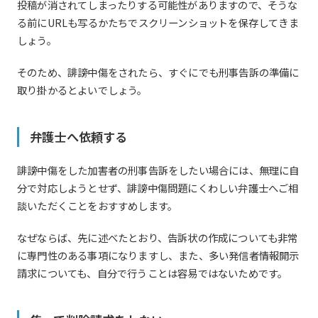
投稿が消されてしまったりする可能性がありますので、そうな
る前にURLも写るかたちでスクリーンショットを保存してきま
しょう。
そのため、誹謗中傷をされたら、すぐにでも刑事告訴の準備に
取り掛かるとよいでしょう。
弁護士へ依頼する
誹謗中傷をした加害者の刑事告訴をしたい場合には、無理に自
分で対応しようとせず、誹謗中傷問題にくわしい弁護士へご相
談いただくことをおすすめします。
なぜならば、先に述べたとおり、告訴状の作成についても非常
に専門性のある事項になりますし、また、多い発信者情報開示
請求についても、自分で行うことは容易ではないためです。