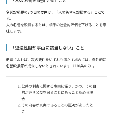
「人の名誉を毀損する」こと
名誉毀損罪の3つ目の要件は、「人の名誉を毀損する」ことで
す。
人の名誉を毀損するとは、相手の社会的評価を下げることを意
味します。
「違法性阻却事由に該当しない」こと
刑法によれば、次の要件をいずれも満たす場合には、例外的に
名誉毀損罪が成立しないとされています（230条の2）。
公共の利害に関する事実に係り、かつ、その目
的が専ら公益を図ることにあったと認める場
合
その内容が真実であることの証明があったと
き