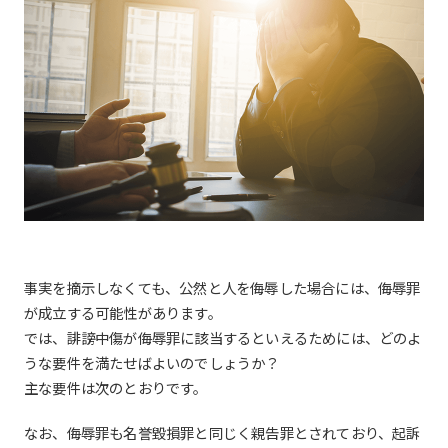
事実を摘示しなくても、公然と人を侮辱した場合には、侮辱罪
が成立する可能性があります。
では、誹謗中傷が侮辱罪に該当するといえるためには、どのよ
うな要件を満たせばよいのでしょうか？
主な要件は次のとおりです。
なお、侮辱罪も名誉毀損罪と同じく親告罪とされており、起訴