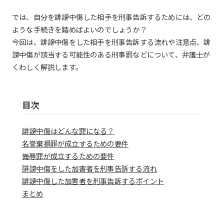
では、自分を誹謗中傷した相手を刑事告訴するためには、どの
ような手続きを踏めばよいのでしょうか？
今回は、誹謗中傷をした相手を刑事告訴する流れや注意点、誹
謗中傷が該当する可能性のある刑事罰などについて、弁護士が
くわしく解説します。
目次
誹謗中傷はどんな罪になる？
名誉棄損罪が成立するための要件
侮辱罪が成立するための要件
誹謗中傷をした加害者を刑事告訴する流れ
誹謗中傷した加害者を刑事告訴するポイント
まとめ