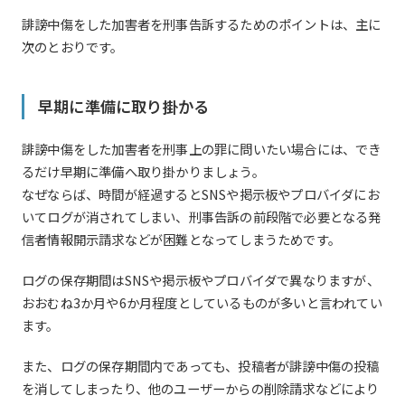
誹謗中傷をした加害者を刑事告訴するためのポイントは、主に
次のとおりです。
早期に準備に取り掛かる
誹謗中傷をした加害者を刑事上の罪に問いたい場合には、でき
るだけ早期に準備へ取り掛かりましょう。
なぜならば、時間が経過するとSNSや掲示板やプロバイダにお
いてログが消されてしまい、刑事告訴の前段階で必要となる発
信者情報開示請求などが困難となってしまうためです。
ログの保存期間はSNSや掲示板やプロバイダで異なりますが、
おおむね3か月や6か月程度としているものが多いと言われてい
ます。
また、ログの保存期間内であっても、投稿者が誹謗中傷の投稿
を消してしまったり、他のユーザーからの削除請求などにより