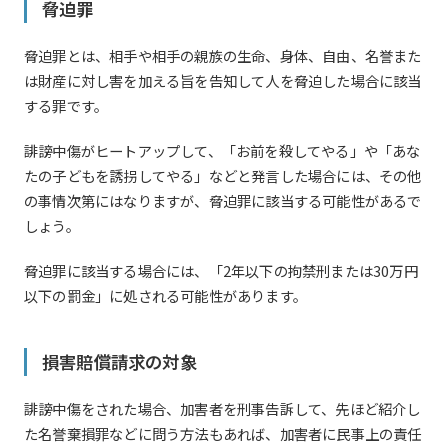
脅迫罪
脅迫罪とは、相手や相手の親族の生命、身体、自由、名誉また
は財産に対し害を加える旨を告知して人を脅迫した場合に該当
する罪です。
誹謗中傷がヒートアップして、「お前を殺してやる」や「あな
たの子どもを誘拐してやる」などと発言した場合には、その他
の事情次第にはなりますが、脅迫罪に該当する可能性があるで
しょう。
脅迫罪に該当する場合には、「2年以下の拘禁刑または30万円
以下の罰金」に処される可能性があります。
損害賠償請求の対象
誹謗中傷をされた場合、加害者を刑事告訴して、先ほど紹介し
た名誉棄損罪などに問う方法もあれば、加害者に民事上の責任