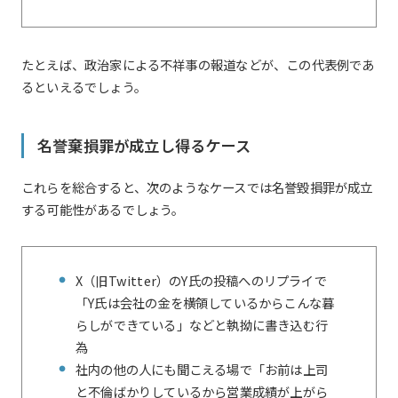
たとえば、政治家による不祥事の報道などが、この代表例であ
るといえるでしょう。
名誉棄損罪が成立し得るケース
これらを総合すると、次のようなケースでは名誉毀損罪が成立
する可能性があるでしょう。
X（旧Twitter）のY氏の投稿へのリプライで
「Y氏は会社の金を横領しているからこんな暮
らしができている」などと執拗に書き込む行
為
社内の他の人にも聞こえる場で「お前は上司
と不倫ばかりしているから営業成績が上がら