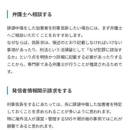
弁護士へ相談する
誹謗中傷をした加害者を刑事告訴したい場合には、まず弁護士
へご相談いただくことをおすすめします。
なぜならば、告訴状は、後述のとおり記載しなければいけない
事項があったり、刑法という法律論として「なぜ犯罪に該当す
るか」という点を明快かつ詳細に記載する必要があったりする
ことから、専門家である弁護士が行うことが推奨されるためで
す。
発信者情報開示請求をする
刑事告訴をするにあたっては、先に誹謗中傷した加害者を特定
しておくことを求められることが多いように思われます。
特に海外法人が運営・管理するSNSや掲示板の事例ではこれが
顕著であると思われます。