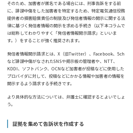
そのため、加害者が匿名である場合には、刑事告訴をする前
に、誹謗中傷をした加害者を特定するため、特定電気通信役務
提供者の損害賠償責任の制限及び発信者情報の開示に関する法
律に基づく発信者情報の開示を求める手続き（以下本コラムで
は総称してわかりやすく「発信者情報開示請求」といいま
す。）をすることが強く推奨されます。
発信者情報開示請求とは、X（旧Twitter）、Facebook、5ch
など誹謗中傷がなされたSNSや掲示板の管理者や、NTT、
KDDI、ソフトバンク、OCNなど加害者が投稿などに使用した
プロバイダに対して、投稿などにかかる情報や加害者の情報を
開示するよう請求する手続きです。
より具体的な方法については、弁護士に確認するとよいでしょ
う。
証拠を集めて告訴状を作成する