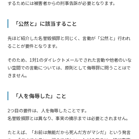
するためには被害者からの刑事告訴が必要となります。
「公然と」に該当すること
先ほど紹介した名誉毀損罪と同じく、言動が「公然と」行われ
ることが要件となります。
そのため、1対1のダイレクトメールでされた言動や他者のいな
い空間での言動については、原則として侮辱罪に問うことはで
きません。
「人を侮辱した」こと
2つ目の要件は、人を侮辱したことです。
名誉毀損罪とは異なり、事実の摘示までは必要とされません。
たとえば、「お前は無能だから死んだ方がマシだ」という発言