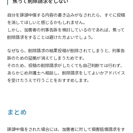
焦って削除請求をしない
自分を誹謗中傷する内容の書き込みがなされたら、すぐに投稿
を消してほしいと感じるかもしれません。
しかし、加害者の刑事告訴を検討しているのであれば、焦って
削除請求をすることは避けた方よいでしょう。
なぜなら、削除請求の結果投稿が削除されてしまうと、刑事告
訴のための証拠が消えてしまうためです。
そのため、投稿の削除請求がしたくても自己判断では行わず、
あらかじめ弁護士へ相談し、削除請求をしてよいかアドバイス
を受けたうえで行うことをおすすめします。
まとめ
誹謗中傷をされた場合には、加害者に対して損害賠償請求をす