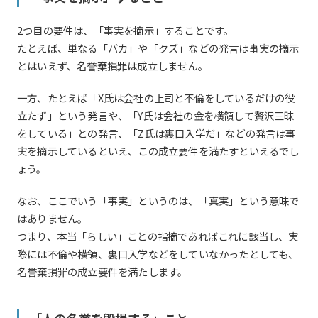
2つ目の要件は、「事実を摘示」することです。
たとえば、単なる「バカ」や「クズ」などの発言は事実の摘示
とはいえず、名誉棄損罪は成立しません。
一方、たとえば「X氏は会社の上司と不倫をしているだけの役
立たず」という発言や、「Y氏は会社の金を横領して贅沢三昧
をしている」との発言、「Z氏は裏口入学だ」などの発言は事
実を摘示しているといえ、この成立要件を満たすといえるでし
ょう。
なお、ここでいう「事実」というのは、「真実」という意味で
はありません。
つまり、本当「らしい」ことの指摘であればこれに該当し、実
際には不倫や横領、裏口入学などをしていなかったとしても、
名誉棄損罪の成立要件を満たします。