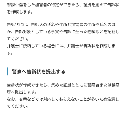
誹謗中傷をした加害者の特定ができたら、証拠を揃えて告訴状
を作成します。
告訴状には、告訴人の氏名や住所と加害者の住所や氏名のほ
か、告訴対象としている事実や告訴に至った経緯などを記載し
てください。
弁護士に依頼している場合には、弁護士が告訴状を作成しま
す。
警察へ告訴状を提出する
告訴状が作成できたら、集めた証拠とともに警察署または検察
庁へ提出します。
なお、交番などでは対応してもらえないことが多いため注意し
てください。