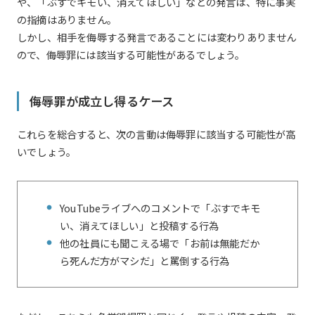
や、「ぶすでキモい、消えてほしい」などの発言は、特に事実
の指摘はありません。
しかし、相手を侮辱する発言であることには変わりありません
ので、侮辱罪には該当する可能性があるでしょう。
侮辱罪が成立し得るケース
これらを総合すると、次の言動は侮辱罪に該当する可能性が高
いでしょう。
YouTubeライブへのコメントで「ぶすでキモ
い、消えてほしい」と投稿する行為
他の社員にも聞こえる場で「お前は無能だか
ら死んだ方がマシだ」と罵倒する行為