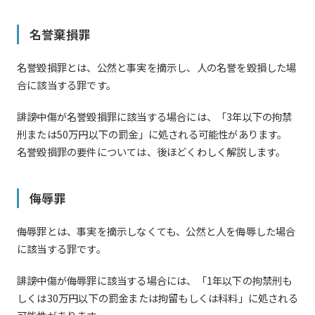
名誉棄損罪
名誉毀損罪とは、公然と事実を摘示し、人の名誉を毀損した場
合に該当する罪です。
誹謗中傷が名誉毀損罪に該当する場合には、「3年以下の拘禁
刑または50万円以下の罰金」に処される可能性があります。
名誉毀損罪の要件については、後ほどくわしく解説します。
侮辱罪
侮辱罪とは、事実を摘示しなくても、公然と人を侮辱した場合
に該当する罪です。
誹謗中傷が侮辱罪に該当する場合には、「1年以下の拘禁刑も
しくは30万円以下の罰金または拘留もしくは科料」に処される