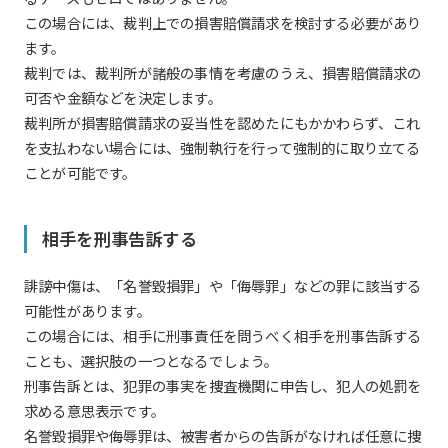
この場合には、裁判上での損害賠償請求を検討する必要があり
ます。
裁判では、裁判所が諸般の事情を考慮のうえ、損害賠償請求の
可否や金額などを決定します。
裁判所が損害賠償請求の妥当性を認めたにもかかわらず、これ
を支払わない場合には、強制執行を行って強制的に取り立てる
ことが可能です。
相手を刑事告訴する
誹謗中傷は、「名誉毀損罪」や「侮辱罪」などの罪に該当する
可能性があります。
この場合には、相手に刑事責任を問うべく相手を刑事告訴する
ことも、選択肢の一つとなるでしょう。
刑事告訴とは、犯罪の事実を捜査機関に申告し、犯人の処罰を
求める意思表示です。
名誉毀損罪や侮辱罪は、被害者からの告訴がなければ任意に捜