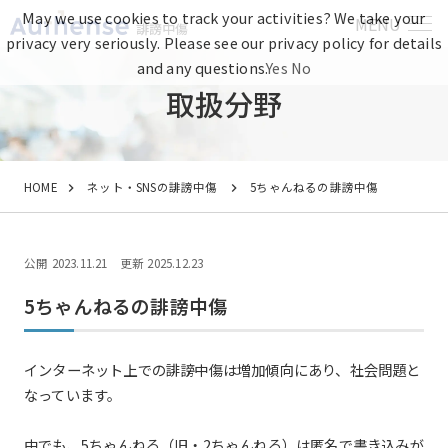
May we use cookies to track your activities? We take your
MENU
誹謗中傷
privacy very seriously. Please see our privacy policy for details
and any questions.
Yes
No
取扱分野
HOME
ネット・SNSの誹謗中傷
5ちゃんねるの誹謗中傷
公開 2023.11.21
更新 2025.12.23
5ちゃんねるの誹謗中傷
インターネット上での誹謗中傷は増加傾向にあり、社会問題と
なっています。
中でも、5ちゃんねる（旧・2ちゃんねる）は匿名で書き込みが