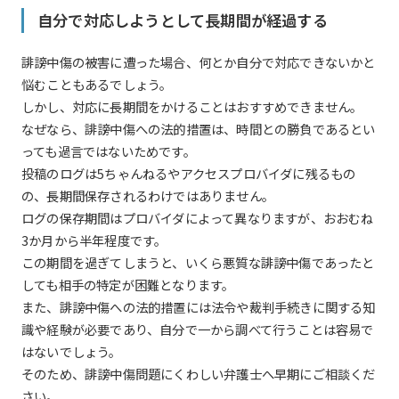
自分で対応しようとして長期間が経過する
誹謗中傷の被害に遭った場合、何とか自分で対応できないかと
悩むこともあるでしょう。
しかし、対応に長期間をかけることはおすすめできません。
なぜなら、誹謗中傷への法的措置は、時間との勝負であるとい
っても過言ではないためです。
投稿のログは5ちゃんねるやアクセスプロバイダに残るもの
の、長期間保存されるわけではありません。
ログの保存期間はプロバイダによって異なりますが、おおむね
3か月から半年程度です。
この期間を過ぎてしまうと、いくら悪質な誹謗中傷であったと
しても相手の特定が困難となります。
また、誹謗中傷への法的措置には法令や裁判手続きに関する知
識や経験が必要であり、自分で一から調べて行うことは容易で
はないでしょう。
そのため、誹謗中傷問題にくわしい弁護士へ早期にご相談くだ
さい。