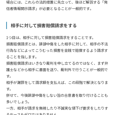
場合には、これらの法的措置に先立って、後ほど解説する「発
信者情報開示請求」が必要となることが一般的です。
相手に対して損害賠償請求をする
1つ目は、相手に対して損害賠償請求をすることです。
損害賠償請求とは、誹謗中傷をした相手に対して、相手の不法
行為などによってこうむった損害を金銭で賠償するよう請求す
ることを指します。
損害賠償請求はいきなり裁判を申し立てるのではなく、まず弁
護士などから相手に書面を送り、裁判外で行うことが一般的で
す。
相手が謝罪をして請求額を支払えば、この段階で解決となりま
す。
併せて、今後誹謗中傷をしない旨の合意書を取り付けることも
多いでしょう。
一方、相手が請求を無視したり不誠実な値下げ要求をしたりす
るケースもゼロではありません。