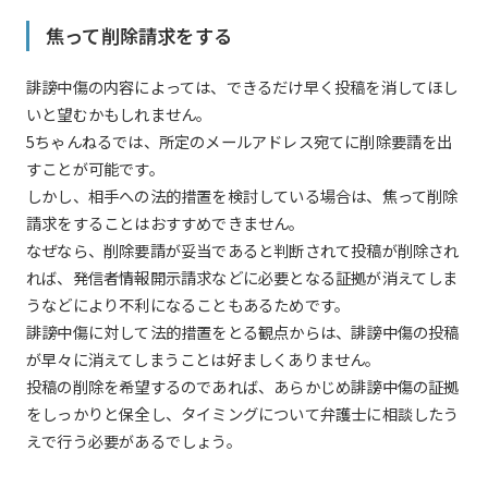
焦って削除請求をする
誹謗中傷の内容によっては、できるだけ早く投稿を消してほし
いと望むかもしれません。
5ちゃんねるでは、所定のメールアドレス宛てに削除要請を出
すことが可能です。
しかし、相手への法的措置を検討している場合は、焦って削除
請求をすることはおすすめできません。
なぜなら、削除要請が妥当であると判断されて投稿が削除され
れば、発信者情報開示請求などに必要となる証拠が消えてしま
うなどにより不利になることもあるためです。
誹謗中傷に対して法的措置をとる観点からは、誹謗中傷の投稿
が早々に消えてしまうことは好ましくありません。
投稿の削除を希望するのであれば、あらかじめ誹謗中傷の証拠
をしっかりと保全し、タイミングについて弁護士に相談したう
えで行う必要があるでしょう。