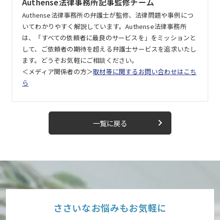
Authense法律事務所記事監修チーム
Authense法律事務所の弁護士が監修、法律問題や事例につ
いてわかりやすく解説しています。Authense法律事務所
は、「すべての依頼者に最良のサービスを」をミッションと
して、ご依頼者の期待を超える弁護士サービスを追求いたし
ます。どうぞお気軽にご相談ください。
＜メディア関係者の方＞
取材等に関するお問い合わせはこち
ら
keyboard_arrow_right
一覧に戻る
ささいなお悩みもお気軽に