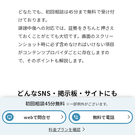
どなたでも、初回相談は45分まで無料で受け付
けております。
誹謗中傷への対応では、証拠をきちんと押さえ
ておくことがとても大切です。画面のスクリー
ンショット時に必ず含めなければいけない項目
がコンテンツプロバイダごとに存在しますの
で、そのポイントも解説します。
どんなSNS・掲示板・サイトにも
精通した弁護士チームが対応しま
初回相談45分無料
※一部例外がございます。
す
webで問合せ
無料で電話
料金プランを確認