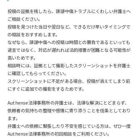
投稿の証拠を残したら、誹謗中傷トラブルにくわしい弁護士へ
ご相談ください。
投稿を見つけた当日や翌日など、できるだけ早いタイミングで
の相談をおすすめします。
なぜなら、誹謗中傷への投稿は時間との勝負であるといっても
過言ではなく、対応が遅れれば法的措置が困難となる可能性が
高いためです。
相談時には、証拠として撮影したスクリーンショットを弁護士
に確認してもらってください。
スクリーンショットに不足がある場合、投稿が消えてしまう前
にすぐに追加での撮影をするためです。
Authense法律事務所の弁護士は、法律な解決にとどまらず、
依頼者の気持ちの整理や感情に寄り添うことを信条としており
ます。
弁護士への依頼に緊張したり不安を感じている方は、ぜひ一度
Authense法律事務所の初回相談をご利用ください。