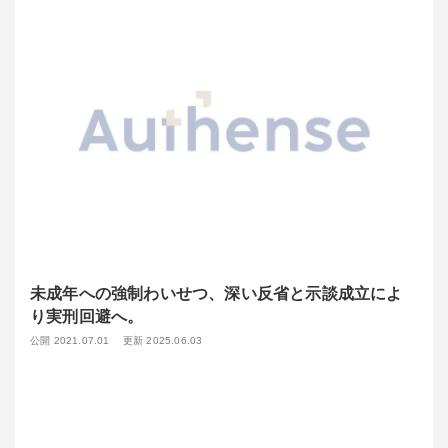
未成年への強制わいせつ、深い反省と示談成立によ
り実刑回避へ。
公開 2021.07.01
更新 2025.06.03