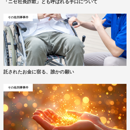
「ニセ社長詐欺」とも呼ばれる手口について
その他刑事事件
託されたお金に宿る、誰かの願い
その他刑事事件