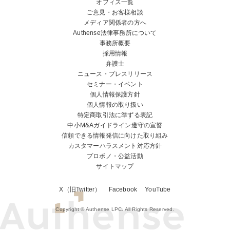
オフィス一覧
ご意見・お客様相談
メディア関係者の方へ
Authense法律事務所について
事務所概要
採用情報
弁護士
ニュース・プレスリリース
セミナー・イベント
個人情報保護方針
個人情報の取り扱い
特定商取引法に準ずる表記
中小M&Aガイドライン遵守の宣誓
信頼できる情報発信に向けた取り組み
カスタマーハラスメント対応方針
プロボノ・公益活動
サイトマップ
X（旧Twitter）
Facebook
YouTube
Copyright © Authense LPC. All Rights Reserved.