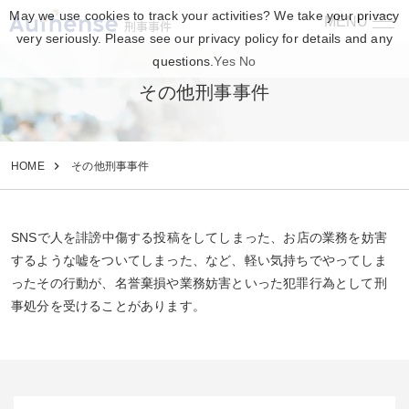
May we use cookies to track your activities? We take your privacy
MENU
刑事事件
very seriously. Please see our privacy policy for details and any
questions.
Yes
No
その他刑事事件
HOME
その他刑事事件
SNSで人を誹謗中傷する投稿をしてしまった、お店の業務を妨害
するような嘘をついてしまった、
など、軽い気持ちでやってしま
ったその行動が、
名誉棄損や業務妨害といった犯罪行為として刑
事処分を受けることがあります。