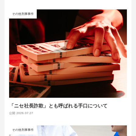
その他刑事事件
「ニセ社長詐欺」とも呼ばれる手口について
公開 2026.07.27
その他刑事事件