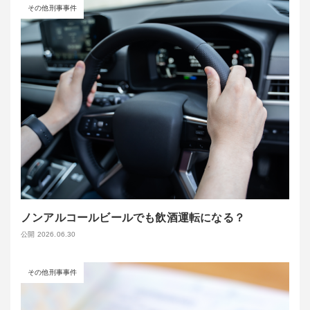
その他刑事事件
ノンアルコールビールでも飲酒運転になる？
公開 2026.06.30
その他刑事事件