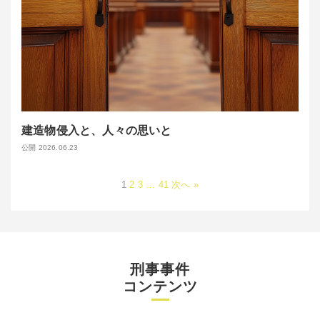
建造物侵入と、人々の思いと
公開 2026.06.23
1
2
3
…
41
次へ »
刑事事件
コンテンツ