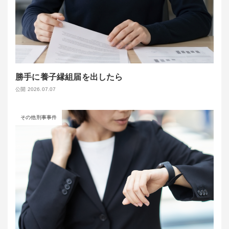
勝手に養子縁組届を出したら
公開 2026.07.07
その他刑事事件