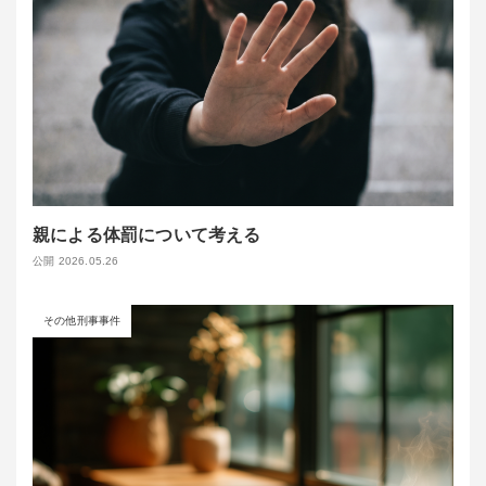
親による体罰について考える
公開 2026.05.26
その他刑事事件