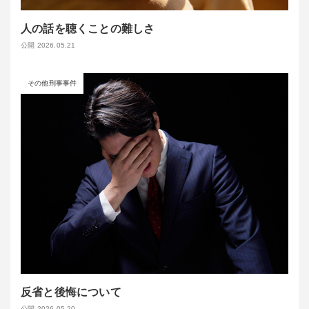
人の話を聴くことの難しさ
公開 2026.05.21
その他刑事事件
反省と後悔について
公開 2026.05.20