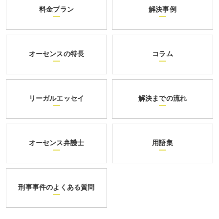
料金プラン
解決事例
オーセンスの特長
コラム
リーガルエッセイ
解決までの流れ
オーセンス弁護士
用語集
刑事事件のよくある質問