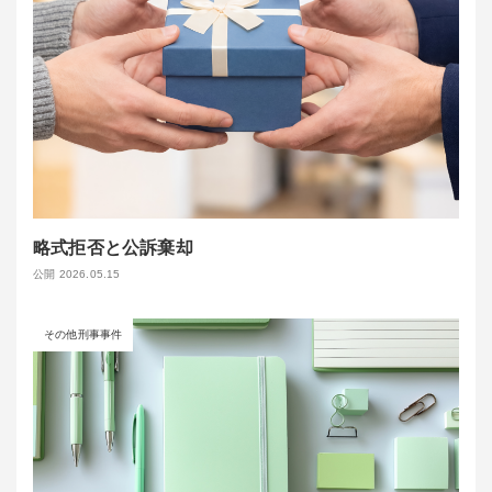
略式拒否と公訴棄却
公開 2026.05.15
その他刑事事件