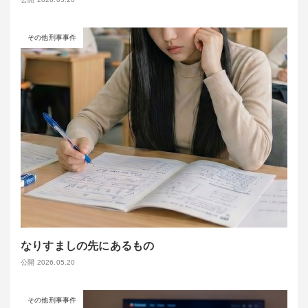
その他刑事事件
なりすましの先にあるもの
公開 2026.05.20
その他刑事事件