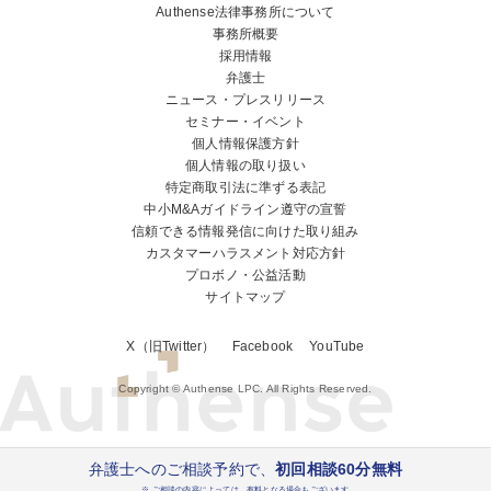
Authense法律事務所について
事務所概要
採用情報
弁護士
ニュース・プレスリリース
セミナー・イベント
個人情報保護方針
個人情報の取り扱い
特定商取引法に準ずる表記
中小M&Aガイドライン遵守の宣誓
信頼できる情報発信に向けた取り組み
カスタマーハラスメント対応方針
プロボノ・公益活動
サイトマップ
X（旧Twitter）
Facebook
YouTube
Copyright © Authense LPC. All Rights Reserved.
弁護士へのご相談予約で、
初回相談60分無料
※ ご相談の内容によっては、有料となる場合もございます