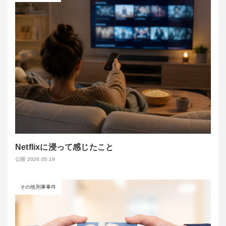
Netflixに浸って感じたこと
公開 2026.05.19
その他刑事事件