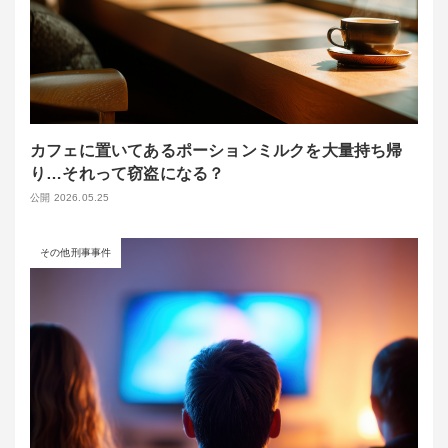
カフェに置いてあるポーションミルクを大量持ち帰
り…それって窃盗になる？
公開 2026.05.25
その他刑事事件