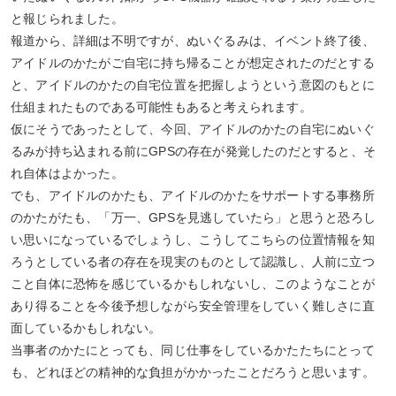
と報じられました。
報道から、詳細は不明ですが、ぬいぐるみは、イベント終了後、
アイドルのかたがご自宅に持ち帰ることが想定されたのだとする
と、アイドルのかたの自宅位置を把握しようという意図のもとに
仕組まれたものである可能性もあると考えられます。
仮にそうであったとして、今回、アイドルのかたの自宅にぬいぐ
るみが持ち込まれる前にGPSの存在が発覚したのだとすると、そ
れ自体はよかった。
でも、アイドルのかたも、アイドルのかたをサポートする事務所
のかたがたも、「万一、GPSを見逃していたら」と思うと恐ろし
い思いになっているでしょうし、こうしてこちらの位置情報を知
ろうとしている者の存在を現実のものとして認識し、人前に立つ
こと自体に恐怖を感じているかもしれないし、このようなことが
あり得ることを今後予想しながら安全管理をしていく難しさに直
面しているかもしれない。
当事者のかたにとっても、同じ仕事をしているかたたちにとって
も、どれほどの精神的な負担がかかったことだろうと思います。