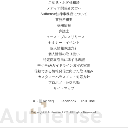
ご意見・お客様相談
メディア関係者の方へ
Authense法律事務所について
事務所概要
採用情報
弁護士
ニュース・プレスリリース
セミナー・イベント
個人情報保護方針
個人情報の取り扱い
特定商取引法に準ずる表記
中小M&Aガイドライン遵守の宣誓
信頼できる情報発信に向けた取り組み
カスタマーハラスメント対応方針
プロボノ・公益活動
サイトマップ
X（旧Twitter）
Facebook
YouTube
Copyright © Authense LPC. All Rights Reserved.