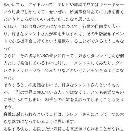
ルがいても、アイドルって、テレビや雑誌で見てはキャーキャー
いう対象でしかなくて、せいぜい、所属事務所あてに手紙を書く
というところがせいいっぱいだったなと思います。
それが、自分自身が大人になるにつれて、行動の自由度が広が
り、好きなタレントさんが本を出版すれば、その出版記念イベン
トである握手会に行くという選択をすることができるようにもな
った。
さらに、その後はSNSの普及に伴って、好きなタレントさんが個
人として発信しているものに対し、コメントをしてみたり、ダイ
レクトメッセージをしてみたりなどということもできるようにな
った。
そうすると、不思議なもので、好きなタレントさんというもの
が、「別の世界に住んでいる人」ではなくて、とても身近なもの
に感じられてしまい、相手との距離を見誤ってしまうこともあり
そう。
身近に感じられるということは、タレントさんにとって一つの大
きな魅力になっているように思います。
応援する側も、応援したい気持ちを直接届けられることがうれし