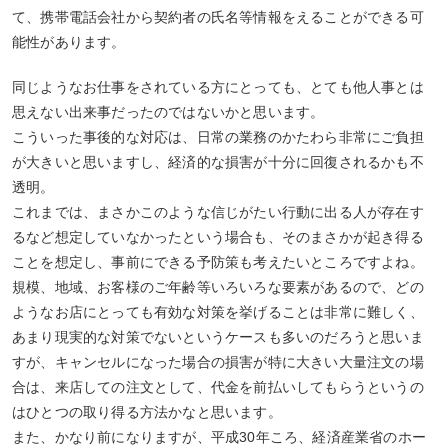
て、携帯電話会社から契約者の氏名等情報をえることができる可
能性があります。
同じようなお仕事をされている方にとっても、とても他人事とは
思えない出来事だったのではないかと思います。
こういった事後的な対応は、日常の業務のかたわら非常にご負担
が大きいと思いますし、経済的な損害が十分に回復されるかも不
透明。
これまでは、まさかこのような信じがたい行動に出る人が存在す
るなど想定していなかったという場合も、そのまさかが起き得る
ことを想定し、事前にできる予防策も考えたいところですよね。
規模、地域、お客様のご年齢等いろいろな要素があるので、どの
ようなお店にとっても有効な対策を挙げることは非常に難しく、
あまり現実的な対策でないというケースも多いのだろうと思いま
すが、キャンセルになった場合の損害が特に大きい大量注文の場
合は、来店しての注文として、代金を前払いしてもらうというの
はひとつの取り得る方法かなと思います。
また、かなり前になりますが、平成30年ころ、経済産業省のホー