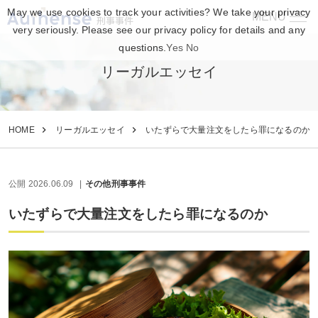
May we use cookies to track your activities? We take your privacy
MENU
刑事事件
very seriously. Please see our privacy policy for details and any
questions.
Yes
No
リーガルエッセイ
HOME
リーガルエッセイ
いたずらで大量注文をしたら罪になるのか
公開 2026.06.09
その他刑事事件
いたずらで大量注文をしたら罪になるのか