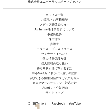
株式会社ユニバーサルスポーツジャパン
オフィス一覧
ご意見・お客様相談
メディア関係者の方へ
Authense法律事務所について
事務所概要
採用情報
弁護士
ニュース・プレスリリース
セミナー・イベント
個人情報保護方針
個人情報の取り扱い
特定商取引法に準ずる表記
中小M&Aガイドライン遵守の宣誓
信頼できる情報発信に向けた取り組み
カスタマーハラスメント対応方針
プロボノ・公益活動
サイトマップ
X（旧Twitter）
Facebook
YouTube