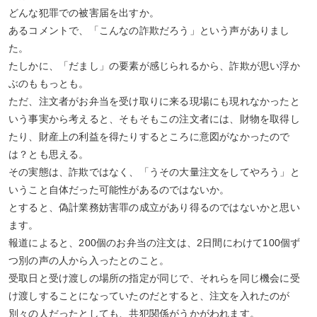
どんな犯罪での被害届を出すか。
あるコメントで、「こんなの詐欺だろう」という声がありまし
た。
たしかに、「だまし」の要素が感じられるから、詐欺が思い浮か
ぶのももっとも。
ただ、注文者がお弁当を受け取りに来る現場にも現れなかったと
いう事実から考えると、そもそもこの注文者には、財物を取得し
たり、財産上の利益を得たりするところに意図がなかったので
は？とも思える。
その実態は、詐欺ではなく、「うその大量注文をしてやろう」と
いうこと自体だった可能性があるのではないか。
とすると、偽計業務妨害罪の成立があり得るのではないかと思い
ます。
報道によると、200個のお弁当の注文は、2日間にわけて100個ず
つ別の声の人から入ったとのこと。
受取日と受け渡しの場所の指定が同じで、それらを同じ機会に受
け渡しすることになっていたのだとすると、注文を入れたのが
別々の人だったとしても、共犯関係がうかがわれます。