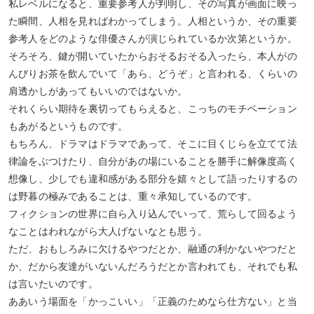
私レベルになると、重要参考人が判明し、その写真が画面に映っ
た瞬間、人相を見ればわかってしまう。人相というか、その重要
参考人をどのような俳優さんが演じられているか次第というか。
そろそろ、鍵が開いていたからおそるおそる入ったら、本人がの
んびりお茶を飲んでいて「あら、どうぞ」と言われる、くらいの
肩透かしがあってもいいのではないか。
それくらい期待を裏切ってもらえると、こっちのモチベーション
もあがるというものです。
もちろん、ドラマはドラマであって、そこに目くじらを立てて法
律論をぶつけたり、自分があの場にいることを勝手に解像度高く
想像し、少しでも違和感がある部分を嬉々として語ったりするの
は野暮の極みであることは、重々承知しているのです。
フィクションの世界に自ら入り込んでいって、荒らして回るよう
なことはわれながら大人げないなとも思う。
ただ、おもしろみに欠けるやつだとか、融通の利かないやつだと
か、だから友達がいないんだろうだとか言われても、それでも私
は言いたいのです。
ああいう場面を「かっこいい」「正義のためなら仕方ない」と当