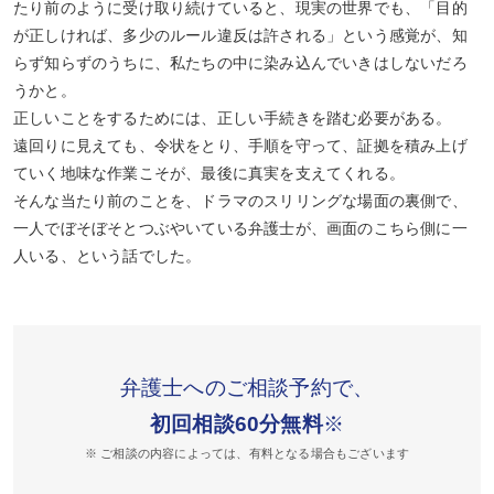
たり前のように受け取り続けていると、現実の世界でも、「目的
が正しければ、多少のルール違反は許される」という感覚が、知
らず知らずのうちに、私たちの中に染み込んでいきはしないだろ
うかと。
正しいことをするためには、正しい手続きを踏む必要がある。
遠回りに見えても、令状をとり、手順を守って、証拠を積み上げ
ていく地味な作業こそが、最後に真実を支えてくれる。
そんな当たり前のことを、ドラマのスリリングな場面の裏側で、
一人でぼそぼそとつぶやいている弁護士が、画面のこちら側に一
人いる、という話でした。
弁護士へのご相談予約で、
初回相談60分無料
※
※ ご相談の内容によっては、有料となる場合もございます