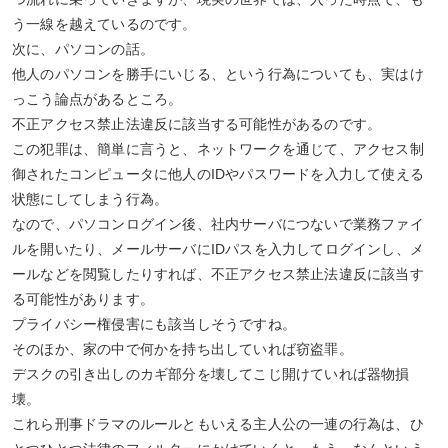
う一線を越えているのです。
次に、パソコンの話。
他人のパソコンを勝手にいじる、という行為についても、実はけ
っこう論点があるところ。
不正アクセス禁止法違反に該当する可能性があるのです。
この犯罪は、簡単に言うと、ネットワークを通じて、アクセス制
御されたコンピュータに他人のIDやパスワードを入力して使える
状態にしてしまう行為。
なので、パソコンログイン後、社内サーバにつないで業務ファイ
ルを開いたり、メールサーバにIDパスを入力してログインし、メ
ールなどを閲覧したりすれば、不正アクセス禁止法違反に該当す
る可能性があります。
プライバシー権侵害にも該当しそうですね。
そのほか、家の中で何かを持ち出していれば窃盗罪。
デスクの引き出しのカギ部分を壊してこじ開けていれば器物損
壊。
これら刑事ドラマのルールともいえる主人公の一連の行為は、ひ