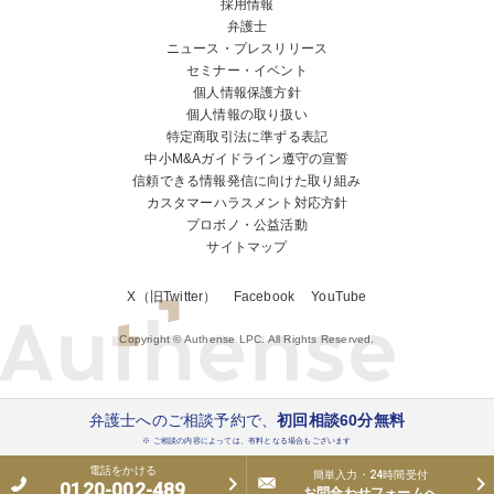
採用情報
弁護士
ニュース・プレスリリース
セミナー・イベント
個人情報保護方針
個人情報の取り扱い
特定商取引法に準ずる表記
中小M&Aガイドライン遵守の宣誓
信頼できる情報発信に向けた取り組み
カスタマーハラスメント対応方針
プロボノ・公益活動
サイトマップ
X（旧Twitter）
Facebook
YouTube
Copyright © Authense LPC. All Rights Reserved.
弁護士へのご相談予約で、
初回相談60分無料
※ ご相談の内容によっては、有料となる場合もございます
電話をかける
簡単入力・24時間受付
0120-002-489
お問合わせフォームへ