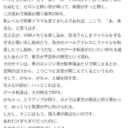
ち込むと、ピロンと軽い音が鳴って、画面がすっと開く。
この流れで画面が開く確率100％。
私レベルで刑事ドラマを見てきた人であれば、ここで、「あ、来
るな」と思うはず。
主人公が、USBメモリを差し込み、目当てらしきファイルをずる
ずると吸い出し始めたり、自分のメールアドレスにファイルを転
送したりし始め、そうだな、そのデータ転送がだいたい50％を超
えたあたりで、家主が予定外の帰宅という流れ。
そのサインは、車のエンジン音が駐車場あたりで聞こえるとか、
玄関のほうから、こつこつと足音が聞こえてくるというもの。
そして、がちゃ、がちゃ、と鍵を回す音。
主人公の顔が、ハッとこわばる。
データ転送は、その時点で90％。
がちゃっ、とドアノブが回り、カメラは家主の視点に切り替わっ
て、ゆっくりと部屋の中に向けられる。
しかし、そこにはもう、侵入者の姿はないのです。
あれだけぎりぎりだったのに。