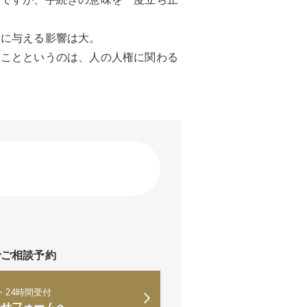
常に与える影響は大。
ることというのは、人の人権に関わる
※
でご相談予約
・24時間受付
わせフォームへ