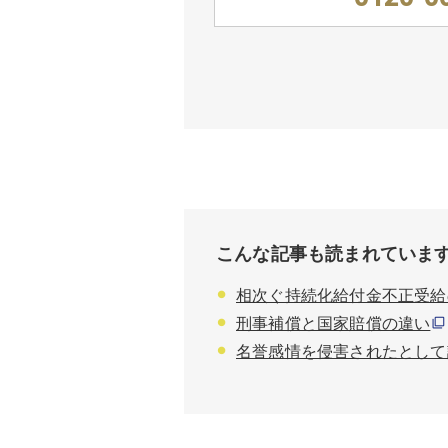
こんな記事も読まれていま
相次ぐ持続化給付金不正受給
刑事補償と国家賠償の違い
名誉感情を侵害されたとして