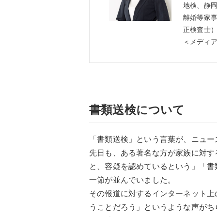
地検、静
離婚等家事
正検査士
＜メディ
書類送検について
「書類送検」という言葉が、ニュー
先日も、ある著名な方が家族に対す
と、容疑を認めているという」「書
一節が並んでいました。
その報道に対するインターネット上
うことだろう」というような声がち