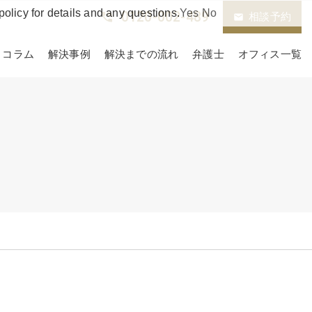
policy for details and any questions.
Yes
No
0120-002-489
phone_in_talk
相談予約
email
コラム
解決事例
解決までの流れ
弁護士
オフィス一覧