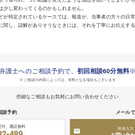
は少し変わってくるのかもしれません。
どが特定されているケースでは、報道が、当事者の方々の日
に関し、誤解がありそうなときには、それを丁寧にお伝えす
弁護士へのご相談予約で、
初回相談60分無料
※ ご相談の内容によっては、有料となる場合もございます
些細なご相談もお気軽にお問い合わせください
相談予約
メール
受付、通話無料
簡単入力
02-489
お問い合