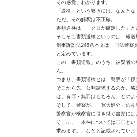
その感覚、わかります。
「送検」という響きには、なんとな
ただ、その解釈は不正確。
書類送検は、「クロが確定した」と
そもそも書類送検というのは、報道
刑事訴訟法246条本文は、司法警
と定めています。
この「書類送致」のうち、被疑者の
ん。
つまり、書類送検とは、警察が「捜
そこから先、公判請求するのか、略
は、有罪・無罪はもちろん、どのよ
そして、警察が、「寛大処分」の意
警察官が検察官に引き継ぐ書類には
そこに、「本件については〇〇とい
求めます。」などと記載されていま