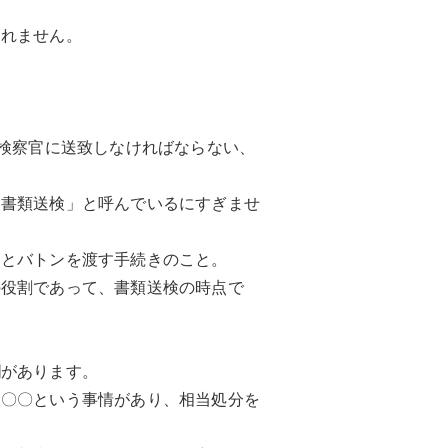
しれません。
を検察官に送致しなければならない、
「書類送検」と呼んでいるにすぎませ
」とバトンを渡す手続きのこと。
の役割であって、書類送検の時点で
欄があります。
は〇〇という事情があり、相当処分を