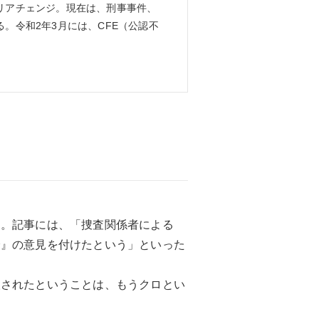
リアチェンジ。現在は、刑事事件、
。令和2年3月には、CFE（公認不
た。記事には、「捜査関係者による
分』の意見を付けたという」といった
検されたということは、もうクロとい