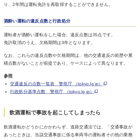
り、2年間は運転免許を再取得することができません。
酒酔い運転の違反点数と行政処分
運転者が酒酔い運転をした場合、違反点数は35点です。
免許取消のうえ、欠格期間は3年となります。
なお、これらの違反点数や欠格期間は、他の交通違反の前歴や累
積点数がないことが前提であり、ケースによって異なります。
参照
交通違反の点数一覧表 警視庁 （tokyo.lg.jp）
行政処分基準点数 警視庁 （tokyo.lg.jp）
飲酒運転で事故を起こしてしまったら
飲酒運転かどうかにかかわらず、道路交通法では、「交通事故が
あったときは、当該交通事故に係る車両等の運転者その他の乗務