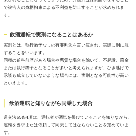
で被告人の身柄拘束による不利益を防止することが求められま
す。
飲酒運転で実刑になることはあるか
実刑とは、執行猶予なしの有罪判決を言い渡され、実際に刑に服
することをいいます。
同種の前科前歴がある場合や悪質な場合を除いて、不起訴、罰金
または執行猶予となることが多いと考えられますが、ひき逃げで
示談も成立していないような場合には、実刑となる可能性が高い
といえます。
飲酒運転と知りながら同乗した場合
道交法65条4項は、運転者が酒気を帯びていることを知りながら、
運転を要求または依頼して同乗してはならないことを定めていま
す。