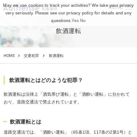
May we use cookies to track your activities? We take your privacy
MENU
刑事事件
very seriously. Please see our privacy policy for details and any
questions.
Yes
No
飲酒運転
HOME
交通犯罪
飲酒運転
飲酒運転とはどのような犯罪？
飲酒運転は法律上「酒気帯び運転」と「酒酔い運転」に分かれて
おり、道路交通法で禁止されています。
飲酒運転とは
道路交通法では、「酒酔い運転」（65条1項、117条の2第1号）と