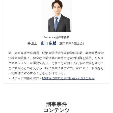
Authense法律事務所
山口 広輔
弁護士
（第二東京弁護士会）
第二東京弁護士会所属。明治大学法学部法律学科卒業、慶應義塾大学
法科大学院修了。健全な企業活動の維持には法的知識を活用したリス
クマネジメントが重要であり、それこそが働く人たちの生活を守るこ
とに繋がるとの考えから、特に企業法務に注力。常にスピード感をも
って案件に対応することを心がけている。
＜メディア関係者の方＞
取材等に関するお問い合わせはこちら
刑事事件
コンテンツ