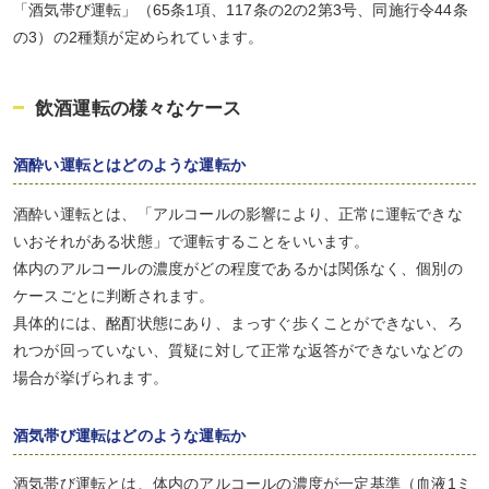
「酒気帯び運転」（65条1項、117条の2の2第3号、同施行令44条
の3）の2種類が定められています。
飲酒運転の様々なケース
酒酔い運転とはどのような運転か
酒酔い運転とは、「アルコールの影響により、正常に運転できな
いおそれがある状態」で運転することをいいます。
体内のアルコールの濃度がどの程度であるかは関係なく、個別の
ケースごとに判断されます。
具体的には、酩酊状態にあり、まっすぐ歩くことができない、ろ
れつが回っていない、質疑に対して正常な返答ができないなどの
場合が挙げられます。
酒気帯び運転はどのような運転か
酒気帯び運転とは、体内のアルコールの濃度が一定基準（血液1ミ