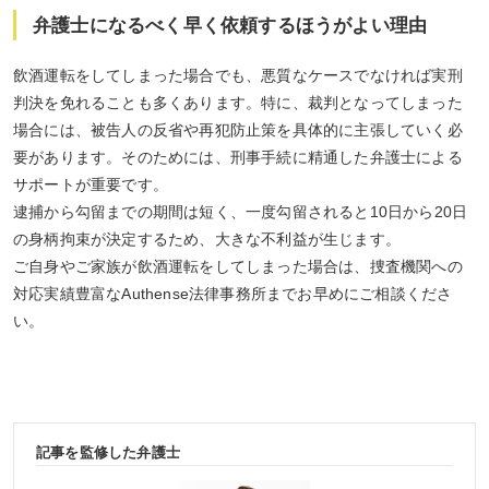
弁護士になるべく早く依頼するほうがよい理由
飲酒運転をしてしまった場合でも、悪質なケースでなければ実刑
判決を免れることも多くあります。特に、裁判となってしまった
場合には、被告人の反省や再犯防止策を具体的に主張していく必
要があります。そのためには、刑事手続に精通した弁護士による
サポートが重要です。
逮捕から勾留までの期間は短く、一度勾留されると10日から20日
の身柄拘束が決定するため、大きな不利益が生じます。
ご自身やご家族が飲酒運転をしてしまった場合は、捜査機関への
対応実績豊富なAuthense法律事務所までお早めにご相談くださ
い。
記事を監修した弁護士