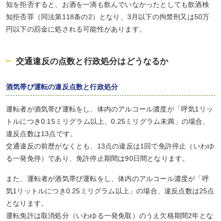
知を拒否すると、お酒を一滴も飲んでいなかったとしても飲酒検
知拒否罪（同法第118条の2）となり、3月以下の拘禁刑又は50万
円以下の罰金に処される可能性があります。
交通違反の点数と行政処分はどうなるか
酒気帯び運転の違反点数と行政処分
運転者が酒気帯び運転をし、体内のアルコール濃度が「呼気1リッ
トルにつき0.15ミリグラム以上、0.25ミリグラム未満」の場合、
違反点数は13点です。
交通違反の前歴がなくとも、13点の違反は1回で免許停止（いわゆ
る一発免停）であり、免許停止期間は90日間となります。
また、運転者が酒気帯び運転をし、体内のアルコール濃度が「呼
気1リットルにつき0.25ミリグラム以上」の場合、違反点数は25点
となります。
運転免許は取消処分（いわゆる一発免取）のうえ欠格期間2年とな