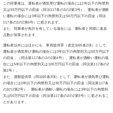
この同乗者は、運転者が酒気帯び運転の場合には2年以下の拘禁刑
又は30万円以下の罰金（同法117条の3の2第3号）、運転者が酒酔
い運転の場合には3年以下の拘禁刑又は50万円以下の罰金（同法
117条の2の2第6号）に処されます。
また、同乗者が免許を有している場合には、運転者と同様に違反
点数が加算されます。
運転者以外にはほかにも、車両提供罪（道交法65条2項）として、
運転者が酒気帯び運転の場合には3年以下の拘禁刑又は50万円以下
の罰金」（同法第117条の2の2第4号）、運転者が酒酔い運転の場
合には5年以下の拘禁刑又は100万円以下の罰金（同法第117条の2
第2号）。
また、酒類提供罪（同法65条3項）として、運転者が酒気帯び運転
の場合には2年以下の拘禁刑又は30万円以下の罰金（同法第117条
の3の2第2号）、運転者が酒酔い運転の場合には3年以下の拘禁刑
又は50万円以下の罰金（同法第117条の2の2第5号）に処されるこ
とがあります。