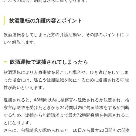
これらの場合、刑罰はさらに重くなります。
飲酒運転の弁護内容とポイント
飲酒運転をしてしまった方の弁護活動や、その際のポイントにつ
いて解説します。
飲酒運転で逮捕されてしまったら
飲酒運転により人身事故を起こした場合や、ひき逃げをしてしま
った場合には、逃亡や証拠隠滅を防止するために逮捕される可能
性が高いといえます。
逮捕されると、48時間以内に検察官へ送致されるか決定され、検
察官は送致を受けたときから24時間以内に勾留請求をするか判断
するため、逮捕から勾留請求まで最大72時間身柄を拘束されるこ
とになります。
さらに、勾留請求が認められると、10日から最大20日間もの間身