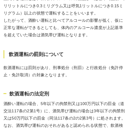
リリットルにつき0.3ミリグラム又は呼気1リットルにつき0.15ミ
リグラム）以上の状態で運転することをいいます。
したがって、酒酔い運転と比べてアルコールの影響が低く、仮に
正常な運転ができるとしても、体内のアルコール濃度が上記基準
を超えていた場合は酒気帯び運転となります。
飲酒運転の罰則について
飲酒運転には罰則があり、刑事処分（刑罰）と行政処分（免許停
止・免許取消）の対象となります。
飲酒運転の法定刑
酒酔い運転の場合、5年以下の拘禁刑又は100万円以下の罰金（道
交法117条の2第1号）に、酒気帯び運転の場合は3年以下の拘禁刑
又は50万円以下の罰金（同法117条の2の2第3号）に処されます。
なお、酒気帯び運転のおそれがあると認められる状態で、飲酒検