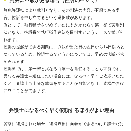
判決に不服がある場合（控訴の申立て）
無免許運転により裁判となり、その判決の内容が不服である場
合、控訴を申し立てるという選択肢があります。
例として、執行猶予を求めていたにもかかわらず第一審で実刑判
決となり、控訴審で執行猶予判決を目指すというケースが挙げら
れます。
控訴の提起ができる期間は、判決が出た日の翌日から14日以内と
なっているため、控訴するかどうかについては、早めの決断が求
められます。
控訴審では、第一審と異なる弁護士を選任することも可能です。
異なる弁護士を選任したい場合には、なるべく早くご依頼いただ
くと、弁護士も十分な準備をすることが可能となり、皆様のお役
に立つことができます。
弁護士になるべく早く依頼するほうがよい理由
警察に逮捕された場合、逮捕直後に面会ができるのは弁護士だけ
です。