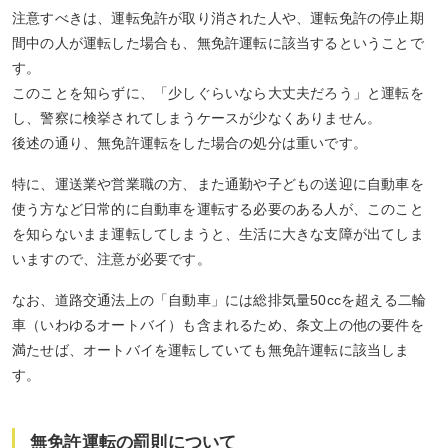
注意すべきは、運転免許が取り消された人や、運転免許の停止期
間中の人が運転した場合も、無免許運転に該当するということで
す。
このことを知らずに、「少しぐらいなら大丈夫だろう」と運転を
し、警察に検挙されてしまうケースが少なくありません。
後述の通り、無免許運転をした場合の処分は重いです。
特に、運送業や営業職の方、また通勤や子どもの送迎に自動車を
使う方など日常的に自動車を運転する必要のある人が、このこと
を知らないまま運転してしまうと、生活に大きな支障が出てしま
いますので、注意が必要です。
なお、道路交通法上の「自動車」には総排気量50ccを超える二輪
車（いわゆるオートバイ）も含まれるため、条文上の他の要件を
満たせば、オートバイを運転していても無免許運転に該当しま
す。
無免許運転の罰則について