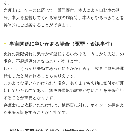
す。
弁護士は、ケースに応じて、贖罪寄付、本人による自動車の処
分、本人を監督してくれる家族の確保等、本人がやるべきことを
具体的にご提案することができます。
事実関係に争いがある場合（冤罪・否認事件）
免許の期限切れに気付かず運転するいわゆる「うっかり失効」の
場合、不起訴処分となることがあります。
しかし、うっかり失効であったにもかかわらず、故意に無免許運
転をしたと疑われることもありえます。
このような疑いをかけられた場合、あくまでも失効に気付かず運
転していたものであり、無免許運転の故意がないことを主張立証
することが重要となります。
弁護士にご依頼いただければ、検察官に対し、ポイントを押さえ
た主張立証をすることが可能です。