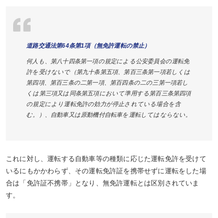
道路交通法第64条第1項（無免許運転の禁止）
何人も、第八十四条第一項の規定による公安委員会の運転免
許を受けないで（第九十条第五項、第百三条第一項若しくは
第四項、第百三条の二第一項、第百四条の二の三第一項若し
くは第三項又は同条第五項において準用する第百三条第四項
の規定により運転免許の効力が停止されている場合を含
む。）、自動車又は原動機付自転車を運転してはならない。
これに対し、運転する自動車等の種類に応じた運転免許を受けて
いるにもかかわらず、その運転免許証を携帯せずに運転をした場
合は「免許証不携帯」となり、無免許運転とは区別されていま
す。