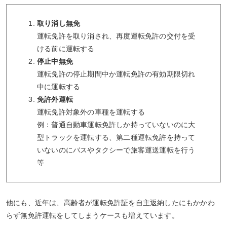
取り消し無免
運転免許を取り消され、再度運転免許の交付を受
ける前に運転する
停止中無免
運転免許の停止期間中か運転免許の有効期限切れ
中に運転する
免許外運転
運転免許対象外の車種を運転する
例：普通自動車運転免許しか持っていないのに大
型トラックを運転する、第二種運転免許を持って
いないのにバスやタクシーで旅客運送運転を行う
等
他にも、近年は、高齢者が運転免許証を自主返納したにもかかわ
らず無免許運転をしてしまうケースも増えています。