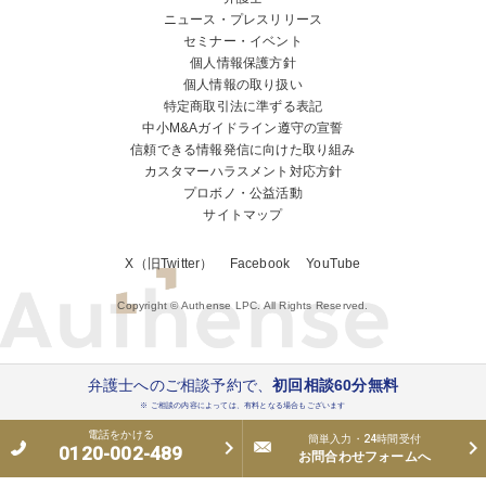
ニュース・プレスリリース
セミナー・イベント
個人情報保護方針
個人情報の取り扱い
特定商取引法に準ずる表記
中小M&Aガイドライン遵守の宣誓
信頼できる情報発信に向けた取り組み
カスタマーハラスメント対応方針
プロボノ・公益活動
サイトマップ
X（旧Twitter）
Facebook
YouTube
Copyright © Authense LPC. All Rights Reserved.
弁護士へのご相談予約で、
初回相談60分無料
※ ご相談の内容によっては、有料となる場合もございます
電話をかける
簡単入力・24時間受付
0120-002-489
お問合わせフォームへ