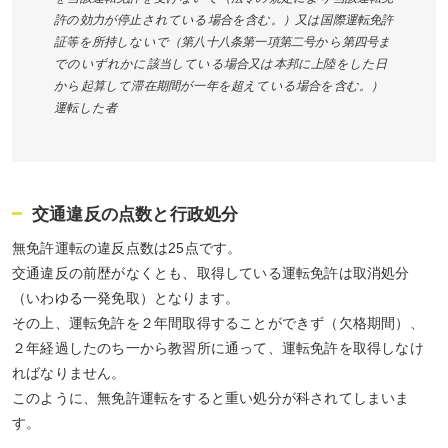
許の効力が停止されている場合を含む。）又は国際運転免許
証等を所持しないで（第八十八条第一項第二号から第四号ま
でのいずれかに該当している場合又は本邦に上陸をした日
から起算して滞在期間が一年を超えている場合を含む。）
運転した者
交通違反の点数と行政処分
無免許運転の違反点数は25点です。
交通違反の前歴がなくとも、取得している運転免許は取消処分
（いわゆる一発免取）となります。
その上、運転免許を２年間取得することができず（欠格期間）、
２年経過したのち一から教習所に通って、運転免許を取得しなけ
ればなりません。
このように、無免許運転をすると重い処分が科されてしまいま
す。