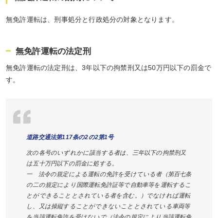
無免許運転は、刑事処分と行政処分の対象となります。
無免許運転の法定刑
無免許運転の法定刑は、3年以下の拘禁刑又は50万円以下の罰金で
す。
道路交通法第117条の2の2第1号
次の各号のいずれかに該当する者は、三年以下の拘禁刑又
は五十万円以下の罰金に処する。
一 法令の規定による運転の免許を受けている者（第百七条
の二の規定により国際運転免許証等で自動車等を運転するこ
とができることとされている者を含む。）でなければ運転
し、又は操縦することができないこととされている車両等
を当該運転免許を受けないで（法令の規定により当該運転免