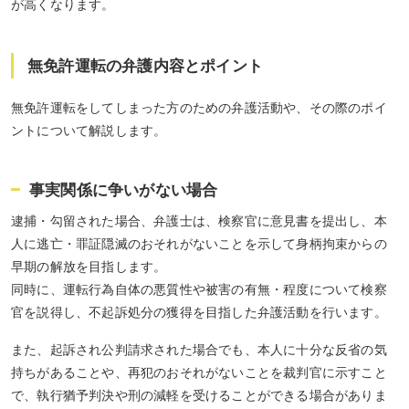
が高くなります。
無免許運転の弁護内容とポイント
無免許運転をしてしまった方のための弁護活動や、その際のポイ
ントについて解説します。
事実関係に争いがない場合
逮捕・勾留された場合、弁護士は、検察官に意見書を提出し、本
人に逃亡・罪証隠滅のおそれがないことを示して身柄拘束からの
早期の解放を目指します。
同時に、運転行為自体の悪質性や被害の有無・程度について検察
官を説得し、不起訴処分の獲得を目指した弁護活動を行います。
また、起訴され公判請求された場合でも、本人に十分な反省の気
持ちがあることや、再犯のおそれがないことを裁判官に示すこと
で、執行猶予判決や刑の減軽を受けることができる場合がありま