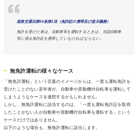
道路交通法第95条第1項（免許証の携帯及び提示義務）
免許を受けた者は、自動車等を運転するときは、当該自動車
等に係る免許証を携帯していなければならない。
無免許運転の様々なケース
「無免許運転」という言葉のイメージからは、一度も運転免許を
受けたことのない若年者が、自動車や原動機付自転車を運転して
しまうようなケースを連想するかもしれません。
しかし、無免許運転に該当するのは、「一度も運転免許証を取得
したことがない人が自動車や原動機付自転車を運転する」という
ケースだけではありません。
以下のような場合も、無免許運転に該当します。