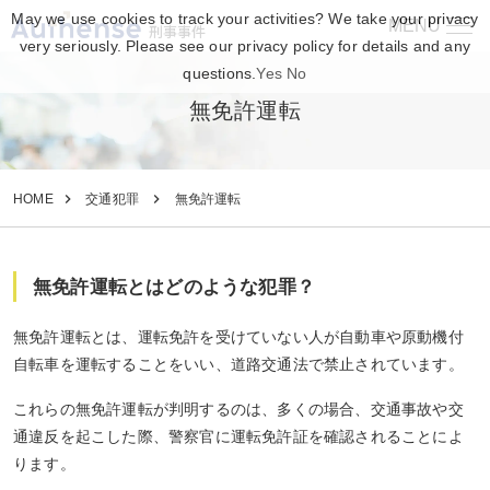
May we use cookies to track your activities? We take your privacy
MENU
刑事事件
very seriously. Please see our privacy policy for details and any
questions.
Yes
No
無免許運転
HOME
交通犯罪
無免許運転
無免許運転とはどのような犯罪？
無免許運転とは、運転免許を受けていない人が自動車や原動機付
自転車を運転することをいい、道路交通法で禁止されています。
これらの無免許運転が判明するのは、多くの場合、交通事故や交
通違反を起こした際、警察官に運転免許証を確認されることによ
ります。