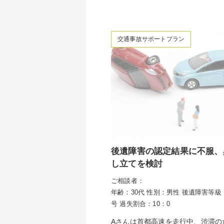
交通事故サポートプラン
後遺障害の認定結果に不服、
し立てを検討
ご相談者：
年齢：30代
性別：男性
後遺障害等級：
号
過失割合：10：0
Aさんは首都高速を走行中、渋滞の