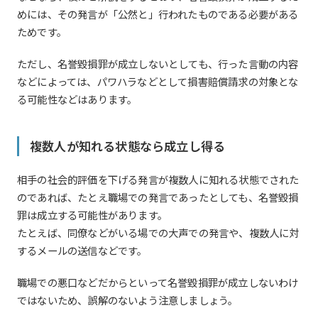
めには、その発言が「公然と」行われたものである必要がある
ためです。
ただし、名誉毀損罪が成立しないとしても、行った言動の内容
などによっては、パワハラなどとして損害賠償請求の対象とな
る可能性などはあります。
複数人が知れる状態なら成立し得る
相手の社会的評価を下げる発言が複数人に知れる状態でされた
のであれば、たとえ職場での発言であったとしても、名誉毀損
罪は成立する可能性があります。
たとえば、同僚などがいる場での大声での発言や、複数人に対
するメールの送信などです。
職場での悪口などだからといって名誉毀損罪が成立しないわけ
ではないため、誤解のないよう注意しましょう。