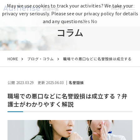
May we use cookies to track your activities? We take your
MENU
誹謗中傷
privacy very seriously. Please see our privacy policy for details
and any questions.
Yes
No
コラム
HOME
ブログ・コラム
職場での悪口などに名誉毀損は成立する？弁
公開 2023.03.29
更新 2025.06.03
名誉毀損
職場での悪口などに名誉毀損は成立する？弁
護士がわかりやすく解説