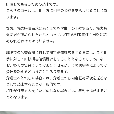
賠償してもらうための請求です。
こちらのゴールは、相手方に相当の金銭を支払わせることにあ
ります。
なお、損害賠償請求はあくまでも民事上の手続であり、損害賠
償請求が認められたからといって、相手の刑事責任も当然に認
められるわけではありません。
職場での名誉毀損に対して損害賠償請求をする際には、まず相
手に対して直接損害賠償請求をすることとなるでしょう。な
お、多くの場合そうではありませんが、その態様等によっては
会社を訴えるということもあり得ます。
弁護士へ依頼した場合には、弁護士から内容証明郵便を送るな
どして請求することが一般的です。
相手が任意での支払いに応じない場合には、裁判を提起するこ
ととなります。