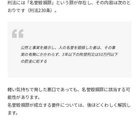
刑法には「名誉毀損罪」という罪が存在し、その内容は次のと
おりです（刑法230条）。
公然と事実を摘示し、人の名誉を毀損した者は、その事
実の有無にかかわらず、3年以下の拘禁刑又は50万円以下
の罰金に処する
軽い気持ちで発した悪口であっても、名誉毀損罪に該当する可
能性があります。
名誉毀損罪が成立する要件については、後ほどくわしく解説し
ます。