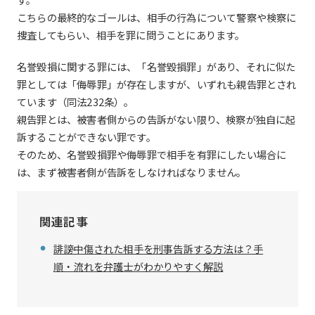
こちらの最終的なゴールは、相手の行為について警察や検察に
捜査してもらい、相手を罪に問うことにあります。
名誉毀損に関する罪には、「名誉毀損罪」があり、それに似た
罪としては「侮辱罪」が存在しますが、いずれも親告罪とされ
ています（同法232条）。
親告罪とは、被害者側からの告訴がない限り、検察が独自に起
訴することができない罪です。
そのため、名誉毀損罪や侮辱罪で相手を有罪にしたい場合に
は、まず被害者側が告訴をしなければなりません。
関連記事
誹謗中傷された相手を刑事告訴する方法は？手
順・流れを弁護士がわかりやすく解説