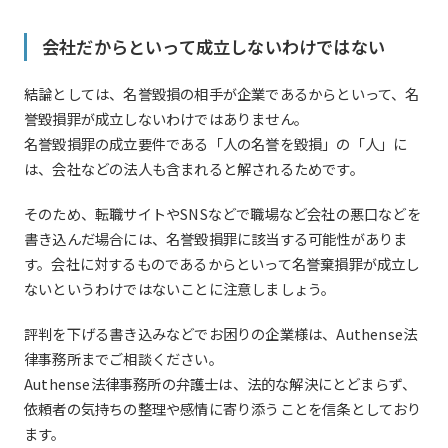
会社だからといって成立しないわけではない
結論としては、名誉毀損の相手が企業であるからといって、名
誉毀損罪が成立しないわけではありません。
名誉毀損罪の成立要件である「人の名誉を毀損」の「人」に
は、会社などの法人も含まれると解されるためです。
そのため、転職サイトやSNSなどで職場など会社の悪口などを
書き込んだ場合には、名誉毀損罪に該当する可能性がありま
す。会社に対するものであるからといって名誉棄損罪が成立し
ないというわけではないことに注意しましょう。
評判を下げる書き込みなどでお困りの企業様は、Authense法
律事務所までご相談ください。
Authense法律事務所の弁護士は、法的な解決にとどまらず、
依頼者の気持ちの整理や感情に寄り添うことを信条としており
ます。