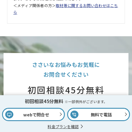
＜メディア関係者の方＞
取材等に関するお問い合わせはこち
ら
ささいなお悩みもお気軽に
お問合せください
初回相談45分無料
※一部例外がございます。
初回相談45分無料
※一部例外がございます。
webで問合せ
無料で電話
オペレーターが弁護士との
ご相談日程を調整いたします。
料金プランを確認