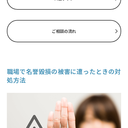
ご相談の流れ
職場で名誉毀損の被害に遭ったときの対
処方法