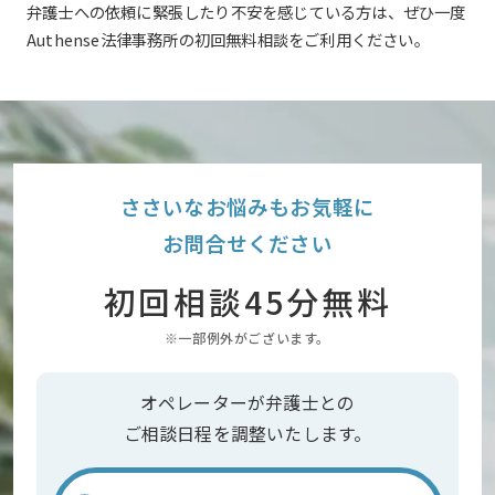
弁護士への依頼に緊張したり不安を感じている方は、ぜひ一度
Authense法律事務所の初回無料相談をご利用ください。
ささいなお悩みもお気軽に
お問合せください
初回相談45分無料
※一部例外がございます。
オペレーターが弁護士との
ご相談日程を調整いたします。