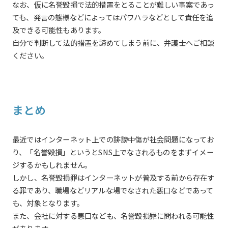
なお、仮に名誉毀損で法的措置をとることが難しい事案であっ
ても、発言の態様などによってはパワハラなどとして責任を追
及できる可能性もあります。
自分で判断して法的措置を諦めてしまう前に、弁護士へご相談
ください。
まとめ
最近ではインターネット上での誹謗中傷が社会問題になってお
り、「名誉毀損」というとSNS上でなされるものをまずイメー
ジするかもしれません。
しかし、名誉毀損罪はインターネットが普及する前から存在す
る罪であり、職場などリアルな場でなされた悪口などであって
も、対象となります。
また、会社に対する悪口なども、名誉毀損罪に問われる可能性