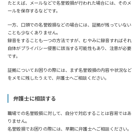
たとえば、メールなどで名誉毀損が行われた場合には、そのメ
ールを保存するなどです。
一方、口頭での名誉毀損などの場合には、証拠が残っていない
ことも少なくありません。
録音をすることも一つの方法ですが、むやみに録音すればそれ
自体がプライバシー侵害に該当する可能性もあり、注意が必要
です。
証拠についてお困りの際には、まず名誉毀損の内容や状況など
をメモに残したうえで、弁護士へご相談ください。
弁護士に相談する
職場での名誉毀損に対して、自分で対応することは容易ではあ
りません。
名誉毀損でお困りの際には、早期に弁護士へご相談ください。