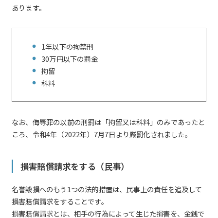
あります。
1年以下の拘禁刑
30万円以下の罰金
拘留
科料
なお、侮辱罪の以前の刑罰は「拘留又は科料」のみであったと
ころ、令和4年（2022年）7月7日より厳罰化されました。
損害賠償請求をする（民事）
名誉毀損へのもう1つの法的措置は、民事上の責任を追及して
損害賠償請求をすることです。
損害賠償請求とは、相手の行為によって生じた損害を、金銭で