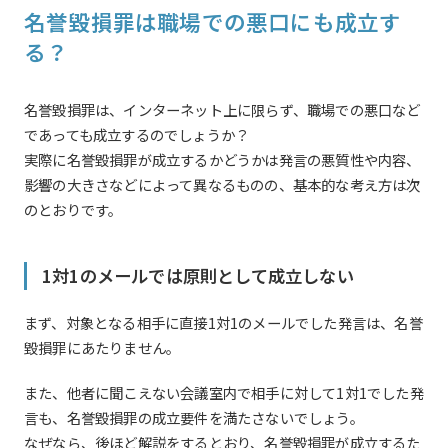
名誉毀損罪は職場での悪口にも成立す
る？
名誉毀損罪は、インターネット上に限らず、職場での悪口など
であっても成立するのでしょうか？
実際に名誉毀損罪が成立するかどうかは発言の悪質性や内容、
影響の大きさなどによって異なるものの、基本的な考え方は次
のとおりです。
1対1のメールでは原則として成立しない
まず、対象となる相手に直接1対1のメールでした発言は、名誉
毀損罪にあたりません。
また、他者に聞こえない会議室内で相手に対して1対1でした発
言も、名誉毀損罪の成立要件を満たさないでしょう。
なぜなら、後ほど解説をするとおり、名誉毀損罪が成立するた