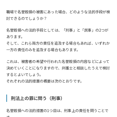
職場で名誉毀損の被害にあった場合、どのような法的手段が検
討できるのでしょうか？
名誉毀損への法的手段としては、「刑事」と「民事」の2つが
あります。
そして、これら両方の責任を追及する場合もあれば、いずれか
一方の責任のみを追及する場合もあります。
これは、被害者の希望や行われた名誉毀損の内容などによって
決めていくことになりますので、弁護士と相談したうえで検討
するとよいでしょう。
それぞれの法的措置の概要は次のとおりです。
刑法上の罪に問う（刑事）
名誉毀損への法的措置の1つ目は、刑事上の責任を問うことで
す。