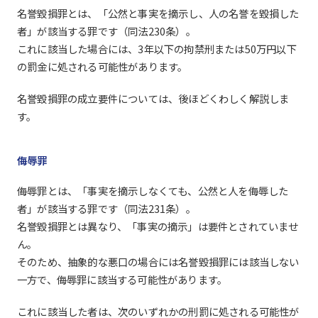
名誉毀損罪とは、「公然と事実を摘示し、人の名誉を毀損した
者」が該当する罪です（同法230条）。
これに該当した場合には、3年以下の拘禁刑または50万円以下
の罰金に処される可能性があります。
名誉毀損罪の成立要件については、後ほどくわしく解説しま
す。
侮辱罪
侮辱罪とは、「事実を摘示しなくても、公然と人を侮辱した
者」が該当する罪です（同法231条）。
名誉毀損罪とは異なり、「事実の摘示」は要件とされていませ
ん。
そのため、抽象的な悪口の場合には名誉毀損罪には該当しない
一方で、侮辱罪に該当する可能性があります。
これに該当した者は、次のいずれかの刑罰に処される可能性が