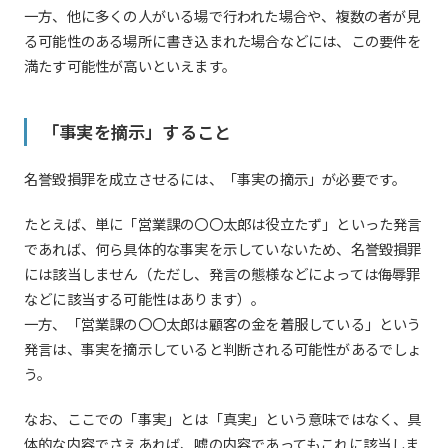
一方、他に多くの人がいる場で行われた場合や、複数の者が見
る可能性のある場所に書き込まれた場合などには、この要件を
満たす可能性が高いといえます。
「事実を摘示」すること
名誉毀損罪を成立させるには、「事実の摘示」が必要です。
たとえば、単に「営業課の〇〇太郎は役立たず」といった発言
であれば、何ら具体的な事実を示していないため、名誉毀損罪
には該当しません（ただし、発言の態様などによっては侮辱罪
などに該当する可能性はあります）。
一方、「営業課の〇〇太郎は顧客の金を着服している」という
発言は、事実を摘示していると判断される可能性があるでしょ
う。
なお、ここでの「事実」とは「真実」という意味ではなく、具
体的な内容でさえあれば、嘘の内容であってもこれに該当しま