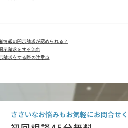
者情報の開示請求が認められる？
開示請求をする流れ
示請求をする際の注意点
ささいなお悩みもお気軽に
お問合せ
初回相談45分無料