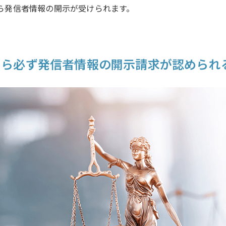
ら発信者情報の開示が受けられます。
たら必ず発信者情報の開示請求が認められ