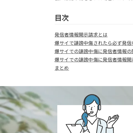
目次
発信者情報開示請求とは
爆サイで誹謗中傷されたら必ず発信
爆サイでの誹謗中傷に発信者情報の
爆サイでの誹謗中傷に発信者情報開
まとめ