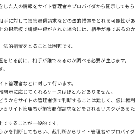
をした人の情報をサイト管理者やプロバイダから開示してもら
相手に対して損害賠償請求などの法的措置をとれる可能性があ
上の掲示板で誹謗中傷がされた場合には、相手が誰であるの
、法的措置をとることは困難です。
置をとる前に、相手が誰であるのか調べる必要が生じます。
す。
イト管理者などに対して行います。
報開示に応じてくれるケースはほとんどありません。
どうかをサイトの管理者側で判断することは難しく、仮に権
からサイト管理者が損害賠償請求などをされるリスクがあるた
上ですることが一般的です。
うかを判断してもらい、裁判所からサイト管理者やプロバイダ