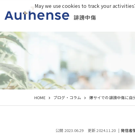
May we use cookies to track your activities?
誹謗中傷
HOME
ブログ・コラム
爆サイでの誹謗中傷に自
公開 2023.06.29
更新 2024.11.20
発信者