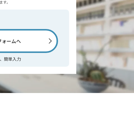
ます。
。
フォームへ
付、簡単入力