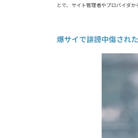
とで、サイト管理者やプロバイダか
爆サイで誹謗中傷され