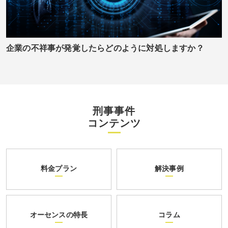
企業の不祥事が発覚したらどのように対処しますか？
刑事事件
コンテンツ
料金プラン
解決事例
オーセンスの特長
コラム