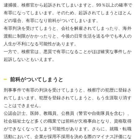
逮捕後、検察官から起訴されてしまいますと、99％以上の確率で
有罪になってしまいます。そのため、起訴されてしまうとほとん
どの場合、有罪になり前科がついてしまいます。
有罪判決を受けてしまうと、会社を解雇されてしまったり、海外
渡航に制限がかかったりと、今後の日常生活を送る中でも本人の
人生が不利になる可能性があります。
一方で、検察官は、悪質で有罪になることがほぼ確実な事件しか
起訴しないともいえます。
前科がついてしまうと
刑事事件で有罪の判決を受けてしまうと、検察庁の犯歴に登録さ
れてしまいます。犯歴を登録されてしまうと、もう生涯取り消す
ことはできません。
公認会計士、医師、教職員、公務員（警官や自衛隊員を含む）、
社会福祉士など多くの職業では前科が欠格事由となり、資格取得
ができなくなってしまう可能性があります。さらに、就職・転職
活動において、企業が採用不採用を決める際のマイナス評価にな