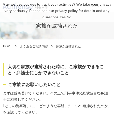
May we use cookies to track your activities? We take your privacy
MENU
刑事事件
very seriously. Please see our privacy policy for details and any
questions.
Yes
No
家族が逮捕された
HOME
よくあるご相談内容
家族が逮捕された
大切な家族が逮捕された時に、ご家族ができるこ
と・弁護士にしかできないこと
ご家族にお願いしたいこと
まずは落ち着いてください。その上で刑事事件の経験豊富な弁護
士に相談してください。
｢どこの警察署」に、｢どのような容疑｣で、｢いつ逮捕されたのか｣
を確認してください。