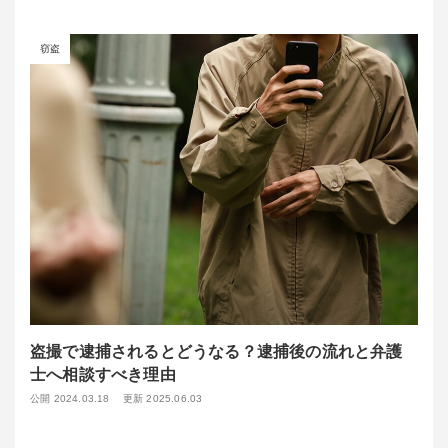
窃盗
盗撮で逮捕されるとどうなる？逮捕後の流れと弁護
士へ相談すべき理由
公開 2024.03.18
更新 2025.06.03