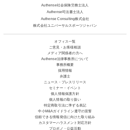
Authense社会保険労務士法人
Authense司法書士法人
Authense Consulting株式会社
株式会社ユニバーサルスポーツジャパン
オフィス一覧
ご意見・お客様相談
メディア関係者の方へ
Authense法律事務所について
事務所概要
採用情報
弁護士
ニュース・プレスリリース
セミナー・イベント
個人情報保護方針
個人情報の取り扱い
特定商取引法に準ずる表記
中小M&Aガイドライン遵守の宣誓
信頼できる情報発信に向けた取り組み
カスタマーハラスメント対応方針
プロボノ・公益活動