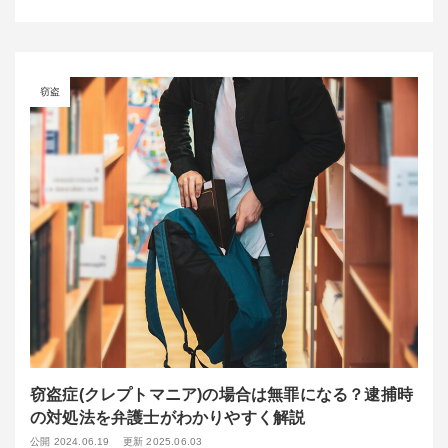
窃盗
窃盗症(クレプトマニア)の場合は無罪になる？逮捕時
の対処法を弁護士がわかりやすく解説
公開 2024.06.19
更新 2025.06.03