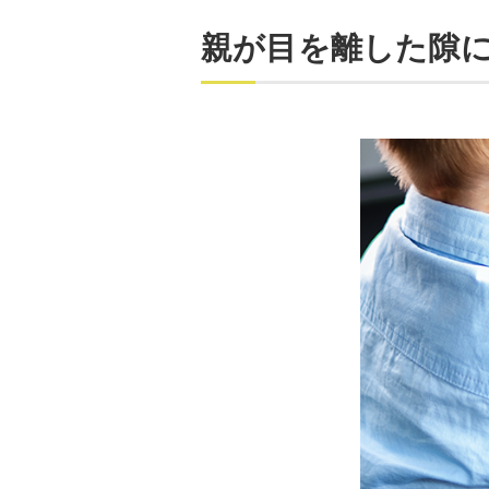
親が目を離した隙