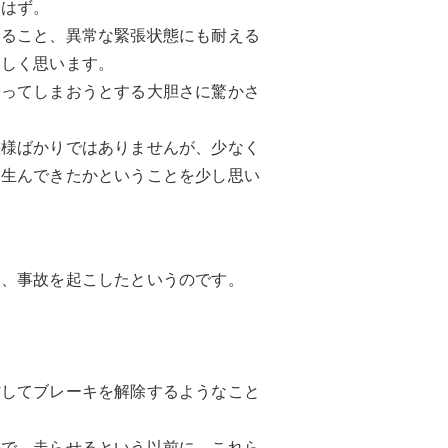
いはず。
いること、異常な緊張状態にも耐える
ましく思います。
やってしまおうとする大胆さに驚かさ
態様ばかりではありませんが、少なく
を生んできたかということを少し思い
し、事故を起こしたというのです。
作してブレーキを解除するようなこと
ので、走らせるという以前に、これら