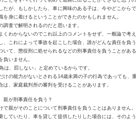
したが、もしかしたら、車に興味のある子は、今やどこから
識を身に着けるということができたのかもしれません。
の調査で解明されるのだと思います。
よくわからないのでこれ以上のコメントをせず、一般論で考
し、これによって事故を起こした場合、誰がどんな責任を負
ついて、懲役刑に処せられるなどの刑事責任を負うことがあ
を負いません。
行為は、罰しない」と定めているからです。
だけの能力がないとされる14歳未満の子の行為であっても、
合は、家庭裁判所の審判を受けることがあります。
、親が刑事責任を負う？
けで親がそのことについて刑事責任を負うことはありません
乗していたり、車を貸して提供したりした場合には、そのよ