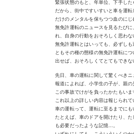
緊張状態のもと、年単位、下手した
だから、街中ですいすいと車を運転
だけのメンタルを保ちつつ血のにじ
無免許運転のニュースを見るたびに
れ、自身の行動をおそろしく思わな
無免許運転とはいっても、必ずしも
ともその種の態様の無免許運転につ
出せば、おそろしくてとてもできな
先日、車の運転に関して驚くべきニ
報道によれば、小学生の子が、親の
この事故でけがを負ったかたもいま
これ以上の詳しい内容は報じられて
車の運転って、運転に至るまでにも
たとえば、車のドアを開けたり、た
も必要だったような記憶…。
いずれにしても、こういういくつか