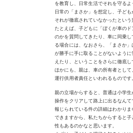
を教育し、日常生活でそれを守るよ
日常の「まさか」を想定し、子ども
それが徹底されていなかったという
たとえば、子どもに「ぼくが車のド
のかを質問してきたり、車に同乗し
る場合には、なおさら、「まさか」
が勝手に手に取ることがないように
えたり、ということをさらに徹底し
ほかにも、親は、車の所有者として
運行供用者責任といわれるものです
親の立場からすると、普通は小学生
操作をクリアして路上に出るなんて
報じられている件の詳細はわかりま
できますから、私たちからすると子
性もあるのかなと思います。