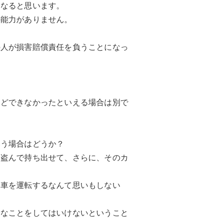
になると思います。
の能力がありません。
の人が損害賠償責任を負うことになっ
などできなかったといえる場合は別で
いう場合はどうか？
を盗んで持ち出せて、さらに、そのカ
。
て車を運転するなんて思いもしない
。
険なことをしてはいけないということ