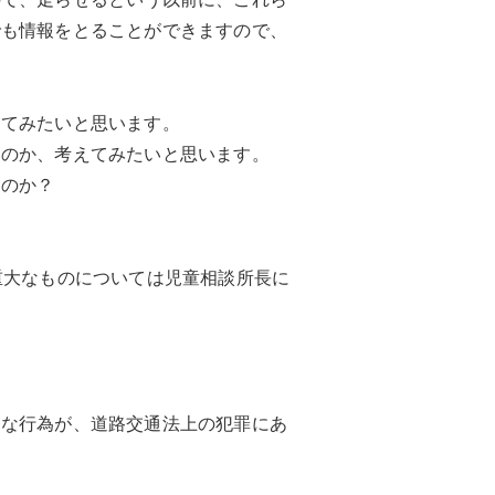
でも情報をとることができますので、
えてみたいと思います。
うのか、考えてみたいと思います。
るのか？
重大なものについては児童相談所長に
。
うな行為が、道路交通法上の犯罪にあ