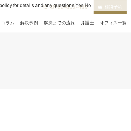
policy for details and any questions.
Yes
No
0120-002-489
phone_in_talk
相談予約
email
コラム
解決事例
解決までの流れ
弁護士
オフィス一覧