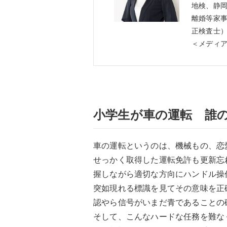
地検、静
離婚等家事
正検査士
＜メディ
小学生が車の運転 誰
車の運転というのは、機械もの、恋
せっかく取得した運転免許も更新忘
握しながら適切な方向にハンドル操
突如現れる標識を見てその意味を正
認やら信号がいまだ青であることの
そして、こんなハードな任務を難な