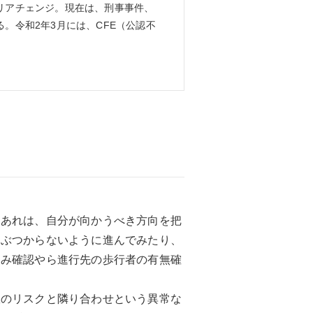
リアチェンジ。現在は、刑事事件、
。令和2年3月には、CFE（公認不
、あれは、自分が向かうべき方向を把
とぶつからないように進んでみたり、
込み確認やら進行先の歩行者の有無確
。
故のリスクと隣り合わせという異常な