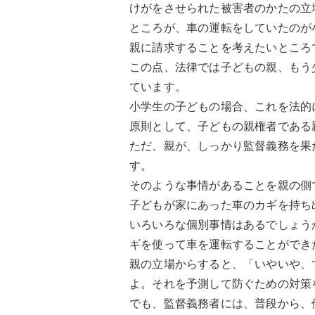
けがをさせられた被害者のかたの立
ところが、車の運転をしていたのが
親に請求することを考えたいところ
この点、法律では子どもの親、もう
ています。
小学生の子どもの場合、これを法的
原則として、子どもの親権者である
ただ、親が、しっかり監督義務を果
す。
そのような事情があることを親の側
子どもが家にあった車のカギを持ち
いろいろな個別事情はあるでしょう
ギを使って車を運転することができ
親の立場からすると、「いやいや、
よ。それを予測して防ぐための対策
でも、監督義務者には、普段から、