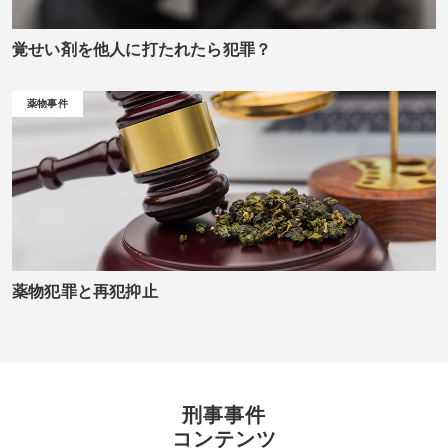
覚せい剤を他人に打たれたら犯罪？
薬物事件
薬物犯罪と再犯抑止
刑事事件
コンテンツ