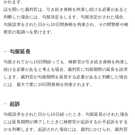
かれます。
話を聞いた裁判官は、引き続き身柄を拘束し続ける必要があると
判断した場合には、勾留決定をします。勾留決定がされた場合、
勾留請求をされた日から10日間身柄を拘束され、その間警察や検
察官の取調べを受けます。
勾留延長
勾留されてから10日間経っても、検察官が引き続き身柄を拘束し
続ける必要があると考える場合、裁判官に勾留期間の延長を請求
します。裁判官が勾留期間を延長する必要があると判断した場合
には、最大で更に10日間身柄を拘束されます。
起訴
勾留請求をされた日から10日経ったとき、勾留延長がされた場合
には延長期間が満了したときに検察官が起訴するか不起訴をする
かを判断します。起訴された場合には、裁判にかけられ、裁判官