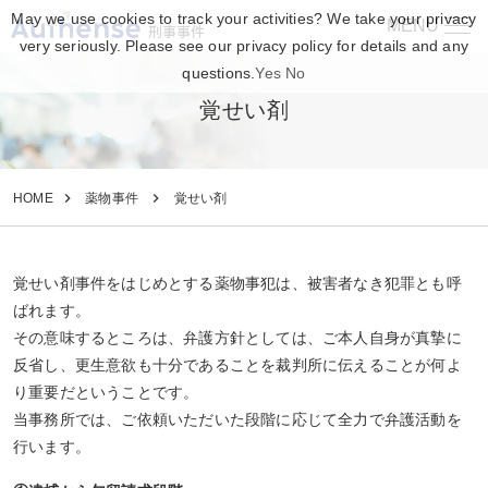
May we use cookies to track your activities? We take your privacy
MENU
刑事事件
very seriously. Please see our privacy policy for details and any
questions.
Yes
No
覚せい剤
HOME
薬物事件
覚せい剤
覚せい剤事件をはじめとする薬物事犯は、被害者なき犯罪とも呼
ばれます。
その意味するところは、弁護方針としては、ご本人自身が真摯に
反省し、更生意欲も十分であることを裁判所に伝えることが何よ
り重要だということです。
当事務所では、ご依頼いただいた段階に応じて全力で弁護活動を
行います。