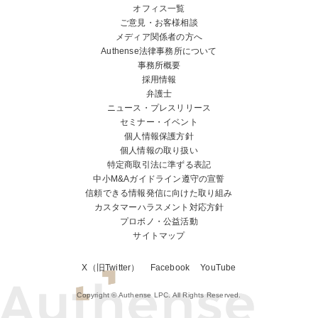
オフィス一覧
ご意見・お客様相談
メディア関係者の方へ
Authense法律事務所について
事務所概要
採用情報
弁護士
ニュース・プレスリリース
セミナー・イベント
個人情報保護方針
個人情報の取り扱い
特定商取引法に準ずる表記
中小M&Aガイドライン遵守の宣誓
信頼できる情報発信に向けた取り組み
カスタマーハラスメント対応方針
プロボノ・公益活動
サイトマップ
X（旧Twitter）
Facebook
YouTube
Copyright © Authense LPC. All Rights Reserved.