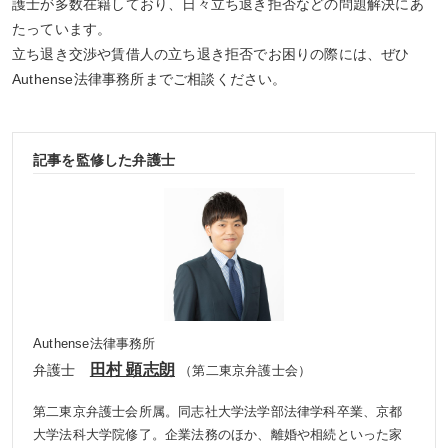
護士が多数在籍しており、日々立ち退き拒否などの問題解決にあ
たっています。
立ち退き交渉や賃借人の立ち退き拒否でお困りの際には、ぜひ
Authense法律事務所までご相談ください。
記事を監修した弁護士
Authense法律事務所
田村 顕志朗
弁護士
（第二東京弁護士会）
第二東京弁護士会所属。同志社大学法学部法律学科卒業、京都
大学法科大学院修了。企業法務のほか、離婚や相続といった家