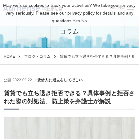
May we use cookies to track your activities? We take your privacy
MENU
不動産法務
very seriously. Please see our privacy policy for details and any
questions.
Yes
No
コラム
HOME
ブログ・コラム
賃貸でも立ち退き拒否できる？具体事例と拒
公開 2022.09.22
賃借人に退去をしてほしい
賃貸でも立ち退き拒否できる？具体事例と拒否さ
れた際の対処法、防止策を弁護士が解説