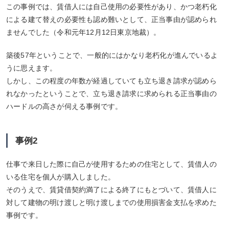
この事例では、賃借人には自己使用の必要性があり、かつ老朽化
による建て替えの必要性も認め難いとして、正当事由が認められ
ませんでした（令和元年12月12日東京地裁）。
築後57年ということで、一般的にはかなり老朽化が進んでいるよ
うに思えます。
しかし、この程度の年数が経過していても立ち退き請求が認めら
れなかったということで、立ち退き請求に求められる正当事由の
ハードルの高さが伺える事例です。
事例2
仕事で来日した際に自己が使用するための住宅として、賃借人の
いる住宅を個人が購入しました。
そのうえで、賃貸借契約満了による終了にもとづいて、賃借人に
対して建物の明け渡しと明け渡しまでの使用損害金支払を求めた
事例です。