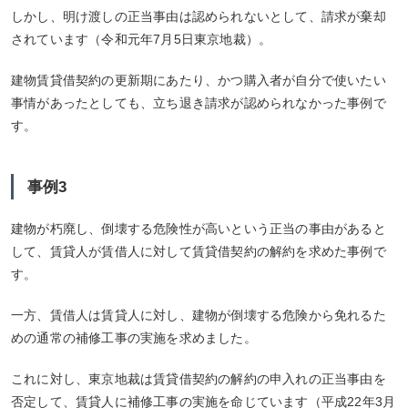
しかし、明け渡しの正当事由は認められないとして、請求が棄却
されています（令和元年7月5日東京地裁）。
建物賃貸借契約の更新期にあたり、かつ購入者が自分で使いたい
事情があったとしても、立ち退き請求が認められなかった事例で
す。
事例3
建物が朽廃し、倒壊する危険性が高いという正当の事由があると
して、賃貸人が賃借人に対して賃貸借契約の解約を求めた事例で
す。
一方、賃借人は賃貸人に対し、建物が倒壊する危険から免れるた
めの通常の補修工事の実施を求めました。
これに対し、東京地裁は賃貸借契約の解約の申入れの正当事由を
否定して、賃貸人に補修工事の実施を命じています（平成22年3月