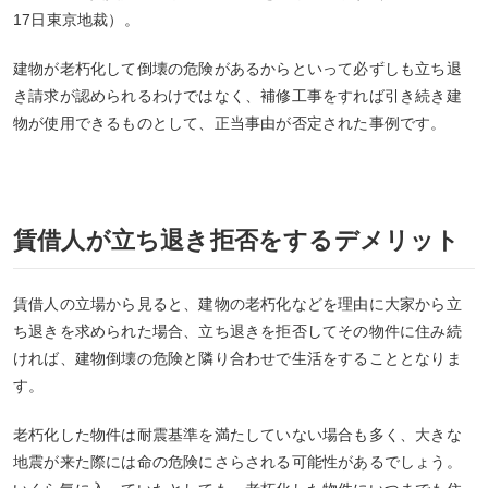
17日東京地裁）。
建物が老朽化して倒壊の危険があるからといって必ずしも立ち退
き請求が認められるわけではなく、補修工事をすれば引き続き建
物が使用できるものとして、正当事由が否定された事例です。
賃借人が立ち退き拒否をするデメリット
賃借人の立場から見ると、建物の老朽化などを理由に大家から立
ち退きを求められた場合、立ち退きを拒否してその物件に住み続
ければ、建物倒壊の危険と隣り合わせで生活をすることとなりま
す。
老朽化した物件は耐震基準を満たしていない場合も多く、大きな
地震が来た際には命の危険にさらされる可能性があるでしょう。