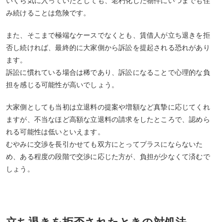
いくら気に入っていたとしても、老朽化した物件にいつまでも住
み続けることは危険です。
また、そこまで極端なケースでなくとも、賃借人が立ち退きを拒
否し続ければ、最終的に大家側から訴訟を提起される恐れがあり
ます。
訴訟に慣れている場合は稀であり、訴訟になることで心理的な負
担を感じる可能性が高いでしょう。
大家側としても当初は立退料の提案や増額など真摯に応じてくれ
ますが、不当なほど高額な立退料の請求をしたところで、認めら
れる可能性は低いといえます。
むやみに交渉を長引かせても双方にとってプラスにならないた
め、ある程度の段階で交渉に応じた方が、負担が少なくて済むで
しょう。