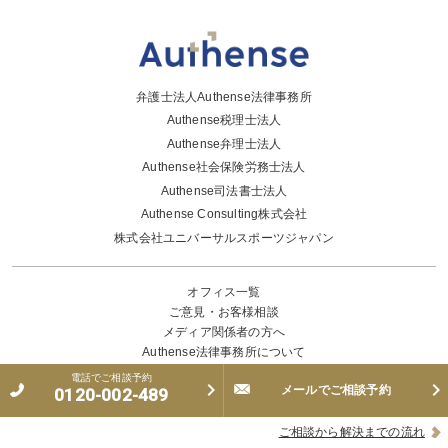
弁護士法人Authense法律事務所
Authense税理士法人
Authense弁理士法人
Authense社会保険労務士法人
Authense司法書士法人
Authense Consulting株式会社
株式会社ユニバーサルスポーツジャパン
オフィス一覧
ご意見・お客様相談
メディア関係者の方へ
Authense法律事務所について
事務所概要
電話でご相談予約
メールでご相談予約
0120-002-489
採用情報
弁護士
ニュース・プレスリリース
ご相談から解決までの流れ