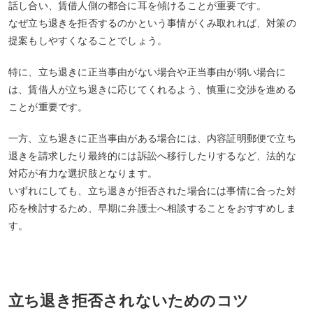
話し合い、賃借人側の都合に耳を傾けることが重要です。
なぜ立ち退きを拒否するのかという事情がくみ取れれば、対策の
提案もしやすくなることでしょう。
特に、立ち退きに正当事由がない場合や正当事由が弱い場合に
は、賃借人が立ち退きに応じてくれるよう、慎重に交渉を進める
ことが重要です。
一方、立ち退きに正当事由がある場合には、内容証明郵便で立ち
退きを請求したり最終的には訴訟へ移行したりするなど、法的な
対応が有力な選択肢となります。
いずれにしても、立ち退きが拒否された場合には事情に合った対
応を検討するため、早期に弁護士へ相談することをおすすめしま
す。
立ち退き拒否されないためのコツ