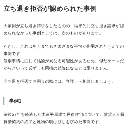
立ち退き拒否が認められた事例
大家側が立ち退き請求をしたものの、結果的に立ち退き請求が認
められなかった事例としては、次のものがあります。
ただし、これはあくまでもさまざまな事情が斟酌されたうえでの
事例です。
個別事情に応じて結論が異なる可能性があるため、似たケースだ
からといって必ずしも同様の結論になるとは限りません。
立ち退き拒否でお困りの際には、弁護士へ相談しましょう。
事例1
築後57年を経過した木造平屋建て戸建住宅について、賃貸人が賃
貸借契約の終了と建物の明け渡しを求めた事例です。