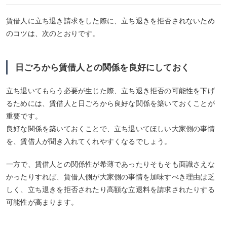
賃借人に立ち退き請求をした際に、立ち退きを拒否されないため
のコツは、次のとおりです。
日ごろから賃借人との関係を良好にしておく
立ち退いてもらう必要が生じた際、立ち退き拒否の可能性を下げ
るためには、賃借人と日ごろから良好な関係を築いておくことが
重要です。
良好な関係を築いておくことで、立ち退いてほしい大家側の事情
を、賃借人が聞き入れてくれやすくなるでしょう。
一方で、賃借人との関係性が希薄であったりそもそも面識さえな
かったりすれば、賃借人側が大家側の事情を加味すべき理由は乏
しく、立ち退きを拒否されたり高額な立退料を請求されたりする
可能性が高まります。