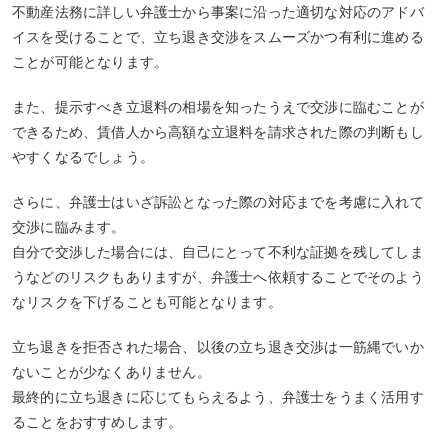
不動産法務に詳しい弁護士から事案に沿った適切な対応のアドバ
イスを受けることで、立ち退き交渉をスムーズかつ有利に進める
ことが可能となります。
また、提示すべき立退料の相場を知ったうえで交渉に臨むことが
できるため、賃借人から高額な立退料を請求された際の判断もし
やすくなるでしょう。
さらに、弁護士はいざ訴訟となった際の対応までを考慮に入れて
交渉に臨みます。
自分で交渉した場合には、自己にとって不利な証拠を残してしま
うなどのリスクもありますが、弁護士へ依頼することでそのよう
なリスクを下げることも可能となります。
立ち退きを拒否された場合、以後の立ち退き交渉は一筋縄でいか
ないことが少なくありません。
最終的に立ち退きに応じてもらえるよう、弁護士をうまく活用す
ることをおすすめします。