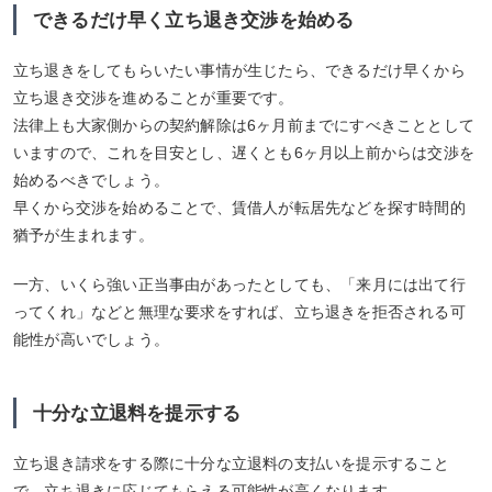
できるだけ早く立ち退き交渉を始める
立ち退きをしてもらいたい事情が生じたら、できるだけ早くから
立ち退き交渉を進めることが重要です。
法律上も大家側からの契約解除は6ヶ月前までにすべきこととして
いますので、これを目安とし、遅くとも6ヶ月以上前からは交渉を
始めるべきでしょう。
早くから交渉を始めることで、賃借人が転居先などを探す時間的
猶予が生まれます。
一方、いくら強い正当事由があったとしても、「来月には出て行
ってくれ」などと無理な要求をすれば、立ち退きを拒否される可
能性が高いでしょう。
十分な立退料を提示する
立ち退き請求をする際に十分な立退料の支払いを提示すること
で、立ち退きに応じてもらえる可能性が高くなります。