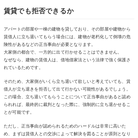
賃貸でも拒否できるか
アパートの部屋や一棟の建物を貸しており、その部屋や建物から
賃借人に立ち退いてもらう場合には、建物が老朽化して倒壊の危
険性があるなどの正当事由が必要となります。
大家側の都合で、一方的に出て行かせることはできません。
なぜなら、建物の賃借人は、借地借家法という法律で強く保護さ
れているためです。
そのため、大家側がいくら立ち退いて欲しいと考えていても、賃
借人が立ち退きを拒否して出て行かない可能性があるでしょう。
この場合、立ち退いてもらうことについて正当事由があると認め
られれば、最終的に裁判となった際に、強制的に立ち退かせるこ
とが可能です。
ただし、正当事由が認められるためのハードルは非常に高いた
め、まずは賃借人との交渉によって解決を図ることが原則となり