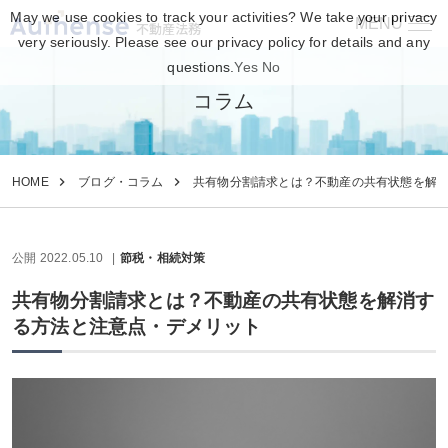
May we use cookies to track your activities? We take your privacy
MENU
不動産法務
very seriously. Please see our privacy policy for details and any
questions.
Yes
No
コラム
HOME
ブログ・コラム
共有物分割請求とは？不動産の共有状態を解
公開 2022.05.10
節税・相続対策
共有物分割請求とは？不動産の共有状態を解消す
る方法と注意点・デメリット