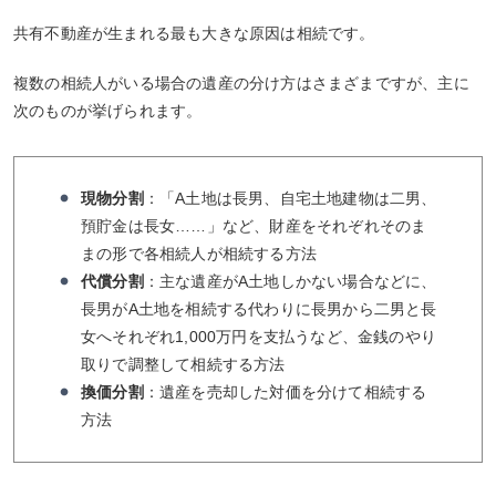
共有不動産が生まれる最も大きな原因は相続です。
複数の相続人がいる場合の遺産の分け方はさまざまですが、主に
次のものが挙げられます。
現物分割
：「A土地は長男、自宅土地建物は二男、
預貯金は長女……」など、財産をそれぞれそのま
まの形で各相続人が相続する方法
代償分割
：主な遺産がA土地しかない場合などに、
長男がA土地を相続する代わりに長男から二男と長
女へそれぞれ1,000万円を支払うなど、金銭のやり
取りで調整して相続する方法
換価分割
：遺産を売却した対価を分けて相続する
方法