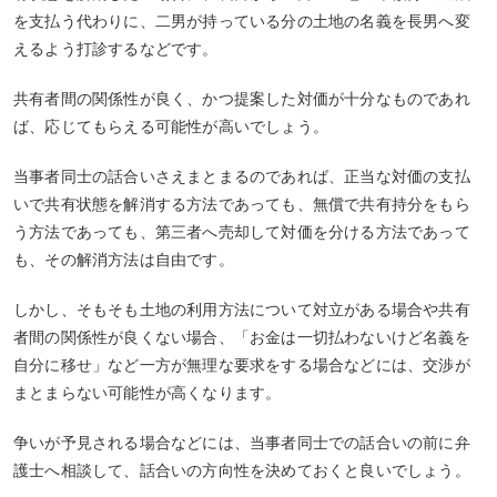
を支払う代わりに、二男が持っている分の土地の名義を長男へ変
えるよう打診するなどです。
共有者間の関係性が良く、かつ提案した対価が十分なものであれ
ば、応じてもらえる可能性が高いでしょう。
当事者同士の話合いさえまとまるのであれば、正当な対価の支払
いで共有状態を解消する方法であっても、無償で共有持分をもら
う方法であっても、第三者へ売却して対価を分ける方法であって
も、その解消方法は自由です。
しかし、そもそも土地の利用方法について対立がある場合や共有
者間の関係性が良くない場合、「お金は一切払わないけど名義を
自分に移せ」など一方が無理な要求をする場合などには、交渉が
まとまらない可能性が高くなります。
争いが予見される場合などには、当事者同士での話合いの前に弁
護士へ相談して、話合いの方向性を決めておくと良いでしょう。