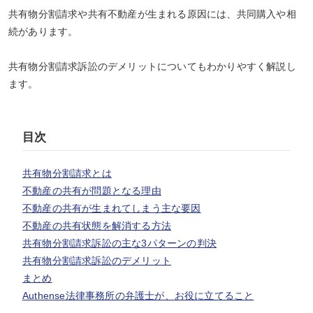
共有物分割請求や共有不動産が生まれる原因には、共同購入や相
続があります。
共有物分割請求訴訟のデメリットについてもわかりやすく解説し
ます。
目次
共有物分割請求とは
不動産の共有が問題となる理由
不動産の共有が生まれてしまう主な要因
不動産の共有状態を解消する方法
共有物分割請求訴訟の主な3パターンの判決
共有物分割請求訴訟のデメリット
まとめ
Authense法律事務所の弁護士が、お役に立てること