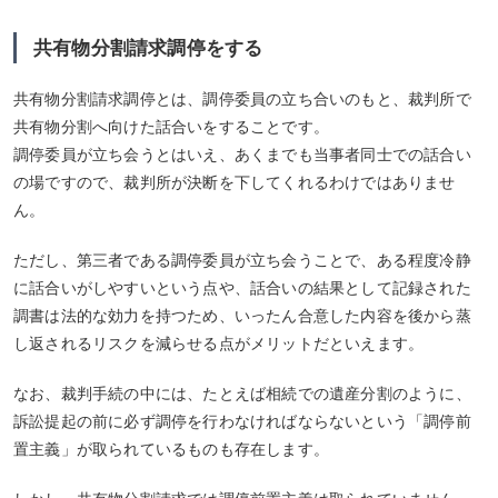
共有物分割請求調停をする
共有物分割請求調停とは、調停委員の立ち合いのもと、裁判所で
共有物分割へ向けた話合いをすることです。
調停委員が立ち会うとはいえ、あくまでも当事者同士での話合い
の場ですので、裁判所が決断を下してくれるわけではありませ
ん。
ただし、第三者である調停委員が立ち会うことで、ある程度冷静
に話合いがしやすいという点や、話合いの結果として記録された
調書は法的な効力を持つため、いったん合意した内容を後から蒸
し返されるリスクを減らせる点がメリットだといえます。
なお、裁判手続の中には、たとえば相続での遺産分割のように、
訴訟提起の前に必ず調停を行わなければならないという「調停前
置主義」が取られているものも存在します。