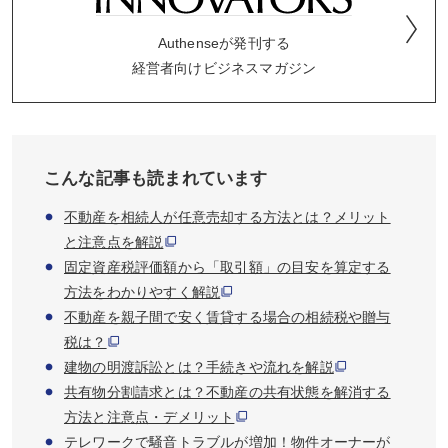
Authenseが発刊する
経営者向けビジネスマガジン
こんな記事も読まれています
不動産を相続人が任意売却する方法とは？メリット
と注意点を解説
固定資産税評価額から「取引額」の目安を算定する
方法をわかりやすく解説
不動産を親子間で安く賃貸する場合の相続税や贈与
税は？
建物の明渡訴訟とは？手続きや流れを解説
共有物分割請求とは？不動産の共有状態を解消する
方法と注意点・デメリット
テレワークで騒音トラブルが増加！物件オーナーが