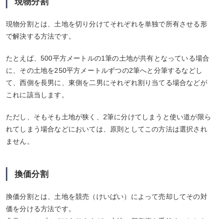
現物分割
現物分割とは、土地を切り分けてそれぞれを単独で所有させる形
で解決する方法です。
たとえば、500平方メートルの1筆の土地が共有となっている場合
に、その土地を250平方メートルずつの2筆へと分筆するなどし
て、西側を長男に、東側を二男にそれぞれ割り当てる場合などが
これに該当します。
ただし、そもそも土地が狭く、2筆に分けてしまうと使い道が限ら
れてしまう場合などにおいては、原則としてこの方法は選択され
ません。
換価分割
換価分割とは、土地を競売（けいばい）によって売却してその対
価を分ける方法です。