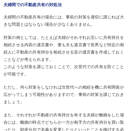
夫婦間での不動産共有の対処法
夫婦間の不動産共有の場合には、事前の対策を適切に講じれば大
きな問題とはならない場合が少なくありません。
対策の例としては、たとえば夫婦がそれぞれお互いに共有持分を
相続させる内容の遺言書や、妻も夫も遺言書で長男など特定の相
続人に不動産の共有持分を相続させる旨の遺言書を作成しておく
ことなどが考えられます。
このような対策を講じておくことで、次世代での共有を防ぐこと
が可能です。
ただし、何ら対策をしなければ次世代への相続を機に共有関係が
広がってしまう可能性がありますので、事前の対策を講じておき
ましょう。
また、それぞれが不動産の共有持分を有する夫婦が離婚をした場
合には、離婚の時点でどちらか一方が相手方の共有持分を買い取
ったり、財産分与で名義を変更したりといったことを検討する必