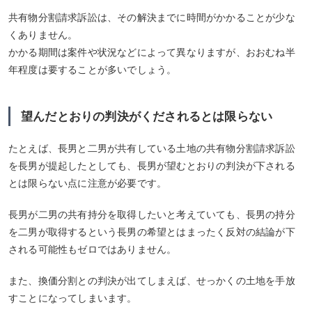
共有物分割請求訴訟は、その解決までに時間がかかることが少な
くありません。
かかる期間は案件や状況などによって異なりますが、おおむね半
年程度は要することが多いでしょう。
望んだとおりの判決がくだされるとは限らない
たとえば、長男と二男が共有している土地の共有物分割請求訴訟
を長男が提起したとしても、長男が望むとおりの判決が下される
とは限らない点に注意が必要です。
長男が二男の共有持分を取得したいと考えていても、長男の持分
を二男が取得するという長男の希望とはまったく反対の結論が下
される可能性もゼロではありません。
また、換価分割との判決が出てしまえば、せっかくの土地を手放
すことになってしまいます。