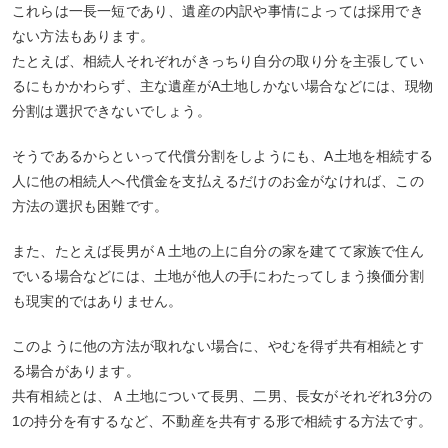
これらは一長一短であり、遺産の内訳や事情によっては採用でき
ない方法もあります。
たとえば、相続人それぞれがきっちり自分の取り分を主張してい
るにもかかわらず、主な遺産がA土地しかない場合などには、現物
分割は選択できないでしょう。
そうであるからといって代償分割をしようにも、A土地を相続する
人に他の相続人へ代償金を支払えるだけのお金がなければ、この
方法の選択も困難です。
また、たとえば長男がＡ土地の上に自分の家を建てて家族で住ん
でいる場合などには、土地が他人の手にわたってしまう換価分割
も現実的ではありません。
このように他の方法が取れない場合に、やむを得ず共有相続とす
る場合があります。
共有相続とは、Ａ土地について長男、二男、長女がそれぞれ3分の
1の持分を有するなど、不動産を共有する形で相続する方法です。