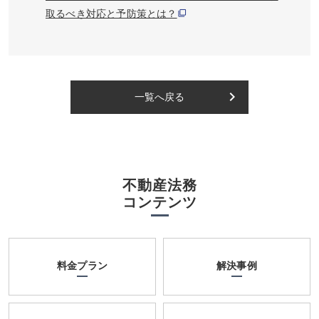
取るべき対応と予防策とは？
keyboard_arrow_right
一覧へ戻る
不動産法務
コンテンツ
料金プラン
解決事例