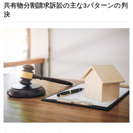
共有物分割請求訴訟の主な3パターンの判
決