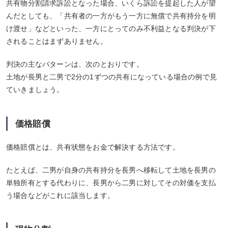
共有物分割請求訴訟となった場合、いくら訴訟を提起した人が望
んだとしても、「共有者の一方がもう一方に無償で共有持分を明
け渡せ」などといった、一方にとってのみ不利益となる判決が下
されることはまずありません。
判決の主なパターンは、次のとおりです。
土地が長男と二男で2分の1ずつの共有になっている場合の例で見
ていきましょう。
価格賠償
価格賠償とは、共有状態をお金で解決する方法です。
たとえば、二男が自身の共有持分を長男へ移転して土地を長男の
単独所有とする代わりに、長男から二男に対してその対価を支払
う場合などがこれに該当します。