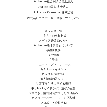
Authense社会保険労務士法人
Authense司法書士法人
Authense Consulting株式会社
株式会社ユニバーサルスポーツジャパン
オフィス一覧
ご意見・お客様相談
メディア関係者の方へ
Authense法律事務所について
事務所概要
採用情報
弁護士
ニュース・プレスリリース
セミナー・イベント
個人情報保護方針
個人情報の取り扱い
特定商取引法に準ずる表記
中小M&Aガイドライン遵守の宣誓
信頼できる情報発信に向けた取り組み
カスタマーハラスメント対応方針
プロボノ・公益活動