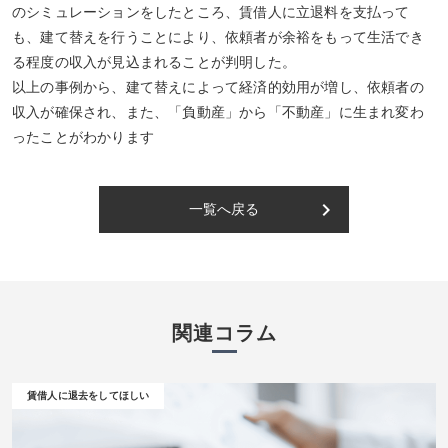
のシミュレーションをしたところ、賃借人に立退料を支払って
も、建て替えを行うことにより、依頼者が余裕をもって生活でき
る程度の収入が見込まれることが判明した。
以上の事例から、建て替えによって経済的効用が増し、依頼者の
収入が確保され、また、「負動産」から「不動産」に生まれ変わ
ったことがわかります
keyboard_arrow_right
一覧へ戻る
関連コラム
賃借人に退去をしてほしい