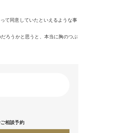
よって同意していたといえるような事
のだろうかと思うと、本当に胸のつぶ
※
でご相談予約