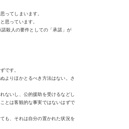
と思ってしまいます。
いと思っています。
承諾殺人の要件としての「承諾」が
はずです。
死ぬよりほかとるべき方法はない。さ
しれないし、公的援助を受けるなどし
うことは客観的な事実ではないはずで
しても、それは自分の置かれた状況を