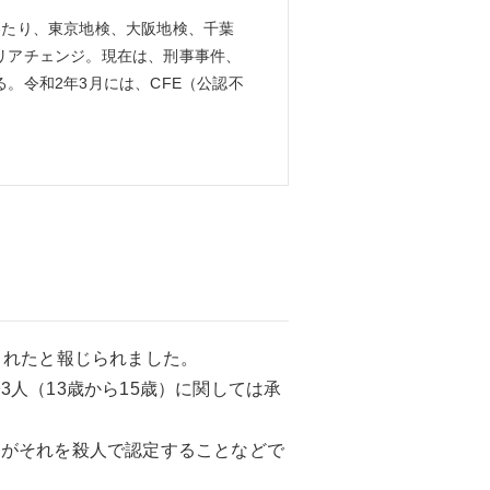
わたり、東京地検、大阪地検、千葉
リアチェンジ。現在は、刑事事件、
。令和2年3月には、CFE（公認不
されたと報じられました。
人（13歳から15歳）に関しては承
官がそれを殺人で認定することなどで