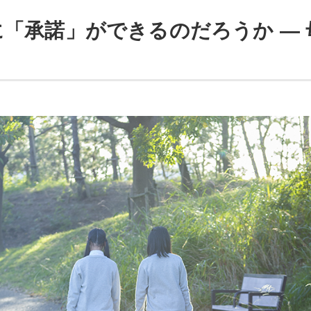
に「承諾」ができるのだろうか ― 