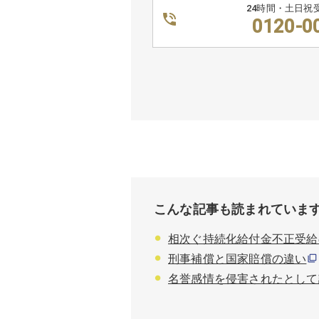
24時間・土日祝
0120-0
こんな記事も読まれていま
相次ぐ持続化給付金不正受給
刑事補償と国家賠償の違い
名誉感情を侵害されたとして