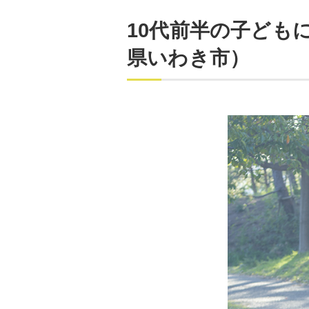
10代前半の子ども
県いわき市）