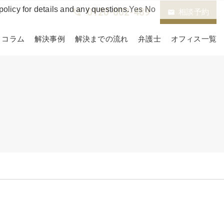
policy for details and any questions.
Yes
No
0120-002-489
phone_in_talk
相談予約
email
コラム
解決事例
解決までの流れ
弁護士
オフィス一覧