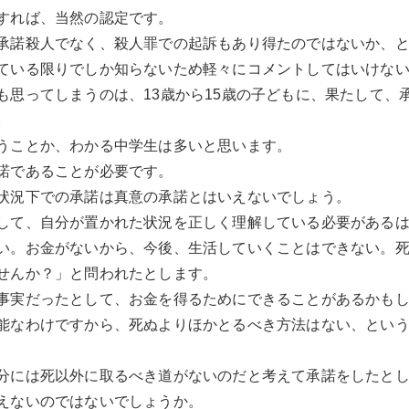
すれば、当然の認定です。
承諾殺人でなく、殺人罪での起訴もあり得たのではないか、
ている限りでしか知らないため軽々にコメントしてはいけな
も思ってしまうのは、13歳から15歳の子どもに、果たして、
。
うことか、わかる中学生は多いと思います。
諾であることが必要です。
状況下での承諾は真意の承諾とはいえないでしょう。
して、自分が置かれた状況を正しく理解している必要がある
い。お金がないから、今後、生活していくことはできない。
せんか？」と問われたとします。
事実だったとして、お金を得るためにできることがあるかも
能なわけですから、死ぬよりほかとるべき方法はない、とい
分には死以外に取るべき道がないのだと考えて承諾をしたと
えないのではないでしょうか。