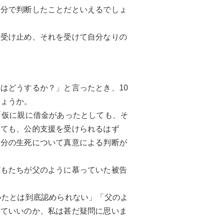
自分で判断したことだといえるでしょ
て受け止め、それを受けて自分なりの
はどうするか？」と言ったとき、10
しょうか。
「仮に親に借金があったとしても、そ
くても、公的支援を受けられるはず
自分の生死について真意による判断が
どもたちが父のように慕っていた被告
いたとは到底認められない」「父のよ
めていいのか、私は甚だ疑問に思いま