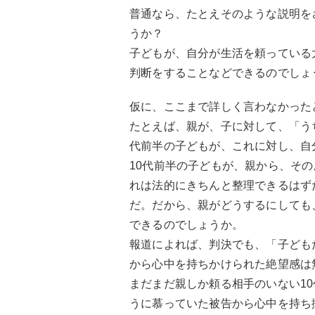
普通なら、たとえそのような説明を
うか？
子どもが、自分が生活を頼っている
判断をすることなどできるのでしょ
仮に、ここまで詳しく言わなかった
たとえば、親が、子に対して、「う
代前半の子どもが、これに対し、自
10代前半の子どもが、親から、そ
れは法的にきちんと整理できるはず
だ。だから、親がどうするにしても
できるのでしょうか。
報道によれば、判決でも、「子ども
から心中を持ちかけられた絶望感は
まだまだ親しか頼る相手のいない1
うに慕っていた被告から心中を持ち