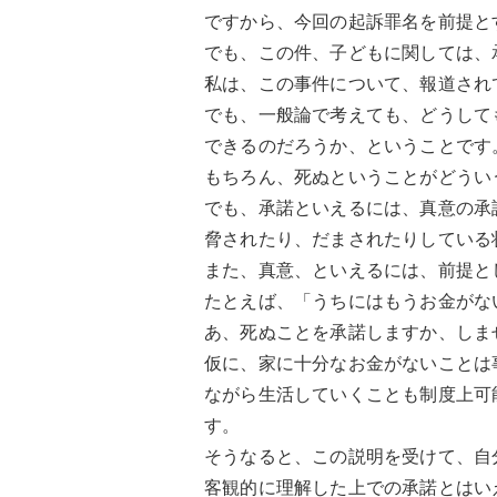
ですから、今回の起訴罪名を前提と
でも、この件、子どもに関しては、
私は、この事件について、報道され
でも、一般論で考えても、どうして
できるのだろうか、ということです
もちろん、死ぬということがどうい
でも、承諾といえるには、真意の承
脅されたり、だまされたりしている
また、真意、といえるには、前提と
たとえば、「うちにはもうお金がな
あ、死ぬことを承諾しますか、しま
仮に、家に十分なお金がないことは
ながら生活していくことも制度上可
す。
そうなると、この説明を受けて、自
客観的に理解した上での承諾とはい