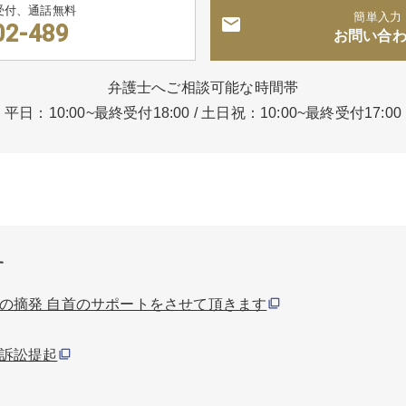
受付、通話無料
簡単入力
02-489
お問い合
弁護士へご相談可能な時間帯
平日：10:00~最終受付18:00
/
土日祝：10:00~最終受付17:00
す
の摘発 自首のサポートをさせて頂きます
訴訟提起