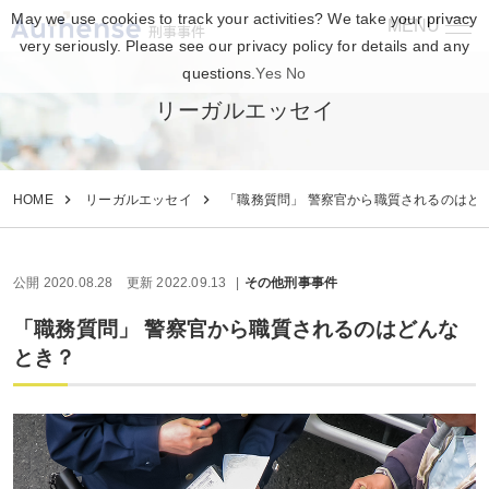
May we use cookies to track your activities? We take your privacy
MENU
刑事事件
very seriously. Please see our privacy policy for details and any
questions.
Yes
No
リーガルエッセイ
HOME
リーガルエッセイ
「職務質問」 警察官から職質されるのはど
公開 2020.08.28
更新 2022.09.13
その他刑事事件
「職務質問」 警察官から職質されるのはどんな
とき？