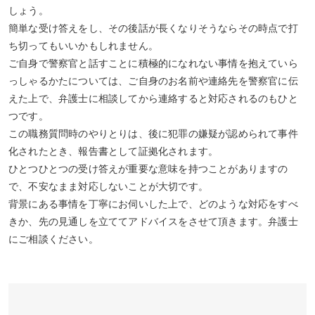
しょう。
簡単な受け答えをし、その後話が長くなりそうならその時点で打
ち切ってもいいかもしれません。
ご自身で警察官と話すことに積極的になれない事情を抱えていら
っしゃるかたについては、ご自身のお名前や連絡先を警察官に伝
えた上で、弁護士に相談してから連絡すると対応されるのもひと
つです。
この職務質問時のやりとりは、後に犯罪の嫌疑が認められて事件
化されたとき、報告書として証拠化されます。
ひとつひとつの受け答えが重要な意味を持つことがありますの
で、不安なまま対応しないことが大切です。
背景にある事情を丁寧にお伺いした上で、どのような対応をすべ
きか、先の見通しを立ててアドバイスをさせて頂きます。弁護士
にご相談ください。