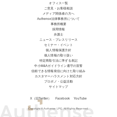
オフィス一覧
ご意見・お客様相談
メディア関係者の方へ
Authense法律事務所について
事務所概要
採用情報
弁護士
ニュース・プレスリリース
セミナー・イベント
個人情報保護方針
個人情報の取り扱い
特定商取引法に準ずる表記
中小M&Aガイドライン遵守の宣誓
信頼できる情報発信に向けた取り組み
カスタマーハラスメント対応方針
プロボノ・公益活動
サイトマップ
X（旧Twitter）
Facebook
YouTube
Copyright © Authense LPC. All Rights Reserved.