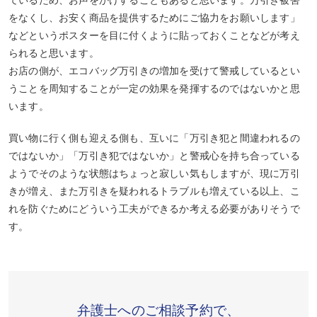
をなくし、お安く商品を提供するためにご協力をお願いします」
などというポスターを目に付くように貼っておくことなどが考え
られると思います。
お店の側が、エコバッグ万引きの増加を受けて警戒しているとい
うことを周知することが一定の効果を発揮するのではないかと思
います。
買い物に行く側も迎える側も、互いに「万引き犯と間違われるの
ではないか」「万引き犯ではないか」と警戒心を持ち合っている
ようでそのような状態はちょっと寂しい気もしますが、現に万引
きが増え、また万引きを疑われるトラブルも増えている以上、こ
れを防ぐためにどういう工夫ができるか考える必要がありそうで
す。
弁護士へのご相談予約で、