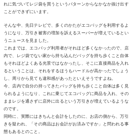
れに気づいてレジ袋を買うというパターンからなかなか抜け出す
ことができずにいます。
そんな中、先日テレビで、多くのかたがエコバッグを利用するよ
うになり、万引き被害の増加を訴えるスーパーが増えているとい
うニュースを見ました。
これまでは、エコバッグ利用者がそれほど多くなかったので、店
内で、レジ袋でない家から持ち込んだバッグを持ち歩くこと自体
もそれほどよくある光景ではなかったし、そこに直接商品を入れ
るということは、それをするほうもハードルが高かったでしょう
し、周りから見ても違和感があったといえそうですよね。
今、店内で自分の持ってきたバッグを持ち歩くこと自体は多く見
られるようになり、これに乗じてエコバッグに商品を入れ、その
ままレジを通さずに店外に出るという万引きが増えているような
のです。
同時に、実際にはきちんと会計をしたのに、お店の側から、万引
きを疑われ、「その商品はお会計がお済みですか」と問われる事
態もあるとのこと。