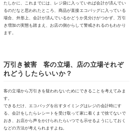
たしかに、これまでには、レジ袋に入っていれば会計が済んでい
るのだなと思われたところ、商品が直接エコバッグに入っている
場合、外形上、会計が済んでいるかどうか見分けがつかず、万引
き増加の実態も踏まえ、お店の側からして警戒されるのもわかり
ます。
万引き被害 客の立場、店の立場それぞ
れどうしたらいいか？
客の立場から万引きを疑われないためにできることを考えてみま
す。
できるだけ、エコバッグを出すタイミングはレジの会計時にす
る、会計をしたらレシートを受け取って家に着くまで捨てないで
おき、お店から声をかけられたらいつでも示せるようにしておく
などの方法が考えられますよね。