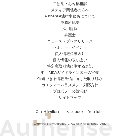
ご意見・お客様相談
メディア関係者の方へ
Authense法律事務所について
事務所概要
採用情報
弁護士
ニュース・プレスリリース
セミナー・イベント
個人情報保護方針
個人情報の取り扱い
特定商取引法に準ずる表記
中小M&Aガイドライン遵守の宣誓
信頼できる情報発信に向けた取り組み
カスタマーハラスメント対応方針
プロボノ・公益活動
サイトマップ
X（旧Twitter）
Facebook
YouTube
Copyright © Authense LPC. All Rights Reserved.