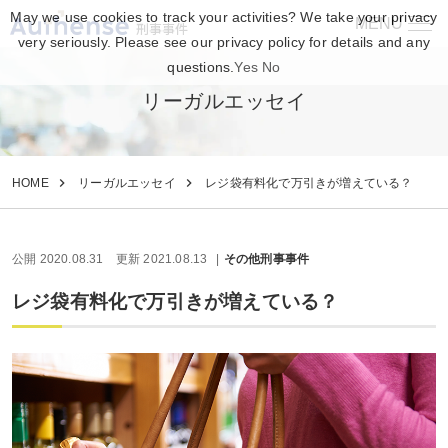
May we use cookies to track your activities? We take your privacy
MENU
刑事事件
very seriously. Please see our privacy policy for details and any
questions.
Yes
No
リーガルエッセイ
HOME
リーガルエッセイ
レジ袋有料化で万引きが増えている？
公開 2020.08.31
更新 2021.08.13
その他刑事事件
レジ袋有料化で万引きが増えている？