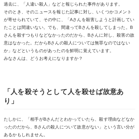
過去に、「人違い殺人」などと報じられた事件があります。
そのとき、そのニュースを報じた記事に対し、いくつかコメント
が寄せられていて、その中に、「Aさんを殺害しようと計画してい
たことは間違いない。でも、間違ってBさんを殺してしまった。B
さんを殺すつもりなどなかったのだから、Bさんに対し、殺害の故
意はなかった。だからBさんの殺人については無罪なのではない
か」などというものがあったのを鮮明に覚えています。
みなさんは、どうお考えになりますか？
「人を殺そうとして人を殺せば故意あ
り」
たしかに、「相手がBさんだとわかっていたら、殺す理由などなか
ったのだから、Bさんの殺人について故意がない」という言い分が
あるかもしれません。