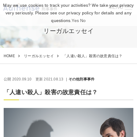
May we use cookies to track your activities? We take your privacy
MENU
刑事事件
very seriously. Please see our privacy policy for details and any
questions.
Yes
No
リーガルエッセイ
HOME
リーガルエッセイ
「人違い殺人」殺害の故意責任は？
公開 2020.09.10
更新 2021.08.13
その他刑事事件
「人違い殺人」殺害の故意責任は？