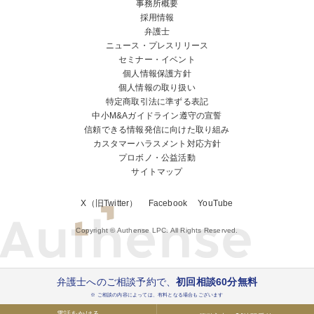
事務所概要
採用情報
弁護士
ニュース・プレスリリース
セミナー・イベント
個人情報保護方針
個人情報の取り扱い
特定商取引法に準ずる表記
中小M&Aガイドライン遵守の宣誓
信頼できる情報発信に向けた取り組み
カスタマーハラスメント対応方針
プロボノ・公益活動
サイトマップ
X（旧Twitter）
Facebook
YouTube
Copyright © Authense LPC. All Rights Reserved.
弁護士へのご相談予約で、
初回相談60分無料
※ ご相談の内容によっては、有料となる場合もございます
電話をかける