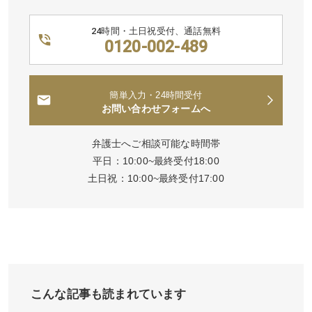
24時間・土日祝受付、通話無料
0120-002-489
簡単入力・24時間受付
お問い合わせフォームへ
弁護士へご相談可能な時間帯
平日：10:00~最終受付18:00
土日祝：10:00~最終受付17:00
こんな記事も読まれています