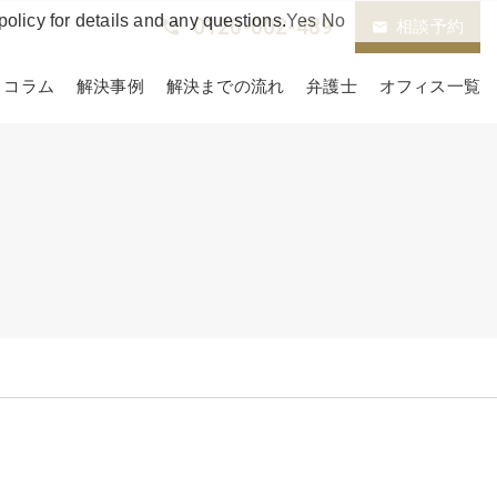
policy for details and any questions.
Yes
No
0120-002-489
phone_in_talk
相談予約
email
コラム
解決事例
解決までの流れ
弁護士
オフィス一覧