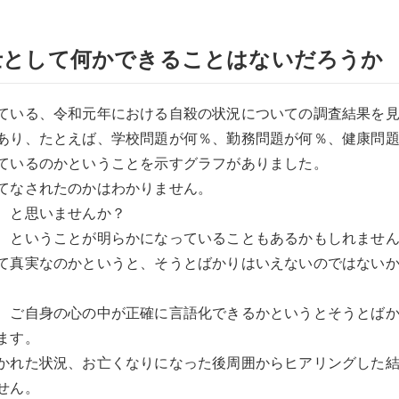
士として何かできることはないだろうか
ている、令和元年における自殺の状況についての調査結果を
あり、たとえば、学校問題が何％、勤務問題が何％、健康問
ているのかということを示すグラフがありました。
てなされたのかはわかりません。
、と思いませんか？
、ということが明らかになっていることもあるかもしれませ
て真実なのかというと、そうとばかりはいえないのではない
、ご自身の心の中が正確に言語化できるかというとそうとば
ます。
かれた状況、お亡くなりになった後周囲からヒアリングした
せん。