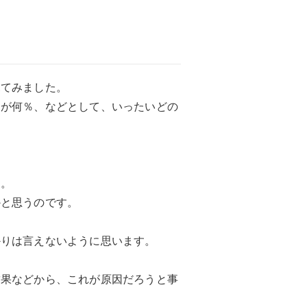
見てみました。
題が何％、などとして、いったいどの
ん。
かと思うのです。
かりは言えないように思います。
結果などから、これが原因だろうと事