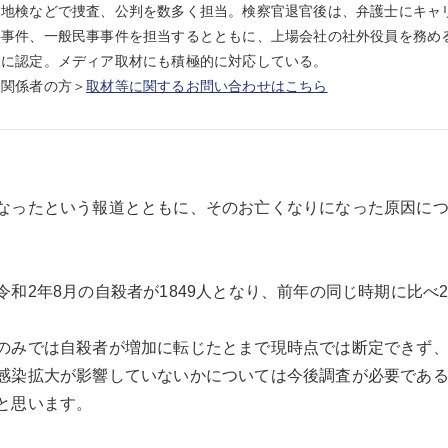
岡地検などで捜査、公判を数多く担当。検察官退官後は、弁護士にキャ
事件、一般民事事件を担当するとともに、上場会社の社外役員を務める
）に認定。メディア取材にも積極的に対応している。
ア関係者の方＞
取材等に関するお問い合わせはこちら
なったという報道とともに、そのお亡くなりになった原因に
和2年8月の自殺者が1849人となり、前年の同じ時期に比べ24
のみでは自殺者が増加に転じたとまで現時点では断定できず
感染拡大が影響していないかについては今後調査が必要であ
と思います。