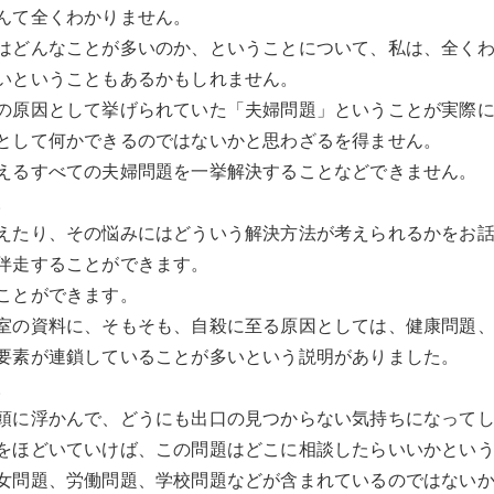
んて全くわかりません。
はどんなことが多いのか、ということについて、私は、全く
いということもあるかもしれません。
の原因として挙げられていた「夫婦問題」ということが実際
として何かできるのではないかと思わざるを得ません。
えるすべての夫婦問題を一挙解決することなどできません。
。
えたり、その悩みにはどういう解決方法が考えられるかをお
伴走することができます。
ことができます。
室の資料に、そもそも、自殺に至る原因としては、健康問題
要素が連鎖していることが多いという説明がありました。
。
頭に浮かんで、どうにも出口の見つからない気持ちになって
をほどいていけば、この問題はどこに相談したらいいかとい
女問題、労働問題、学校問題などが含まれているのではない