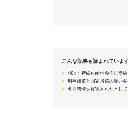
こんな記事も読まれていま
相次ぐ持続化給付金不正受給
刑事補償と国家賠償の違い
名誉感情を侵害されたとして