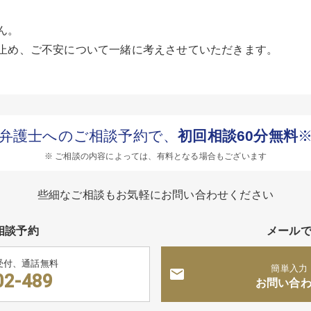
ん。
止め、ご不安について一緒に考えさせていただきます。
弁護士へのご相談予約で、
初回相談60分無料
※ ご相談の内容によっては、有料となる場合もございます
些細なご相談もお気軽にお問い合わせください
相談予約
メール
受付、通話無料
簡単入力
02-489
お問い合