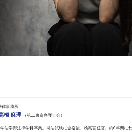
se法律事務所
高橋 麻理
（第二東京弁護士会）
大学法学部法律学科卒業。司法試験に合格後、検察官任官。約6年間に