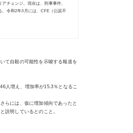
リアチェンジ。現在は、刑事事件、
。令和2年3月には、CFE（公認不
ついて自殺の可能性を示唆する報道を
6人増え、増加率が15.3％となるこ
、さらには、仮に増加傾向であったと
ると説明しているとのこと。