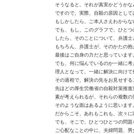
そうなると、それが真実かどうかな
ですので、実際、自殺の原因として
もしかしたら、ご本人さえわからな
でも、もし、このグラフで、ひとつ
したら、そのことについて、弁護士
もちろん、弁護士が、そのかたの抱
最後はご自身の力だと思っています
でも、何に悩んでいるのか一緒に考
理人となって、一緒に解決に向けて
その過程で、解決の先をお見せする
先ほどの厚生労働省の自殺対策推進
素が考えられるが、それらの複数の
そのような面はあるように思います
だからこそ、あれもこれも、次々に
でも、そこで、ひとつひとつの問題
ご心配なことの中に、夫婦問題、男