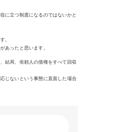
に役に立つ制度になるのではないかと
ます。
味があったと思います。
れ、結局、依頼人の債権をすべて回収
に応じないという事態に直面した場合
※