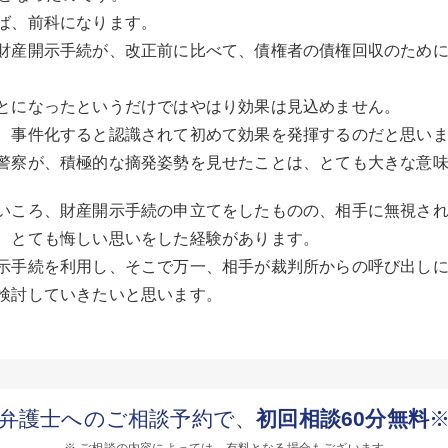
ば、前科になります。
財産開示手続が、改正前に比べて、債権者の債権回収のため
とになったというだけではやはり効果は見込めません。
、事件化すると認識されて初めて効果を発揮するのだと思い
警察が、積極的な摘発姿勢を見せたことは、とても大きな意
いころ、財産開示手続の申立てをしたものの、相手に無視さ
、とても悔しい思いをした経験があります。
示手続を利用し、そこで万一、相手が裁判所からの呼び出し
検討していきたいと思います。
弁護士へのご相談予約で、
初回相談60分無料
※ ご相談の内容によっては、有料となる場合もございます