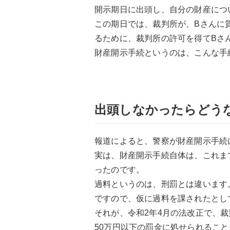
開示期日に出頭し、自分の財産につ
この期日では、裁判所が、Bさんに
るために、裁判所の許可を得てBさ
財産開示手続というのは、こんな手
出頭しなかったらどう
報道によると、警察が財産開示手続
実は、財産開示手続自体は、これま
ったのです。
過料というのは、刑罰とは違います
ですので、仮に過料を課されたとし
それが、令和2年4月の法改正で、
50万円以下の罰金に処せられるこ