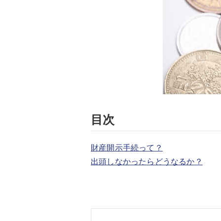
目次
財産開示手続って？
出頭しなかったらどうなるか？