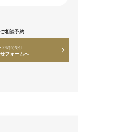
でご相談予約
・24時間受付
わせフォームへ