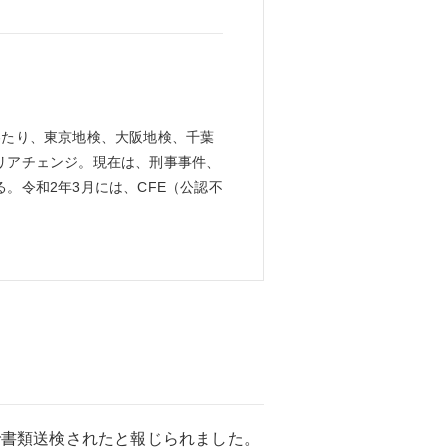
わたり、東京地検、大阪地検、千葉
リアチェンジ。現在は、刑事事件、
。令和2年3月には、CFE（公認不
で書類送検されたと報じられました。