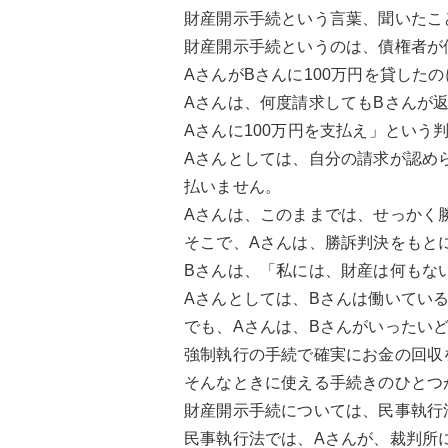
財産開示手続という言葉、聞いたこ
財産開示手続というのは、債権者が
AさんがBさんに100万円を貸した
Aさんは、何度請求してもBさんが
Aさんに100万円を支払え」という
Aさんとしては、自分の請求が認め
払いません。
Aさんは、このままでは、せっかく
そこで、Aさんは、勝訴判決をもと
Bさんは、「私には、財産は何もな
Aさんとしては、Bさんは働いてい
でも、Aさんは、Bさんがいったい
強制執行の手続で確実にお金の回収
そんなときに使える手続きのひとつ
財産開示手続については、民事執行
民事執行法では、Aさんが、裁判所