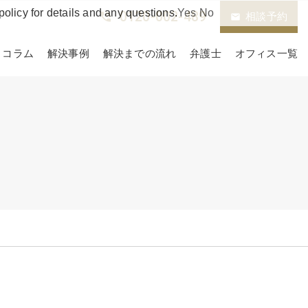
policy for details and any questions.
Yes
No
0120-002-489
phone_in_talk
相談予約
email
コラム
解決事例
解決までの流れ
弁護士
オフィス一覧