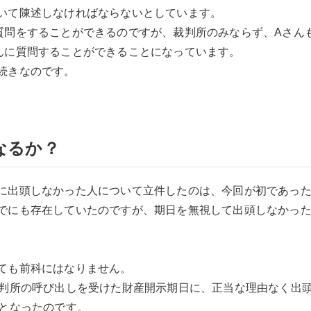
いて陳述しなければならないとしています。
質問をすることができるのですが、裁判所のみならず、Aさん
んに質問することができることになっています。
続きなのです。
なるか？
に出頭しなかった人について立件したのは、今回が初であっ
でにも存在していたのですが、期日を無視して出頭しなかった
。
ても前科にはなりません。
裁判所の呼び出しを受けた財産開示期日に、正当な理由なく出
ととなったのです。