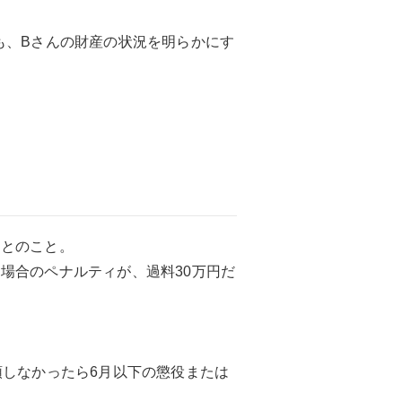
も、Bさんの財産の状況を明らかにす
たとのこと。
場合のペナルティが、過料30万円だ
頭しなかったら6月以下の懲役または