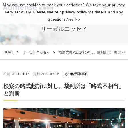
May we use cookies to track your activities? We take your privacy
MENU
刑事事件
very seriously. Please see our privacy policy for details and any
questions.
Yes
No
リーガルエッセイ
HOME
リーガルエッセイ
検察の略式起訴に対し、裁判所は「略式不
公開 2021.01.15
更新 2021.07.18
その他刑事事件
検察の略式起訴に対し、裁判所は「略式不相当」
と判断