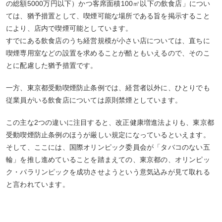
の総額5000万円以下）かつ客席面積100㎡以下の飲食店」につい
ては、猶予措置として、喫煙可能な場所である旨を掲示すること
により、店内で喫煙可能としています。
すでにある飲食店のうち経営規模が小さい店については、直ちに
喫煙専用室などの設置を求めることが酷ともいえるので、そのこ
とに配慮した猶予措置です。
一方、東京都受動喫煙防止条例では、経営者以外に、ひとりでも
従業員がいる飲食店については原則禁煙としています。
この主な2つの違いに注目すると、改正健康増進法よりも、東京都
受動喫煙防止条例のほうが厳しい規定になっているといえます。
そして、ここには、国際オリンピック委員会が「タバコのない五
輪」を推し進めていることを踏まえての、東京都の、オリンピッ
ク・パラリンピックを成功させようという意気込みが見て取れる
と言われています。