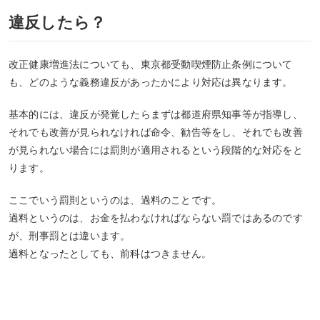
違反したら？
改正健康増進法についても、東京都受動喫煙防止条例について
も、どのような義務違反があったかにより対応は異なります。
基本的には、違反が発覚したらまずは都道府県知事等が指導し、
それでも改善が見られなければ命令、勧告等をし、それでも改善
が見られない場合には罰則が適用されるという段階的な対応をと
ります。
ここでいう罰則というのは、過料のことです。
過料というのは、お金を払わなければならない罰ではあるのです
が、刑事罰とは違います。
過料となったとしても、前科はつきません。