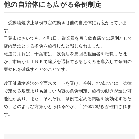
他の自治体にも広がる条例制定
受動喫煙防止条例制定の動きは他の自治体にも広がっていま
す。
千葉市においても、4月1日、従業員を雇う飲食店では原則として
店内禁煙とする条例を施行したと報じられました。
報道によれば、千葉市は、飲食店を見回る担当者を増員したほ
か、市民がＬＩＮＥで違反を通報できるしくみを導入して条例の
実効化を確保するとのことです。
改正健康増進法の全面スタートを受け、今後、地域ごとに、法律
で定める規定よりも厳しい内容の条例制定、施行の動きが進む可
能性があり、また、それぞれ、条例で定める内容を実効化するた
め、どのような方策がとられるのか、自治体の動きが注目されま
す。