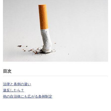
目次
法律と条例の違い
違反したら？
他の自治体にも広がる条例制定