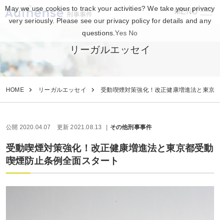
May we use cookies to track your activities? We take your privacy
MENU
刑事事件
very seriously. Please see our privacy policy for details and any
questions.
Yes
No
リーガルエッセイ
HOME
リーガルエッセイ
受動喫煙対策強化！改正健康増進法と東京
公開 2020.04.07
更新 2021.08.13
その他刑事事件
受動喫煙対策強化！改正健康増進法と東京都受動
喫煙防止条例全面スタート