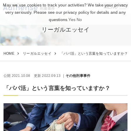
May we use cookies to track your activities? We take your privacy
MENU
刑事事件
very seriously. Please see our privacy policy for details and any
questions.
Yes
No
リーガルエッセイ
HOME
リーガルエッセイ
「パパ活」という言葉を知っていますか？
公開 2021.10.08
更新 2022.09.13
その他刑事事件
「パパ活」という言葉を知っていますか？