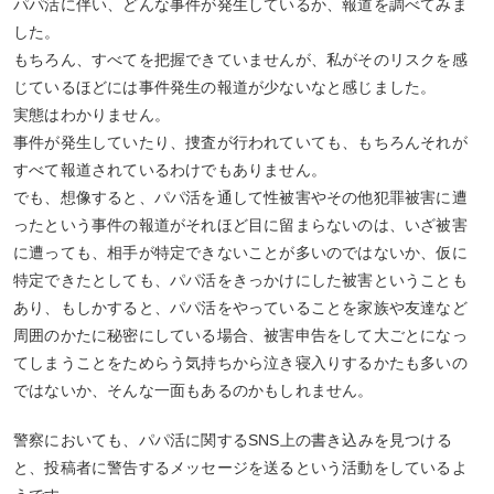
パパ活に伴い、どんな事件が発生しているか、報道を調べてみま
した。
もちろん、すべてを把握できていませんが、私がそのリスクを感
じているほどには事件発生の報道が少ないなと感じました。
実態はわかりません。
事件が発生していたり、捜査が行われていても、もちろんそれが
すべて報道されているわけでもありません。
でも、想像すると、パパ活を通して性被害やその他犯罪被害に遭
ったという事件の報道がそれほど目に留まらないのは、いざ被害
に遭っても、相手が特定できないことが多いのではないか、仮に
特定できたとしても、パパ活をきっかけにした被害ということも
あり、もしかすると、パパ活をやっていることを家族や友達など
周囲のかたに秘密にしている場合、被害申告をして大ごとになっ
てしまうことをためらう気持ちから泣き寝入りするかたも多いの
ではないか、そんな一面もあるのかもしれません。
警察においても、パパ活に関するSNS上の書き込みを見つける
と、投稿者に警告するメッセージを送るという活動をしているよ