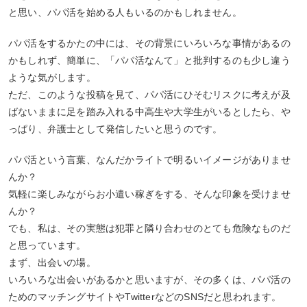
と思い、パパ活を始める人もいるのかもしれません。
パパ活をするかたの中には、その背景にいろいろな事情があるの
かもしれず、簡単に、「パパ活なんて」と批判するのも少し違う
ような気がします。
ただ、このような投稿を見て、パパ活にひそむリスクに考えが及
ばないままに足を踏み入れる中高生や大学生がいるとしたら、や
っぱり、弁護士として発信したいと思うのです。
パパ活という言葉、なんだかライトで明るいイメージがありませ
んか？
気軽に楽しみながらお小遣い稼ぎをする、そんな印象を受けませ
んか？
でも、私は、その実態は犯罪と隣り合わせのとても危険なものだ
と思っています。
まず、出会いの場。
いろいろな出会いがあるかと思いますが、その多くは、パパ活の
ためのマッチングサイトやTwitterなどのSNSだと思われます。