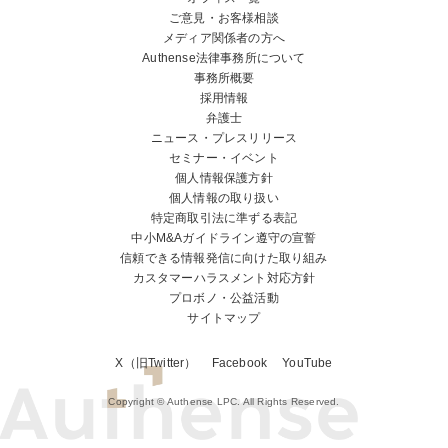
ご意見・お客様相談
メディア関係者の方へ
Authense法律事務所について
事務所概要
採用情報
弁護士
ニュース・プレスリリース
セミナー・イベント
個人情報保護方針
個人情報の取り扱い
特定商取引法に準ずる表記
中小M&Aガイドライン遵守の宣誓
信頼できる情報発信に向けた取り組み
カスタマーハラスメント対応方針
プロボノ・公益活動
サイトマップ
X（旧Twitter）
Facebook
YouTube
Copyright © Authense LPC. All Rights Reserved.