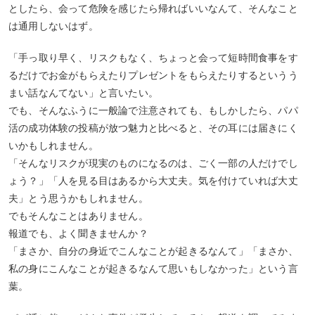
としたら、会って危険を感じたら帰ればいいなんて、そんなこと
は通用しないはず。
「手っ取り早く、リスクもなく、ちょっと会って短時間食事をす
るだけでお金がもらえたりプレゼントをもらえたりするというう
まい話なんてない」と言いたい。
でも、そんなふうに一般論で注意されても、もしかしたら、パパ
活の成功体験の投稿が放つ魅力と比べると、その耳には届きにく
いかもしれません。
「そんなリスクが現実のものになるのは、ごく一部の人だけでし
ょう？」「人を見る目はあるから大丈夫。気を付けていれば大丈
夫」とう思うかもしれません。
でもそんなことはありません。
報道でも、よく聞きませんか？
「まさか、自分の身近でこんなことが起きるなんて」「まさか、
私の身にこんなことが起きるなんて思いもしなかった」という言
葉。