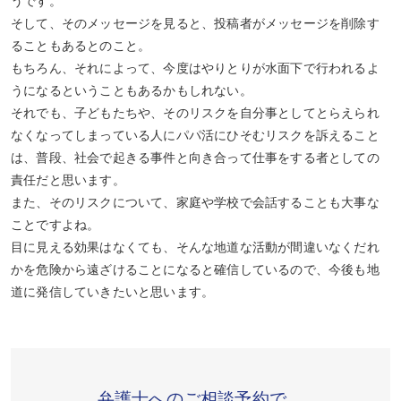
うです。
そして、そのメッセージを見ると、投稿者がメッセージを削除す
ることもあるとのこと。
もちろん、それによって、今度はやりとりが水面下で行われるよ
うになるということもあるかもしれない。
それでも、子どもたちや、そのリスクを自分事としてとらえられ
なくなってしまっている人にパパ活にひそむリスクを訴えること
は、普段、社会で起きる事件と向き合って仕事をする者としての
責任だと思います。
また、そのリスクについて、家庭や学校で会話することも大事な
ことですよね。
目に見える効果はなくても、そんな地道な活動が間違いなくだれ
かを危険から遠ざけることになると確信しているので、今後も地
道に発信していきたいと思います。
弁護士へのご相談予約で、