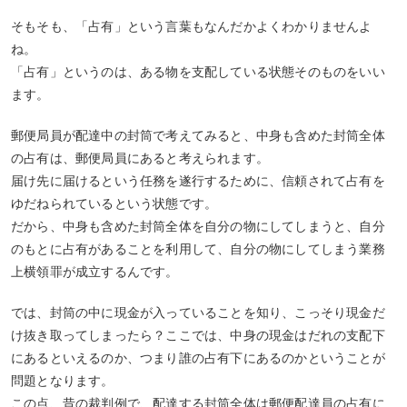
そもそも、「占有」という言葉もなんだかよくわかりませんよ
ね。
「占有」というのは、ある物を支配している状態そのものをいい
ます。
郵便局員が配達中の封筒で考えてみると、中身も含めた封筒全体
の占有は、郵便局員にあると考えられます。
届け先に届けるという任務を遂行するために、信頼されて占有を
ゆだねられているという状態です。
だから、中身も含めた封筒全体を自分の物にしてしまうと、自分
のもとに占有があることを利用して、自分の物にしてしまう業務
上横領罪が成立するんです。
では、封筒の中に現金が入っていることを知り、こっそり現金だ
け抜き取ってしまったら？ここでは、中身の現金はだれの支配下
にあるといえるのか、つまり誰の占有下にあるのかということが
問題となります。
この点、昔の裁判例で、配達する封筒全体は郵便配達員の占有に