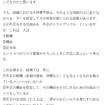
こそなのだと思います。
でも、組織における不祥事予防は、そのような信頼の上にありな
がらも、万一を想定してその対策が講じられる必要があります。
人が不正をする仕組みを「不正のトライアングル」といいます
が、これは、人は、
①動機
②機会
③正当化
という３つのリスク要素がそろったときに不正に及ぶという考え
方。
これを踏まえ、組織では、常に、
①不正の動機（多額の借金、浪費など）となるようなものを抱え
ているメンバーはいないか
②不正の機会を想定して、その機会をゼロにするための仕組みづ
くりをしているか
③不正の正当化（たとえば、「課せられたノルマを果たすためな