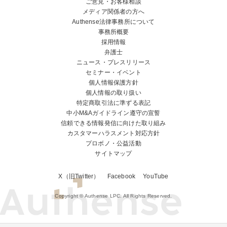
ご意見・お客様相談
メディア関係者の方へ
Authense法律事務所について
事務所概要
採用情報
弁護士
ニュース・プレスリリース
セミナー・イベント
個人情報保護方針
個人情報の取り扱い
特定商取引法に準ずる表記
中小M&Aガイドライン遵守の宣誓
信頼できる情報発信に向けた取り組み
カスタマーハラスメント対応方針
プロボノ・公益活動
サイトマップ
X（旧Twitter）
Facebook
YouTube
Copyright © Authense LPC. All Rights Reserved.