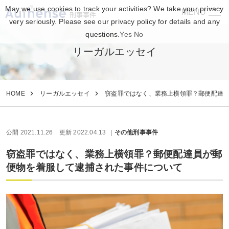
May we use cookies to track your activities? We take your privacy
MENU
刑事事件
very seriously. Please see our privacy policy for details and any
questions.
Yes
No
リーガルエッセイ
HOME
リーガルエッセイ
窃盗罪ではなく、業務上横領罪？郵便配達
公開 2021.11.26
更新 2022.04.13
その他刑事事件
窃盗罪ではなく、業務上横領罪？郵便配達員が郵
便物を着服して逮捕された事件について