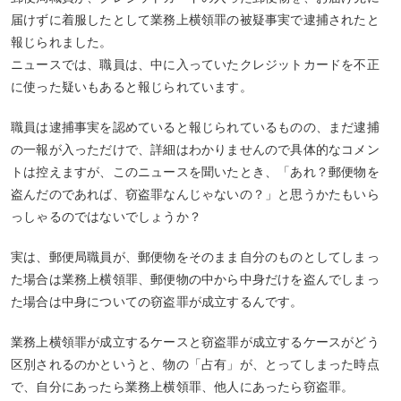
届けずに着服したとして業務上横領罪の被疑事実で逮捕されたと
報じられました。
ニュースでは、職員は、中に入っていたクレジットカードを不正
に使った疑いもあると報じられています。
職員は逮捕事実を認めていると報じられているものの、まだ逮捕
の一報が入っただけで、詳細はわかりませんので具体的なコメン
トは控えますが、このニュースを聞いたとき、「あれ？郵便物を
盗んだのであれば、窃盗罪なんじゃないの？」と思うかたもいら
っしゃるのではないでしょうか？
実は、郵便局職員が、郵便物をそのまま自分のものとしてしまっ
た場合は業務上横領罪、郵便物の中から中身だけを盗んでしまっ
た場合は中身についての窃盗罪が成立するんです。
業務上横領罪が成立するケースと窃盗罪が成立するケースがどう
区別されるのかというと、物の「占有」が、とってしまった時点
で、自分にあったら業務上横領罪、他人にあったら窃盗罪。