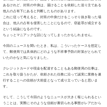
あるけれど、封筒の中身は、届けることを依頼した送り主である
他人の占有下にあると判断したものがあります。
これに従って考えると、封筒の中身だけをこっそり抜き取った場
合は、他人の占有を侵害したことになるので、窃盗罪が成立する
という結論になるのです。
ちょっとマニアックな話になってしまったかもしれません。
今回のニュースを聞いたとき、私は、こういったケースを想定し
て、郵便局では具体的にどのような不祥事予防の対策がとられて
いたのかなと気になりました。
クレジットカードや現金を配達することもある郵便局の仕事は、
これを取り扱うかたが、依頼された任務に沿って誠実に業務を遂
行することへの信頼が大前提となって成り立っていると思いま
す。
そして、こうして今回のようなニュースが大きく報じられるとい
うことは、実際にそのような信頼が裏切られる事態がレアだから