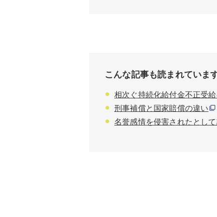
こんな記事も読まれていま
相次ぐ持続化給付金不正受給
刑事補償と国家賠償の違い
名誉感情を侵害されたとして