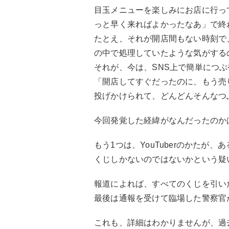
目玉メニューを楽しみにお店に行っ
っと早く来ればよかったなあ」で終
たとえ、それが開店間もない時刻で
の中で処理していたような気がする
それが、今は、SNS上で簡単につ
「開店してすぐだったのに、もう売
投げかけられて、どんどんそんなつ
今回発覚した経緯がなんだったのか
もう1つは、YouTuberのかた
くじしかないのではないかという疑
報道によれば、すべてのくじを引い
最後は通報を受けて臨場した警察官
これも、詳細はわかりませんが、過去