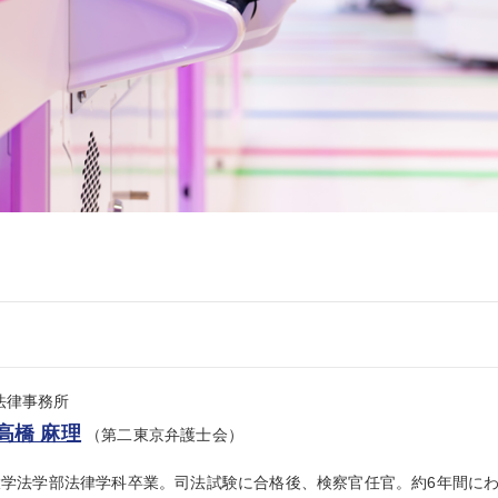
se法律事務所
高橋 麻理
（第二東京弁護士会）
大学法学部法律学科卒業。司法試験に合格後、検察官任官。約6年間に