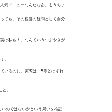
り人気メニューなんだなあ。もうちょ
思っても、その程度の疑問として自分
「実は私も！」なんていうつぶやきが
ます。
されているのに、実際は、5等とはずれ
こと。
がないのではないかという疑いを検証