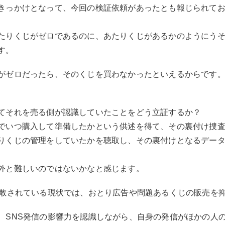
きっかけとなって、今回の検証依頼があったとも報じられてお
たりくじがゼロであるのに、あたりくじがあるかのようにう
す。
がゼロだったら、そのくじを買わなかったといえるからです
てそれを売る側が認識していたことをどう立証するか？
でいつ購入して準備したかという供述を得て、その裏付け捜
りくじの管理をしていたかを聴取し、その裏付けとなるデー
外と難しいのではないかなと感じます。
拡散されている現状では、おとり広告や問題あるくじの販売を
、SNS発信の影響力を認識しながら、自身の発信がほかの人