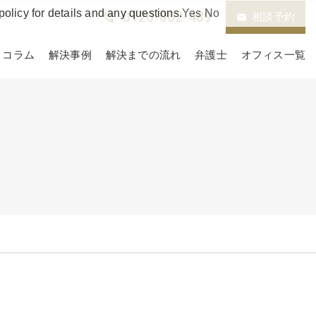
policy for details and any questions.
Yes
No
0120-002-489
phone_in_talk
相談予約
email
コラム
解決事例
解決までの流れ
弁護士
オフィス一覧