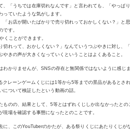
て、「うちでは在庫切れなんです」と言われても、「やっぱ
わっていたような気がします。
、「お店が開いたばかりで売り切れっておかしくない？」と
のです。
ぶやくことができます。
り切れって、おかしくない？」なんていうつぶやきに対し、
ぶやきの声が大きくなっていくということはよくあること。
はわかりませんが、SNSの存在と無関係ではないように感じ
が、あるクレーンゲームくじには1等から5等までの景品があると
いについて検証したという動画の話。
たものの、結果として、5等とはずれくじしか出なかったとの
が現場を確認する事態になったとのことです。
に、このYouTuberのかたが、ある祭りくじにあたりくじ