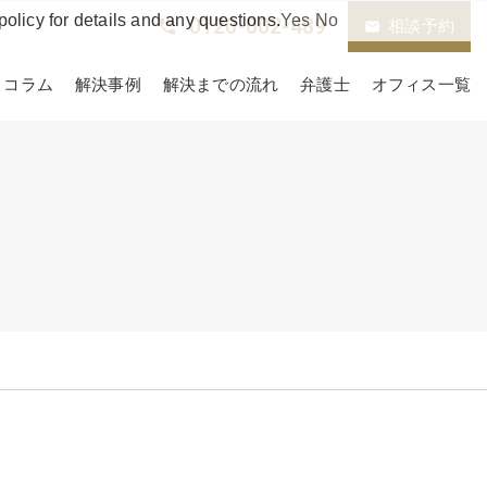
policy for details and any questions.
Yes
No
0120-002-489
phone_in_talk
相談予約
email
コラム
解決事例
解決までの流れ
弁護士
オフィス一覧