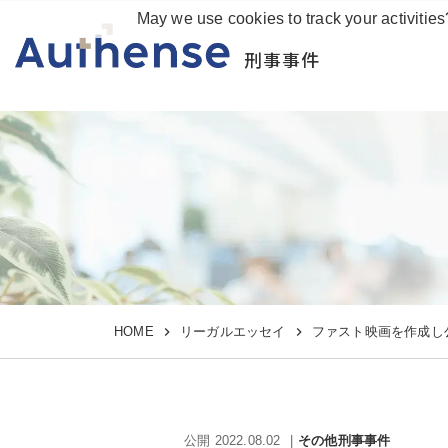
May we use cookies to track your activities
刑事事件
HOME
リーガルエッセイ
ファスト映画を作成し
公開 2022.08.02
その他刑事事件