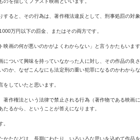
ものを指してファスト映画といいます。
りすると、その行為は、著作権法違反として、刑事処罰の対
1000万円以下の罰金、またはその両方です。
ト映画の何が悪いのかがよくわからない」と言うかたもいま
画について興味を持っていなかった人に対し、その作品の良
いのか、なぜこんなにも法定刑の重い犯罪になるのかわから
言をしていたと思います。
、著作権法という法律で禁止される行為（著作物である映画
あたるから、ということが答えになります。
す。
たかたなどは、長期にわたり、いろいろな思いを込めて作品