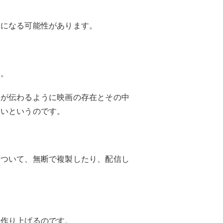
象になる可能性があります。
す。
さが伝わるように映画の存在とその中
ないというのです。
について、無断で複製したり、配信し
を作り上げるのです。