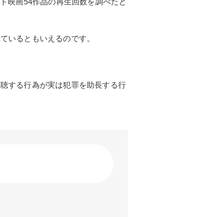
ト映画54作品の再生回数を調べたと
れているともいえるのです。
視聴する行為が実は犯罪を助長する行
※