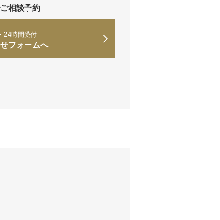
でご相談予約
・24時間受付
わせフォームへ