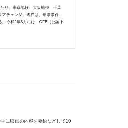
わたり、東京地検、大阪地検、千葉
リアチェンジ。現在は、刑事事件、
。令和2年3月には、CFE（公認不
手に映画の内容を要約などして10