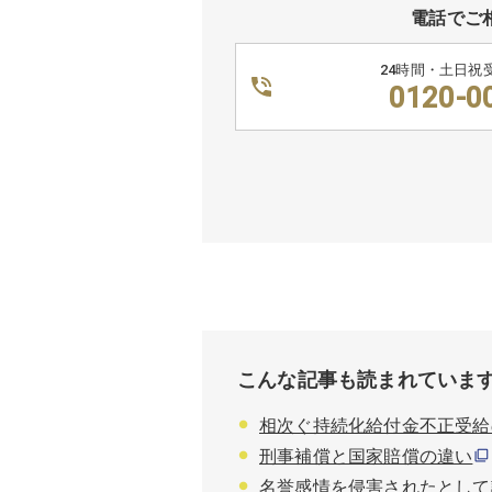
電話でご
24時間・土日祝
0120-0
こんな記事も読まれていま
相次ぐ持続化給付金不正受給
刑事補償と国家賠償の違い
名誉感情を侵害されたとして