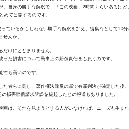
が、自身の勝手な解釈で、「この映画、2時間くらいあるけど
まとめて公開するのです。
誤っているかもしれない勝手な解釈を加え、編集などして10
ませんか。
るだけにとどまりません。
被った損害について民事上の賠償責任をも負うのです。
能性も高いのです。
した者らに関し、著作権法違反の罪で有罪判決が確定した後
億円の損害賠償請求訴訟を提起したとの報道もありました。
映画は、それを見ようとする人がいなければ、ニーズも生ま