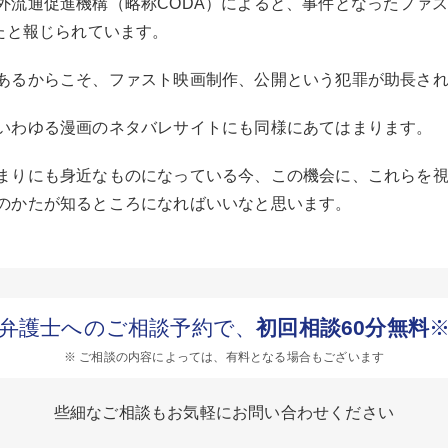
外流通促進機構（略称CODA）によると、事件となったファス
たと報じられています。
あるからこそ、ファスト映画制作、公開という犯罪が助長さ
いわゆる漫画のネタバレサイトにも同様にあてはまります。
まりにも身近なものになっている今、この機会に、これらを
のかたが知るところになればいいなと思います。
弁護士へのご相談予約で、
初回相談60分無料
※ ご相談の内容によっては、有料となる場合もございます
些細なご相談もお気軽にお問い合わせください