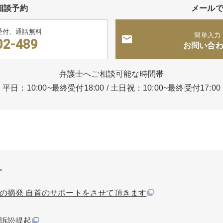
相談予約
メール
受付、通話無料
簡単入力
02-489
お問い合
弁護士へご相談可能な時間帯
平日：10:00~最終受付18:00
/
土日祝：10:00~最終受付17:00
す
の摘発 自首のサポートをさせて頂きます
訴訟提起