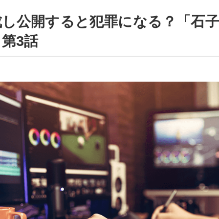
成し公開すると犯罪になる？「石
第3話