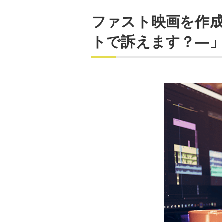
ファスト映画を作
トで訴えます？―」