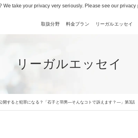
? We take your privacy very seriously. Please see our privacy 
取扱分野
料金プラン
リーガルエッセイ
リーガルエッセイ
公開すると犯罪になる？「石子と羽男―そんなコトで訴えます？―」第3話