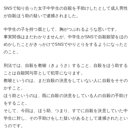
SNSで知り合った女子中学生の自殺を手助けしたとして成人男性
が自殺ほう助の疑いで逮捕されました。
中学生の子を持つ親として、胸がつぶれるような思いです。
事実関係はまだわかりませんが、中学生がSNSで自殺願望をほの
めかしたことがきっかけでSNSでやりとりをするようになったと
のこと。
刑法では、自殺を教唆（きょうさ）すること、自殺をほう助する
ことは自殺関与罪として犯罪になります。
教唆というのは、まだ自殺の決意をしていない人に自殺をそその
かすこと。
ほう助というのは、既に自殺の決意をしている人の自殺の手助け
をすること。
そして、今回は、ほう助、つまり、すでに自殺を決意していた中
学生に対し、その手助けをした疑いがあるとして逮捕されたとい
うのです。