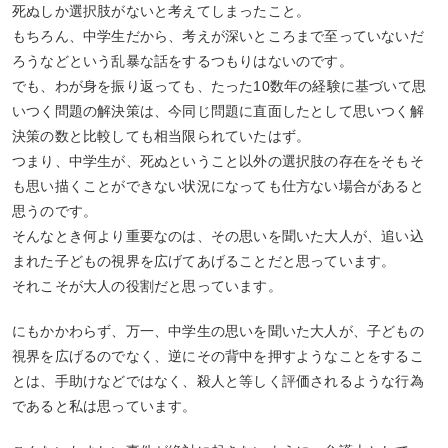
死ぬしか選択肢がないと考えてしまったこと。
もちろん、中学生だから、考えが深いところまで至っていないだ
ろうなどという乱暴な話をするつもりはないのです。
でも、わが身を振り返っても、たった10数年の経験に基づいて思
いつく問題の解決策は、今同じ問題に直面したとして思いつく解
決策の数と比較しても相当限られていたはず。
つまり、中学生が、死ぬということ以外の選択肢の存在をそもそ
も思い描くことができない状況になっても仕方ない場合があると
思うのです。
そんなとき何より重要なのは、その思いを聞いた大人が、追い込
まれた子どもの視界を広げてあげることだと思っています。
それこそが大人の役割だと思っています。
にもかかわらず、万一、中学生の思いを聞いた大人が、子どもの
視界を広げるのでなく、逆にその背中を押すようなことをするこ
とは、手助けなどではなく、殺人と等しく評価されるような行為
であると私は思っています。