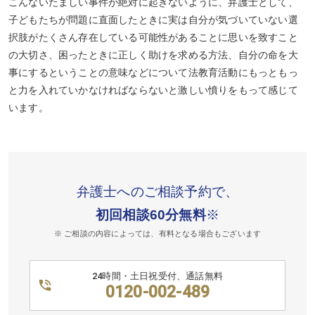
こんないたましい事件が絶対に起きないように、弁護士として、
子どもたちが問題に直面したときに実は自分が気づいていない選
択肢がたくさん存在している可能性があることに思いを致すこと
の大切さ、困ったときに正しく助けを求める方法、自分の命を大
事にするということの意味などについて法教育活動にもっともっ
と力を入れていかなければならないと激しい憤りをもって感じて
います。
弁護士へのご相談予約で、
初回相談60分無料
※
※ ご相談の内容によっては、有料となる場合もございます
24時間・土日祝受付、通話無料
0120-002-489