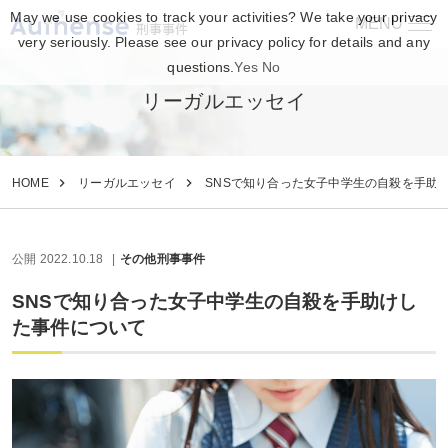
May we use cookies to track your activities? We take your privacy
MENU
刑事事件
very seriously. Please see our privacy policy for details and any
questions.
Yes
No
リーガルエッセイ
HOME
リーガルエッセイ
SNSで知り合った女子中学生の自殺を手助
公開 2022.10.18
その他刑事事件
SNSで知り合った女子中学生の自殺を手助けし
た事件について