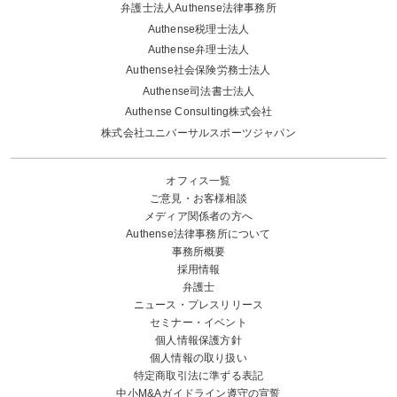
弁護士法人Authense法律事務所
Authense税理士法人
Authense弁理士法人
Authense社会保険労務士法人
Authense司法書士法人
Authense Consulting株式会社
株式会社ユニバーサルスポーツジャパン
オフィス一覧
ご意見・お客様相談
メディア関係者の方へ
Authense法律事務所について
事務所概要
採用情報
弁護士
ニュース・プレスリリース
セミナー・イベント
個人情報保護方針
個人情報の取り扱い
特定商取引法に準ずる表記
中小M&Aガイドライン遵守の宣誓