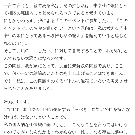
一言で言うと、親である私は、その推し活は、中学生の娘にとっ
て相応の範囲内にとどめられるべきであると考えています。
にもかかわらず、娘による「このイベントに参加したい」「この
イベントでこのお金を遣いたい」という意向は、私の考える「中
学生の娘にとってあるべき推し活の範囲」を超えていると感じら
れるのです。
そして、娘の「～したい」に対して意見することで、我が家はと
んでもない大騒ぎになるのです。
この問題、我が家にとって、完全に未解決の問題であり、ここ
で、何か一定の結論めいたものを申し上げることはできません。
でも、私は、この問題をめぐるバトルの過程でいろいろ考えさせ
られたことがありました。
2つあります。
1つ目は、私自身が自分の発信する「～べき」に疑いの目を持たな
ければいけないなということです。
私の個人的な価値観に基づくと、（こんなことを言ってはいけな
いのですが）なんだかよくわからない「推し」なる存在に夢中に