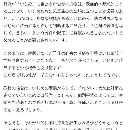
行為が「いじめ」に当たるか否かの判断は、表面的・形式的にす
ることなく、いじめられた児童生徒の立場に立つことが必要であ
り、いじめには、多様な態様があることに鑑み、法の対象となる
いじめに該当するか否かを判断するに当たり、「心身の苦痛を感
じているもの」という要件が限定して解釈されることのないよう
努めることが必要とされています。
このように、対象となった子側の心身の苦痛を基準にいじめ該当
性を判断することになる以上、あだ名で呼ぶことが、いじめに該
当するという場合もあり得ます。
あだ名で呼ぶ側が「そんなつもりじゃなかった」としてもです。
教員の場合は、いじめの定義からして、それがいじめ防止対策推
進法でいういじめには該当しませんが、個別事情によっては、生
徒を当該あだ名で呼ぶ行為が不法行為と評価されることもあり得
るといえるでしょう。
そもそも、それが法的に不法行為と評価されるかどうかというと