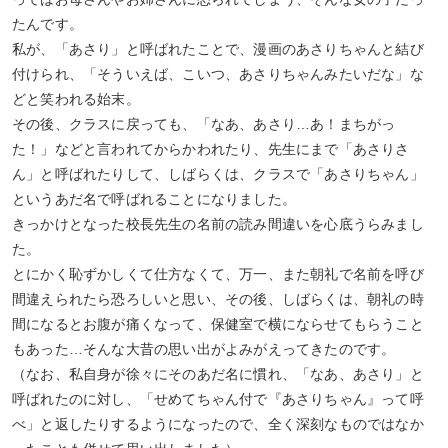
たんです。
私が、「あさり」と呼ばれたことで、漫画のあさりちゃんと結び
付けられ、「そういえば、こいつ、あさりちゃんみたいだな」な
どと笑われる始末。
その後、クラスに戻っても、「なあ、あさり…あ！まちがっ
た！」などと言われてからかわれたり、先生にまで「あさりさ
ん」と呼ばれたりして、しばらくは、クラスで「あさりちゃん」
というあだ名で呼ばれることになりました。
きっかけとなった校長先生の名前の読み間違いを心底うらみまし
た。
とにかく恥ずかしくて仕方なくて、万一、また朝礼で名前を呼び
間違えられたら恐ろしいと思い、その後、しばらくは、朝礼の時
間になるとお腹が痛くなって、保健室で横にならせてもらうこと
もあった…そんな大昔の思い出がよみがえってきたのです。
（なお、私自身が徐々にそのあだ名に慣れ、「なあ、あさり」と
呼ばれたのに対し、「せめてちゃん付で『あさりちゃん』って呼
べ」と返したりするようになったので、全く深刻なものではなか