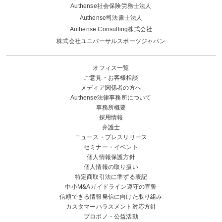
Authense社会保険労務士法人
Authense司法書士法人
Authense Consulting株式会社
株式会社ユニバーサルスポーツジャパン
オフィス一覧
ご意見・お客様相談
メディア関係者の方へ
Authense法律事務所について
事務所概要
採用情報
弁護士
ニュース・プレスリリース
セミナー・イベント
個人情報保護方針
個人情報の取り扱い
特定商取引法に準ずる表記
中小M&Aガイドライン遵守の宣誓
信頼できる情報発信に向けた取り組み
カスタマーハラスメント対応方針
プロボノ・公益活動