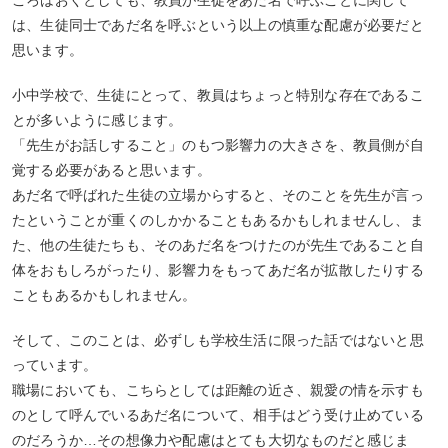
ころはおくとしても、教員が生徒をあだ名で呼ぶことに関して
は、生徒同士であだ名を呼ぶという以上の慎重な配慮が必要だと
思います。
小中学校で、生徒にとって、教員はちょっと特別な存在であるこ
とが多いように感じます。
「先生がお話しすること」のもつ影響力の大きさを、教員側が自
覚する必要があると思います。
あだ名で呼ばれた生徒の立場からすると、そのことを先生が言っ
たということが重くのしかかることもあるかもしれませんし、ま
た、他の生徒たちも、そのあだ名をつけたのが先生であること自
体をおもしろがったり、影響力をもってあだ名が拡散したりする
こともあるかもしれません。
そして、このことは、必ずしも学校生活に限った話ではないと思
っています。
職場においても、こちらとしては距離の近さ、親愛の情を示すも
のとして呼んでいるあだ名について、相手はどう受け止めている
のだろうか…その想像力や配慮はとても大切なものだと感じま