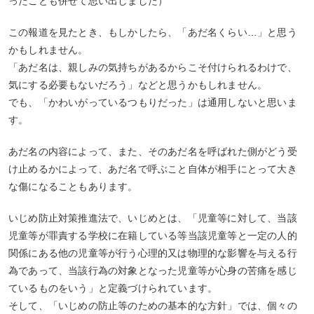
ったことも併せて思い出しました）
この報道を見たとき、もしかしたら、「あだ名くらい…」と思う
かもしれません。
「あだ名は、親しみの気持ちがあるからこそ付けられるわけで、
気にする必要もないだろう」などと思うかもしれません。
でも、「かわいがっているつもりだった」は通用しないと思いま
す。
あだ名の内容によって、また、そのあだ名を呼ばれた側がどう受
け止めるかによって、あだ名で呼ぶこと自体が相手にとって大き
な傷になることもあります。
いじめ防止対策推進法で、いじめとは、「児童等に対して、当該
児童等が罪責する学校に在籍している等当該児童等と一定の人的
関係にある他の児童等が行う心理的又は物理的な影響を与える行
為であって、当該行為の対象となった児童等が心身の苦痛を感じ
ているものをいう」と定義づけられています。
そして、「いじめの防止等のための基本的な方針」では、個々の