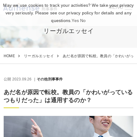
May we use cookies to track your activities? We take your privacy
MENU
刑事事件
very seriously. Please see our privacy policy for details and any
questions.
Yes
No
リーガルエッセイ
HOME
リーガルエッセイ
あだ名が原因で転校。教員の「かわいがっ
公開 2023.09.26
その他刑事事件
あだ名が原因で転校。教員の「かわいがっている
つもりだった」は通用するのか？