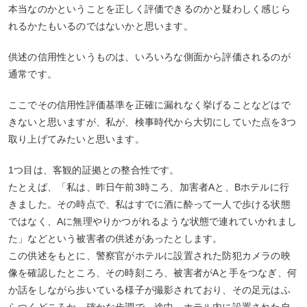
本当なのかということを正しく評価できるのかと疑わしく感じら
れるかたもいるのではないかと思います。
供述の信用性というものは、いろいろな側面から評価されるのが
通常です。
ここでその信用性評価基準を正確に漏れなく挙げることなどはで
きないと思いますが、私が、検事時代から大切にしていた点を3つ
取り上げてみたいと思います。
1つ目は、客観的証拠との整合性です。
たとえば、「私は、昨日午前3時ころ、加害者Aと、Bホテルに行
きました。その時点で、私はすでに酒に酔って一人で歩ける状態
ではなく、Aに無理やりかつがれるような状態で連れていかれまし
た」などという被害者の供述があったとします。
この供述をもとに、警察官がホテルに設置された防犯カメラの映
像を確認したところ、その時刻ころ、被害者がAと手をつなぎ、何
か話をしながら歩いている様子が撮影されており、その足元はふ