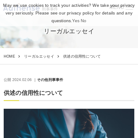
May we use cookies to track your activities? We take your privacy
MENU
刑事事件
very seriously. Please see our privacy policy for details and any
questions.
Yes
No
リーガルエッセイ
HOME
リーガルエッセイ
供述の信用性について
公開 2024.02.06
その他刑事事件
供述の信用性について