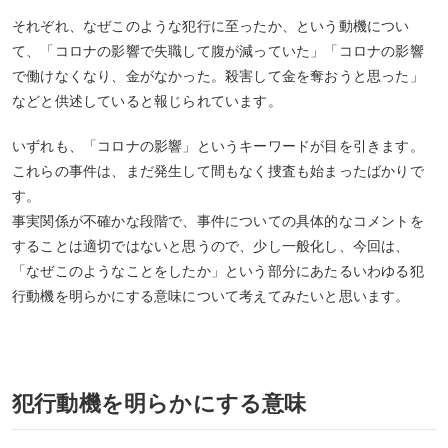
それぞれ、なぜこのような犯行に至ったか、という動機につい
て、「コロナの影響で失職して腹が減っていた」「コロナの影響
で働けなくなり、金がなかった。殺害して金を奪おうと思った」
などと供述していると報じられています。
いずれも、「コロナの影響」というキーワードが目を引きます。
これらの事件は、まだ発生して間もなく捜査も始まったばかりで
す。
事実関係が不確かな段階で、事件についての具体的なコメントを
することは適切ではないと思うので、少し一般化し、今回は、
「なぜこのようなことをしたか」という部分にあたるいわゆる犯
行動機を明らかにする意味について考えてみたいと思います。
犯行動機を明らかにする意味