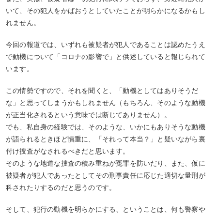
いて、その犯人をかばおうとしていたことが明らかになるかもし
れません。
今回の報道では、いずれも被疑者が犯人であることは認めたうえ
で動機について「コロナの影響で」と供述していると報じられて
います。
この情勢ですので、それを聞くと、「動機としてはありそうだ
な」と思ってしまうかもしれません（もちろん、そのような動機
が正当化されるという意味では断じてありません）。
でも、私自身の経験では、そのような、いかにもありそうな動機
が語られるときほど慎重に、「それって本当？」と疑いながら裏
付け捜査がなされるべきだと思います。
そのような地道な捜査の積み重ねが冤罪を防いだり、また、仮に
被疑者が犯人であったとしてその刑事責任に応じた適切な量刑が
科されたりするのだと思うのです。
そして、犯行の動機を明らかにする、ということは、何も警察や