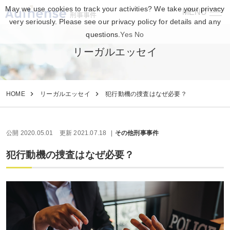
May we use cookies to track your activities? We take your privacy
MENU
刑事事件
very seriously. Please see our privacy policy for details and any
questions.
Yes
No
リーガルエッセイ
HOME
リーガルエッセイ
犯行動機の捜査はなぜ必要？
公開 2020.05.01
更新 2021.07.18
その他刑事事件
犯行動機の捜査はなぜ必要？