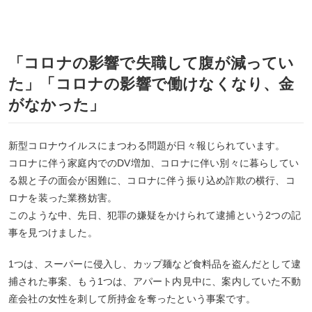
「コロナの影響で失職して腹が減ってい
た」「コロナの影響で働けなくなり、金
がなかった」
新型コロナウイルスにまつわる問題が日々報じられています。
コロナに伴う家庭内でのDV増加、コロナに伴い別々に暮らしてい
る親と子の面会が困難に、コロナに伴う振り込め詐欺の横行、コ
ロナを装った業務妨害。
このような中、先日、犯罪の嫌疑をかけられて逮捕という2つの記
事を見つけました。
1つは、スーパーに侵入し、カップ麺など食料品を盗んだとして逮
捕された事案、もう1つは、アパート内見中に、案内していた不動
産会社の女性を刺して所持金を奪ったという事案です。