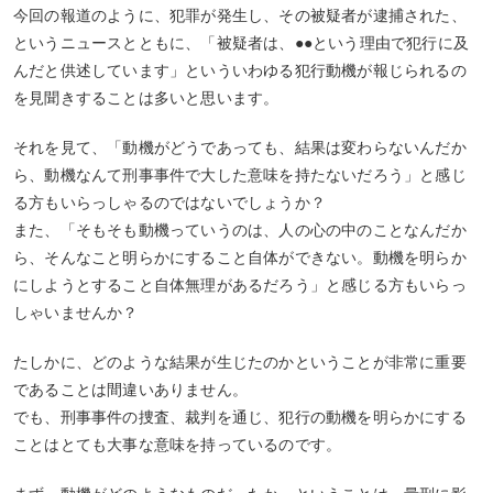
今回の報道のように、犯罪が発生し、その被疑者が逮捕された、
というニュースとともに、「被疑者は、●●という理由で犯行に及
んだと供述しています」といういわゆる犯行動機が報じられるの
を見聞きすることは多いと思います。
それを見て、「動機がどうであっても、結果は変わらないんだか
ら、動機なんて刑事事件で大した意味を持たないだろう」と感じ
る方もいらっしゃるのではないでしょうか？
また、「そもそも動機っていうのは、人の心の中のことなんだか
ら、そんなこと明らかにすること自体ができない。動機を明らか
にしようとすること自体無理があるだろう」と感じる方もいらっ
しゃいませんか？
たしかに、どのような結果が生じたのかということが非常に重要
であることは間違いありません。
でも、刑事事件の捜査、裁判を通じ、犯行の動機を明らかにする
ことはとても大事な意味を持っているのです。