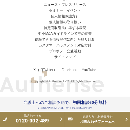
ニュース・プレスリリース
セミナー・イベント
個人情報保護方針
個人情報の取り扱い
特定商取引法に準ずる表記
中小M&Aガイドライン遵守の宣誓
信頼できる情報発信に向けた取り組み
カスタマーハラスメント対応方針
プロボノ・公益活動
サイトマップ
X（旧Twitter）
Facebook
YouTube
Copyright © Authense LPC. All Rights Reserved.
弁護士へのご相談予約で、
初回相談60分無料
※ ご相談の内容によっては、有料となる場合もございます
電話をかける
簡単入力・24時間受付
0120-002-489
お問合わせフォームへ