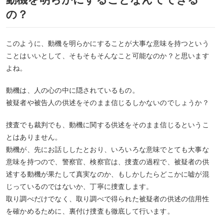
の？
このように、動機を明らかにすることが大事な意味を持つという
ことはいいとして、そもそもそんなこと可能なのか？と思います
よね。
動機は、人の心の中に隠されているもの。
被疑者や被告人の供述をそのまま信じるしかないのでしょうか？
捜査でも裁判でも、動機に関する供述をそのまま信じるというこ
とはありません。
動機が、先にお話ししたとおり、いろいろな意味でとても大事な
意味を持つので、警察官、検察官は、捜査の過程で、被疑者の供
述する動機が果たして真実なのか、もしかしたらどこかに嘘が混
じっているのではないか、丁寧に捜査します。
取り調べだけでなく、取り調べで得られた被疑者の供述の信用性
を確かめるために、裏付け捜査も徹底して行います。