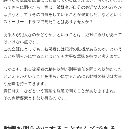
調べたら被疑者は金になど困っている様子がない、おかしいと思
ってさらに調べたら、実は、被疑者が自分の身近な人の犯行をか
ばおうとしてうその自白をしていることが発覚した、などという
ストーリー、ドラマで見たことはありませんか？
ある人が犯人なのかどうか、ということは、絶対に誤りがあって
はいけない点です。
この立証にとっても、被疑者には犯行の動機があるのか、という
ことを明らかにすることはとても大事な意味を持つと考えます。
ほかにも、ある被疑者の精神状態が刑事責任を問える状態だった
といえるかということを明らかにするためにも動機の解明は大事
な意味を持ってきます。
責任能力、などという言葉を報道で聞くことがありますよね。
その判断要素ともなり得るのです。
動機を明らかにすることなんてできる