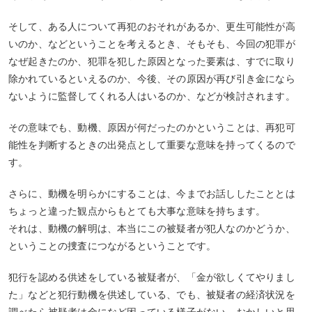
そして、ある人について再犯のおそれがあるか、更生可能性が高
いのか、などということを考えるとき、そもそも、今回の犯罪が
なぜ起きたのか、犯罪を犯した原因となった要素は、すでに取り
除かれているといえるのか、今後、その原因が再び引き金になら
ないように監督してくれる人はいるのか、などが検討されます。
その意味でも、動機、原因が何だったのかということは、再犯可
能性を判断するときの出発点として重要な意味を持ってくるので
す。
さらに、動機を明らかにすることは、今までお話ししたこととは
ちょっと違った観点からもとても大事な意味を持ちます。
それは、動機の解明は、本当にこの被疑者が犯人なのかどうか、
ということの捜査につながるということです。
犯行を認める供述をしている被疑者が、「金が欲しくてやりまし
た」などと犯行動機を供述している、でも、被疑者の経済状況を