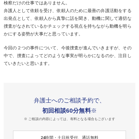
検察だけの仕事ではありません。
弁護人として依頼を受け、依頼人のために最善の弁護活動をする
出発点として、依頼人から真摯に話を聞き、動機に関して適切な
捜査がなされているかチェックする視点を持ちながら動機を明ら
かにする姿勢が大事だと思っています。
今回の２つの事件について、今後捜査が進んでいきますが、その
中で、捜査によってどのような事実が明らかになるのか、注目し
ていきたいと思います。
弁護士へのご相談予約で、
初回相談60分無料
※
※ ご相談の内容によっては、有料となる場合もございます
24時間・土日祝受付、通話無料