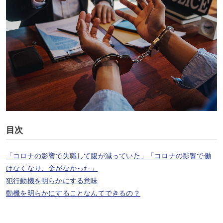
目次
「コロナの影響で失職して腹が減っていた」「コロナの影響で働
けなくなり、金がなかった」
犯行動機を明らかにする意味
動機を明らかにすることなんてできるの？