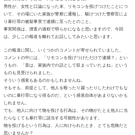
男性が、女性と口論になった末、リモコンを投げつけたことにつ
いて、その場にいた家族が警察に通報し、駆けつけた警察官によ
り暴行罪の被疑事実で逮捕に至ったとのこと。
事実関係は、捜査の過程で明らかになると思いますので、今回
は、少しこの報道を離れてお話ししてみたいと思います。
この報道に関し、いくつかのコメントが寄せられていました。
コメントの中には、「リモコンを投げつけただけで逮捕？」とい
うもの、「昔は、家族内での話として収まっていたよね」という
ものも見受けられました。
そういう感覚もあるのかもしれませんね。
そもそも、前提として、他人を殴ったり蹴ったりしたわけでもな
いのに暴行罪になり得るのだ、という感覚自体があまりないかも
しれません。
でも、他人に向けて物を投げる行為は、その物がたとえ他人に当
たらなくても暴行罪に該当する可能性があります。
物を投げるという行為は、人に向けられたとき、とても危険だと
思いませんか？