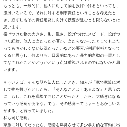
もっとも、一般的に、他人に対して物を投げつけるといっても、
濃淡いろいろで、それに対する刑事責任ということを考えたと
き、必ずしもその責任追及に向けて捜査が進むとも限らないとは
思います。
投げつけた物の大きさ、形、重さ、投げつけたスピード、投げつ
けた経緯、他人に当たったか否か、当たらなかったとしても当た
ってもおかしくない状況だったかなどの要素が判断材料となって
くると思うし、何よりも、日常的にあった暴力的言動の一環とし
てなされたことかどうかという点は重視されるのではないかと思
います。
そういえば、そんな話を知人にしたとき、知人が「家で家族に対
して物を投げたとしたら、『そんなことよくあるよな』と思うの
に、もし、これを職場で同じことやったとしたら、大騒ぎになる
っていう感覚があるな。でも、その感覚ってちょっとおかしい気
がする」と言っていました。
私も同じ感覚。
家族に対してだったら、感情を爆発させて多少暴力的な言動に出