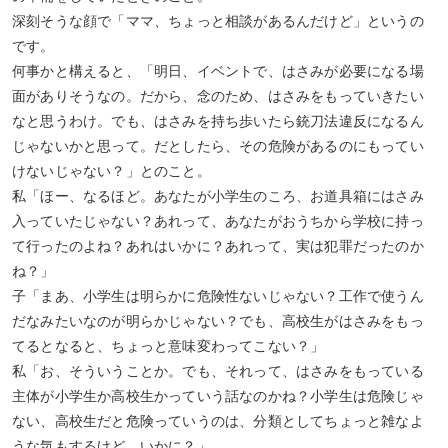
深刻そうな顔で「ママ、ちょっと相談があるんだけど」というの
です。
何事かと構えると、「明日、イベントで、はさみが必要になる場
面がありそうなの。だから、念のため、はさみをもっていきたい
なと思うわけ。でも、はさみを持ち歩いたら銃刀法違反になるん
じゃないかと思って。だとしたら、その危険があるのにもってい
けないじゃない？」とのこと。
私「ほー、なるほど。あなたが小学生のころ、お道具箱にはさみ
入っていたじゃない？あれって、あなたがおうちから学校に持っ
て行ったのよね？あれはいかに？あれって、実は犯罪だったのか
ね？」
子「まあ、小学生は明らかに危険性ないじゃない？工作で使うん
だなみたいなのが明らかじゃない？でも、高校生がはさみをもっ
てるとなると、ちょっと意味変わってこない？」
私「お、そういうことか。でも、それって、はさみをもっている
主体が小学生か高校生かっていう話なのかね？小学生は危険じゃ
ない、高校生だと危険っていうのは、分類としてちょっと雑なよ
うな気もするけど、いかに？」