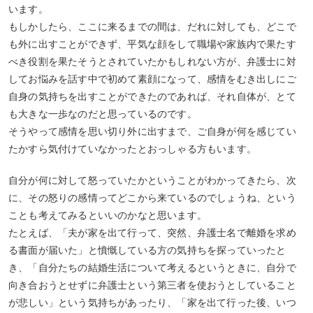
います。
もしかしたら、ここに来るまでの間は、だれに対しても、どこで
も外に出すことができず、平気な顔をして職場や家族内で果たす
べき役割を果たそうとされていたかもしれない方が、弁護士に対
してお悩みを話す中で初めて素顔になって、感情をむき出しにご
自身の気持ちを出すことができたのであれば、それ自体が、とて
も大きな一歩なのだと思っているのです。
そうやって感情を思い切り外に出すまで、ご自身が何を感じてい
たかすら気付けていなかったとおっしゃる方もいます。
自分が何に対して怒っていたかということがわかってきたら、次
に、その怒りの感情ってどこから来ているのでしょうね、という
ことも考えてみるといいのかなと思います。
たとえば、「夫が家を出て行って、突然、弁護士名で離婚を求め
る書面が届いた」と憤慨している方の気持ちを探っていったと
き、「自分たちの結婚生活について考えるというときに、自分で
向き合おうとせずに弁護士という第三者を使おうとしていること
が悲しい」という気持ちがあったり、「家を出て行った後、いつ