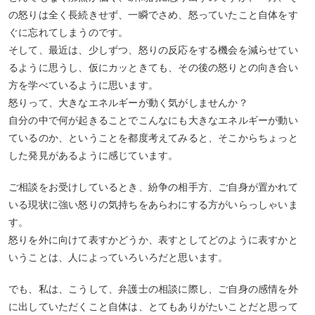
の怒りは全く長続きせず、一瞬でさめ、怒っていたこと自体をす
ぐに忘れてしまうのです。
そして、最近は、少しずつ、怒りの反応をする機会を減らせてい
るように思うし、仮にカッときても、その後の怒りとの向き合い
方を学べているように思います。
怒りって、大きなエネルギーが動く気がしませんか？
自分の中で何が起きることでこんなにも大きなエネルギーが動い
ているのか、ということを都度考えてみると、そこからちょっと
した発見があるように感じています。
ご相談をお受けしているとき、紛争の相手方、ご自身が置かれて
いる現状に強い怒りの気持ちをあらわにする方がいらっしゃいま
す。
怒りを外に向けて表すかどうか、表すとしてどのように表すかと
いうことは、人によっていろいろだと思います。
でも、私は、こうして、弁護士の相談に際し、ご自身の感情を外
に出していただくこと自体は、とてもありがたいことだと思って