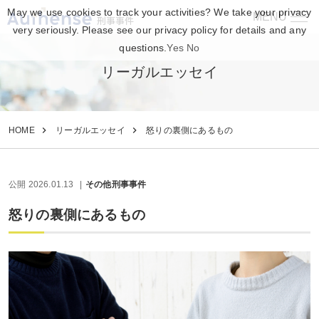
May we use cookies to track your activities? We take your privacy
MENU
刑事事件
very seriously. Please see our privacy policy for details and any
questions.
Yes
No
リーガルエッセイ
HOME
リーガルエッセイ
怒りの裏側にあるもの
公開 2026.01.13
その他刑事事件
怒りの裏側にあるもの