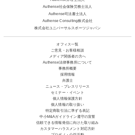
Authense社会保険労務士法人
Authense司法書士法人
Authense Consulting株式会社
株式会社ユニバーサルスポーツジャパン
オフィス一覧
ご意見・お客様相談
メディア関係者の方へ
Authense法律事務所について
事務所概要
採用情報
弁護士
ニュース・プレスリリース
セミナー・イベント
個人情報保護方針
個人情報の取り扱い
特定商取引法に準ずる表記
中小M&Aガイドライン遵守の宣誓
信頼できる情報発信に向けた取り組み
カスタマーハラスメント対応方針
プロボノ・公益活動