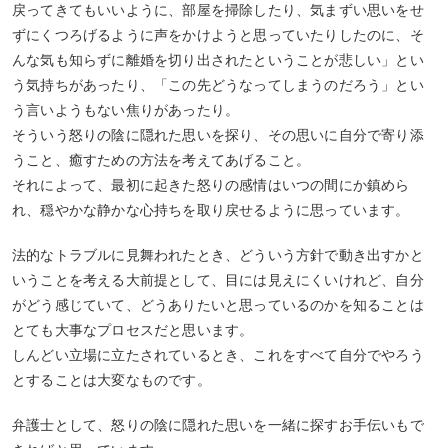
戻ってきてもいいように、部屋を掃除したり、気まずい思いをせ
ずにくつろげるように声をかけようと思っていたりしたのに、そ
んな気も知らずに離婚を切り出されたということが悲しい」とい
う気持ちがあったり、「この先どうなってしまうのだろう」とい
う言いようもない焦りがあったり。
そういう怒りの陰に隠れた思いを探り、その思いに自分で寄り添
うこと、癒すための方法を考えてあげること。
それによって、最初に起きた怒りの感情はいつの間にか鎮めら
れ、穏やかな静かな心持ちを取り戻せるように思っています。
法的なトラブルに見舞われたとき、どういう方針で動き出すかと
いうことを考える大前提として、目には見えにくいけれど、自分
がどう感じていて、どうありたいと思っているのかを知ることは
とても大事なプロセスだと思います。
しんどい立場に立たされているとき、これをすべて自分でやろう
とすることは大変なものです。
弁護士として、怒りの陰に隠れた思いを一緒に探すお手伝いもで