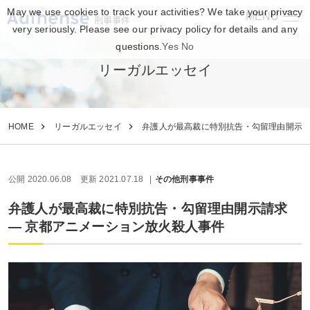
May we use cookies to track your activities? We take your privacy
MENU
刑事事件
very seriously. Please see our privacy policy for details and any
questions.
Yes
No
リーガルエッセイ
HOME
リーガルエッセイ
弁護人が最高裁に特別抗告・勾留理由開示請
公開 2020.06.08
更新 2021.07.18
その他刑事事件
弁護人が最高裁に特別抗告・勾留理由開示請求
― 京都アニメーション放火殺人事件