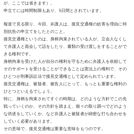
が、ここでは省きます）。
申立てには時間制限もあり、5日間とされています。
報道で見る限り、今回、弁護人は、接見交通権の妨害を理由に特
別抗告の申立てをしたとのこと。
接見交通権というのは、身柄拘束されている人が、立会人なくし
て弁護人と面会して話をしたり、書類の受け渡しをすることがで
きる権利です。
身柄拘束を受けた人が自分の権利を守るために弁護人を依頼して
そのサポートを受けることができることは憲法上の権利で、その
ひとつが刑事訴訟法で接見交通権として定められています。
接見交通権は、被疑者、被告人にとって、もっとも重要な権利の
ひとつといえるでしょう。
特に、身柄を拘束されてすぐの時期は、どのような方針でこの先
戦っていくのか、その方針を踏まえ、個々の取り調べでどのよう
な供述をしていくか、など弁護人と被疑者が綿密な打ち合わせを
していく必要があります。
その意味で、接見交通権は重要な意味をもつのです。