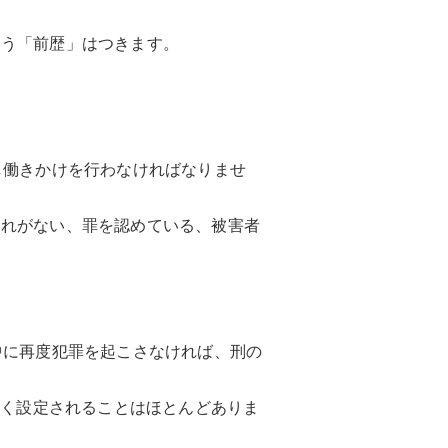
いう「前歴」はつきます。
し働きかけを行わなければなりませ
それがない、罪を認めている、被害者
中に再度犯罪を起こさなければ、刑の
短く設定されることはほとんどありま