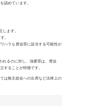
立を認めています。
立します。
ます。
パワハラも脅迫罪に該当する可能性が
問われるのに対し、強要罪は、脅迫
成立することが特徴です。
しては株主総会への出席など法律上の