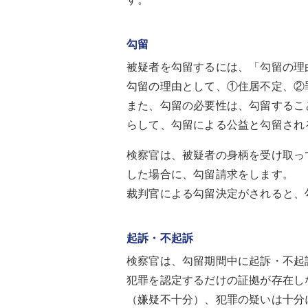
勾留
被疑者を勾留するには、「勾留の理
勾留の理由として、①住居不定、②
また、勾留の必要性は、勾留するこ
らして、勾留による公益と勾留され
検察官は、被疑者の身柄を受け取っ
した場合に、勾留請求をします。
裁判官による勾留決定がされると、
起訴・不起訴
検察官は、勾留期間中に起訴・不起
犯罪を認定するだけの証拠が存在し
（嫌疑不十分）、犯罪の疑いは十分