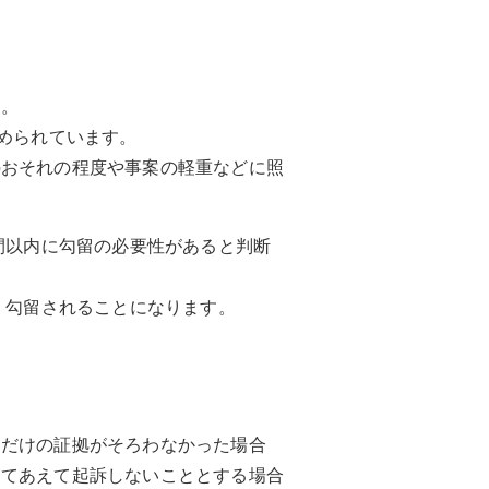
す。
められています。
のおそれの程度や事案の軽重などに照
間以内に勾留の必要性があると判断
）勾留されることになります。
るだけの証拠がそろわなかった場合
してあえて起訴しないこととする場合