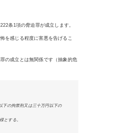
22条1項の脅迫罪が成立します。
恐怖を感じる程度に害悪を告げるこ
犯罪の成立とは無関係です（抽象的危
以下の拘禁刑又は三十万円以下の
様とする。