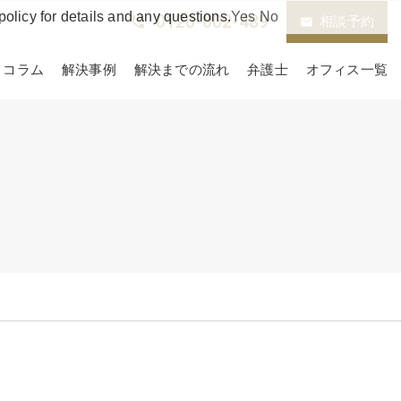
policy for details and any questions.
Yes
No
0120-002-489
phone_in_talk
相談予約
email
コラム
解決事例
解決までの流れ
弁護士
オフィス一覧