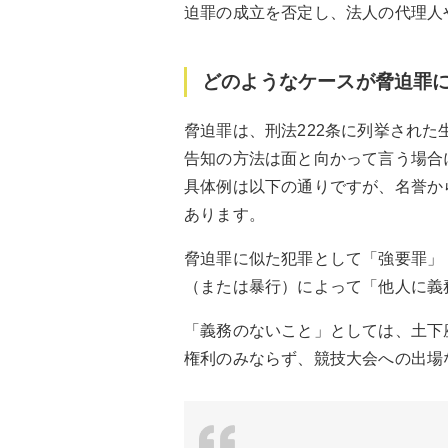
迫罪の成立を否定し、法人の代理人
どのようなケースが脅迫罪
脅迫罪は、刑法222条に列挙され
告知の方法は面と向かって言う場合
具体例は以下の通りですが、名誉か
あります。
脅迫罪に似た犯罪として「強要罪」
（または暴行）によって「他人に義
「義務のないこと」としては、土下
権利のみならず、競技大会への出場