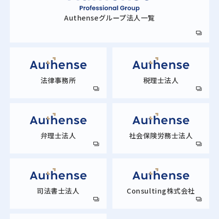
Authense
グループ法人一覧
法律事務所
税理士法人
弁理士法人
社会保険労務士法人
司法書士法人
Consulting株式会社